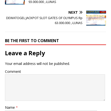
93.000.000 ,-LUNAS
NEXT
DEWATOGEL JACKPOT SLOT GATES OF OLYMPUS Rp
63.000.000 ,-LUNAS
BE THE FIRST TO COMMENT
Leave a Reply
Your email address will not be published.
Comment
Name
*