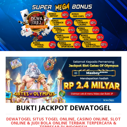
BUKTI JACKPOT DEWATOGEL
DEWATOGEL SITUS TOGEL ONLINE, CASINO ONLINE, SLOT
ONLINE & JUDI BOLA ONLINE TERBAIK TERPERCAYA &
TERBESAR DI INDONESIA