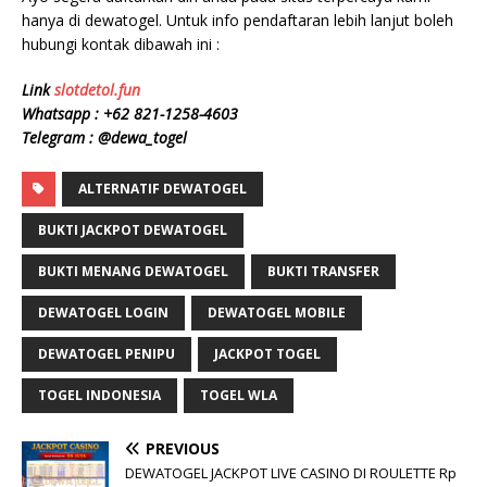
hanya di dewatogel. Untuk info pendaftaran lebih lanjut boleh
hubungi kontak dibawah ini :
Link
slotdetol.fun
Whatsapp :
+62 821-1258-4603
Telegram : @dewa_togel
ALTERNATIF DEWATOGEL
BUKTI JACKPOT DEWATOGEL
BUKTI MENANG DEWATOGEL
BUKTI TRANSFER
DEWATOGEL LOGIN
DEWATOGEL MOBILE
DEWATOGEL PENIPU
JACKPOT TOGEL
TOGEL INDONESIA
TOGEL WLA
PREVIOUS
DEWATOGEL JACKPOT LIVE CASINO DI ROULETTE Rp