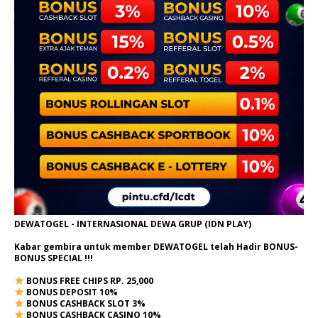
DEWATOGEL - INTERNASIONAL DEWA GRUP (IDN PLAY)
Kabar gembira untuk member DEWATOGEL telah Hadir
BONUS-
BONUS SPECIAL
!!!
BONUS FREE CHIPS RP. 25,000
BONUS DEPOSIT 10%
BONUS CASHBACK SLOT 3%
BONUS CASHBACK CASINO 10%