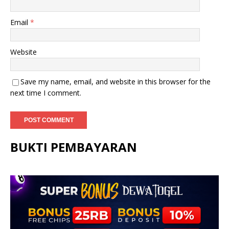
Email
*
Website
Save my name, email, and website in this browser for the
next time I comment.
BUKTI PEMBAYARAN