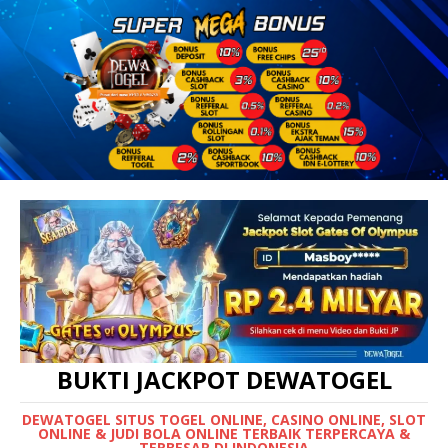
BUKTI JACKPOT DEWATOGEL
DEWATOGEL SITUS TOGEL ONLINE, CASINO ONLINE, SLOT
ONLINE & JUDI BOLA ONLINE TERBAIK TERPERCAYA &
TERBESAR DI INDONESIA