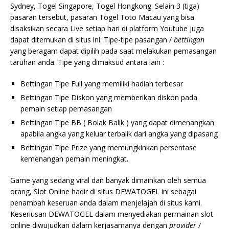
Sydney, Togel Singapore, Togel Hongkong. Selain 3 (tiga)
pasaran tersebut, pasaran Togel Toto Macau yang bisa
disaksikan secara Live setiap hari di platform Youtube juga
dapat ditemukan di situs ini. Tipe-tipe pasangan /
bettingan
yang beragam dapat dipilih pada saat melakukan pemasangan
taruhan anda. Tipe yang dimaksud antara lain :
Bettingan Tipe Full yang memiliki hadiah terbesar
Bettingan Tipe Diskon yang memberikan diskon pada
pemain setiap pemasangan
Bettingan Tipe BB ( Bolak Balik ) yang dapat dimenangkan
apabila angka yang keluar terbalik dari angka yang dipasang
Bettingan Tipe Prize yang memungkinkan persentase
kemenangan pemain meningkat.
Game yang sedang viral dan banyak dimainkan oleh semua
orang, Slot Online hadir di situs DEWATOGEL ini sebagai
penambah keseruan anda dalam menjelajah di situs kami.
Keseriusan DEWATOGEL dalam menyediakan permainan slot
online diwujudkan dalam kerjasamanya dengan
provider
/