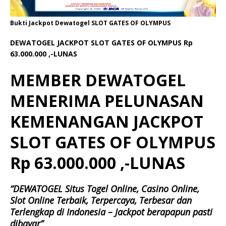
Bukti Jackpot Dewatogel SLOT GATES OF OLYMPUS
DEWATOGEL JACKPOT SLOT GATES OF OLYMPUS Rp
63.000.000 ,-LUNAS
MEMBER DEWATOGEL
MENERIMA PELUNASAN
KEMENANGAN JACKPOT
SLOT GATES OF OLYMPUS
Rp 63.000.000 ,-LUNAS
“DEWATOGEL Situs Togel Online, Casino Online,
Slot Online Terbaik, Terpercaya, Terbesar dan
Terlengkap di Indonesia – Jackpot berapapun pasti
dibayar”