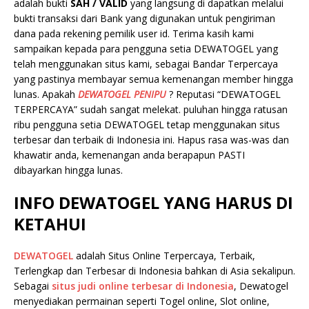
adalah bukti
SAH / VALID
yang langsung di dapatkan melalui
bukti transaksi dari Bank yang digunakan untuk pengiriman
dana pada rekening pemilik user id. Terima kasih kami
sampaikan kepada para pengguna setia DEWATOGEL yang
telah menggunakan situs kami, sebagai Bandar Terpercaya
yang pastinya membayar semua kemenangan member hingga
lunas. Apakah
DEWATOGEL PENIPU
? Reputasi “DEWATOGEL
TERPERCAYA” sudah sangat melekat. puluhan hingga ratusan
ribu pengguna setia DEWATOGEL tetap menggunakan situs
terbesar dan terbaik di Indonesia ini. Hapus rasa was-was dan
khawatir anda, kemenangan anda berapapun PASTI
dibayarkan hingga lunas.
INFO DEWATOGEL YANG HARUS DI
KETAHUI
DEWATOGEL
adalah Situs Online Terpercaya, Terbaik,
Terlengkap dan Terbesar di Indonesia bahkan di Asia sekalipun.
Sebagai
situs judi online terbesar di Indonesia
, Dewatogel
menyediakan permainan seperti Togel online, Slot online,