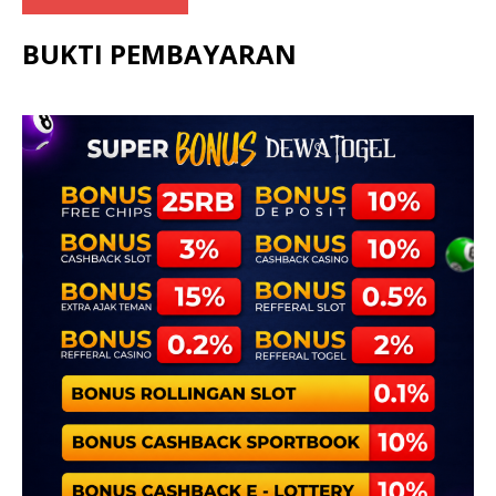
BUKTI PEMBAYARAN