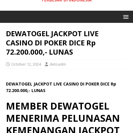
DEWATOGEL JACKPOT LIVE
CASINO DI POKER DICE Rp
72.200.000,- LUNAS
October 12, 2024
detoadm
DEWATOGEL JACKPOT LIVE CASINO DI POKER DICE Rp
72.200.000,- LUNAS
MEMBER DEWATOGEL
MENERIMA PELUNASAN
KEMENANGAN JACKPOT