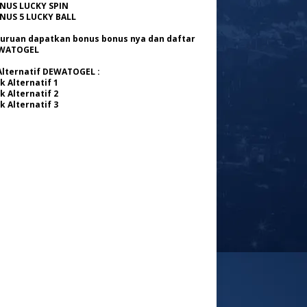
NUS LUCKY SPIN
NUS 5 LUCKY BALL
uruan dapatkan bonus bonus nya dan daftar
EWATOGEL
Alternatif
DEWATOGEL
:
k Alternatif 1
k Alternatif 2
k Alternatif 3