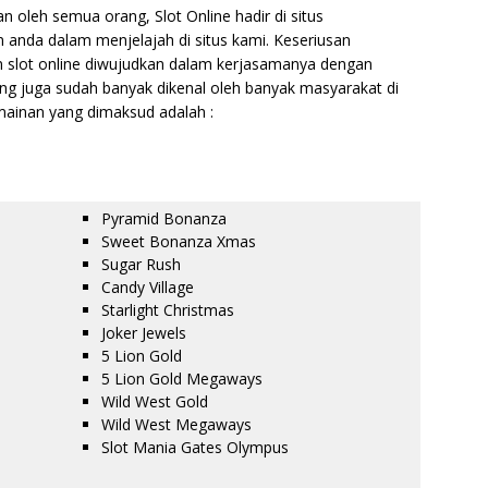
 oleh semua orang, Slot Online hadir di situs
nda dalam menjelajah di situs kami. Keseriusan
lot online diwujudkan dalam kerjasamanya dengan
yang juga sudah banyak dikenal oleh banyak masyarakat di
mainan yang dimaksud adalah :
Pyramid Bonanza
Sweet Bonanza Xmas
Sugar Rush
Candy Village
Starlight Christmas
Joker Jewels
5 Lion Gold
5 Lion Gold Megaways
Wild West Gold
Wild West Megaways
Slot Mania Gates Olympus