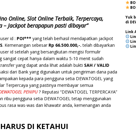
BO
BO
Yuk b
no Online, Slot Online Terbaik, Terpercaya,
di D
a – Jackpot berapapun pasti dibayar”
Link 
Lin
ser id :
POI***
yang telah berhasil mendapatkan jackpot
Lin
S
. Kemenangan sebesar
Rp 66.500.000,-.
telah dibayarkan
Lin
ser id setelah yang bersangkutan mengisi formulir
ng sangat cepat hanya dalam waktu 5-10 menit sudah
transfer yang dapat anda lihat adalah bukti
SAH / VALID
nsaksi dari Bank yang digunakan untuk pengiriman dana pada
mi sampaikan kepada para pengguna setia DEWATOGEL yang
ndar Terpercaya yang pastinya membayar semua
DEWATOGEL PENIPU
? Reputasi “DEWATOGEL TERPERCAYA”
usan ribu pengguna setia DEWATOGEL tetap menggunakan
. Hapus rasa was-was dan khawatir anda, kemenangan anda
HARUS DI KETAHUI