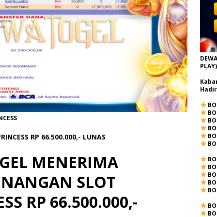
DEWA
PLAY)
Kaba
Hadi
BON
BO
INCESS
BO
BO
BO
NCESS RP 66.500.000,- LUNAS
BO
GEL MENERIMA
BO
BO
BO
ENANGAN SLOT
BO
BO
S RP 66.500.000,-
BO
BO