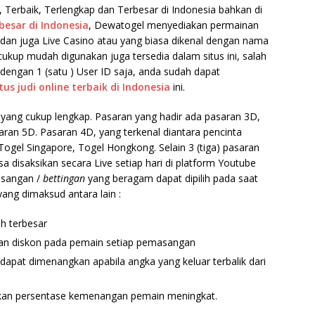
, Terbaik, Terlengkap dan Terbesar di Indonesia bahkan di
rbesar di Indonesia
, Dewatogel menyediakan permainan
k dan juga Live Casino atau yang biasa dikenal dengan nama
g cukup mudah digunakan juga tersedia dalam situs ini, salah
dengan 1 (satu ) User ID saja, anda sudah dapat
itus judi online terbaik di Indonesia
ini.
ang cukup lengkap. Pasaran yang hadir ada pasaran 3D,
ran 5D. Pasaran 4D, yang terkenal diantara pencinta
gel Singapore, Togel Hongkong. Selain 3 (tiga) pasaran
a disaksikan secara Live setiap hari di platform Youtube
pasangan /
bettingan
yang beragam dapat dipilih pada saat
ng dimaksud antara lain :
ah terbesar
an diskon pada pemain setiap pemasangan
 dapat dimenangkan apabila angka yang keluar terbalik dari
nkan persentase kemenangan pemain meningkat.