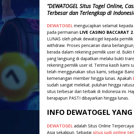
“DEWATOGEL Situs Togel Online, Casi
Terbesar dan Terlengkap di Indonesi
DEWATOGEL
mengucapkan selamat kepada us
pada permainan
LIVE CASINO BACCARAT 2
LUNAS oleh pihak dewatogel kepada pemilik u
withdraw. Proses pencairan dana berlangsu
berada dalam rekening pemilik user id. Bukti 
yang langsung di dapatkan melalui bukti tra
rekening pemilik user id. Terima kasih ka
telah menggunakan situs kami, sebagai Ba
kemenangan member hingga lunas. Apakah
sudah sangat melekat. puluhan hingga rat
situs terbesar dan terbaik di Indonesia ini
berapapun PASTI dibayarkan hingga lunas.
INFO DEWATOGEL YANG 
DEWATOGEL
adalah Situs Online Terpercaya
Asia sekalipun. Sebagai
situs judi online te