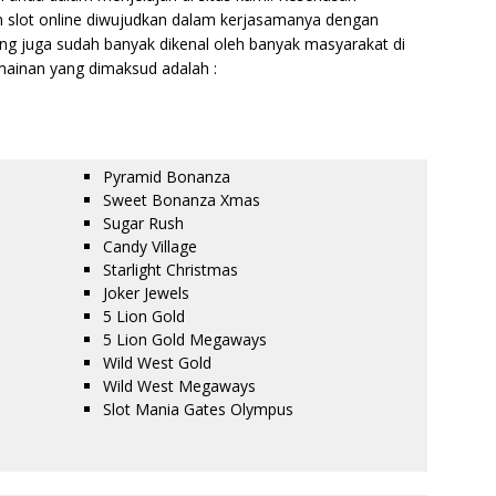
lot online diwujudkan dalam kerjasamanya dengan
yang juga sudah banyak dikenal oleh banyak masyarakat di
mainan yang dimaksud adalah :
Pyramid Bonanza
Sweet Bonanza Xmas
Sugar Rush
Candy Village
Starlight Christmas
Joker Jewels
5 Lion Gold
5 Lion Gold Megaways
Wild West Gold
Wild West Megaways
Slot Mania Gates Olympus