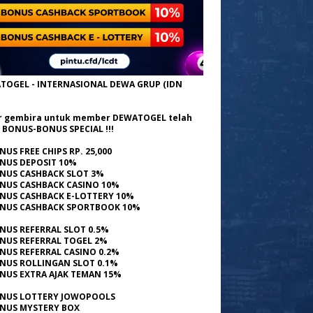
TOGEL - INTERNASIONAL DEWA GRUP (IDN
r gembira untuk member DEWATOGEL telah
r
BONUS-BONUS SPECIAL
!!!
US FREE CHIPS RP. 25,000
NUS DEPOSIT 10%
NUS CASHBACK SLOT 3%
NUS CASHBACK CASINO 10%
NUS CASHBACK E-LOTTERY 10%
NUS CASHBACK SPORTBOOK 10%
NUS REFERRAL SLOT 0.5%
NUS REFERRAL TOGEL 2%
NUS REFERRAL CASINO 0.2%
NUS ROLLINGAN SLOT 0.1%
NUS EXTRA AJAK TEMAN 15%
NUS LOTTERY JOWOPOOLS
NUS MYSTERY BOX