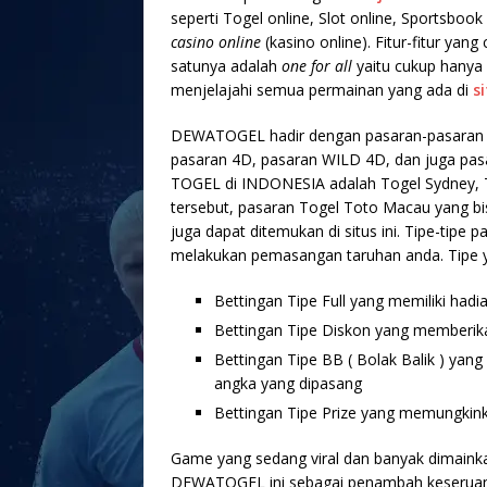
seperti Togel online, Slot online, Sportsboo
casino online
(kasino online). Fitur-fitur yan
satunya adalah
one for all
yaitu cukup hanya 
menjelajahi semua permainan yang ada di
s
DEWATOGEL hadir dengan pasaran-pasaran y
pasaran 4D, pasaran WILD 4D, dan juga pasa
TOGEL di INDONESIA adalah Togel Sydney, To
tersebut, pasaran Togel Toto Macau yang bis
juga dapat ditemukan di situs ini. Tipe-tipe 
melakukan pemasangan taruhan anda. Tipe ya
Bettingan Tipe Full yang memiliki hadi
Bettingan Tipe Diskon yang memberik
Bettingan Tipe BB ( Bolak Balik ) yang
angka yang dipasang
Bettingan Tipe Prize yang memungki
Game yang sedang viral dan banyak dimainkan
DEWATOGEL ini sebagai penambah keseruan a