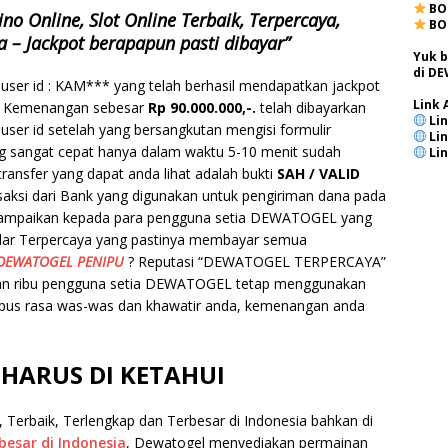
BO
no Online, Slot Online Terbaik, Terpercaya,
BO
a – Jackpot berapapun pasti dibayar”
Yuk b
di D
er id : KAM*** yang telah berhasil mendapatkan jackpot
Link 
. Kemenangan sebesar
Rp 90.000.000,-.
telah dibayarkan
Lin
ser id setelah yang bersangkutan mengisi formulir
Lin
ng sangat cepat hanya dalam waktu 5-10 menit sudah
Lin
transfer yang dapat anda lihat adalah bukti
SAH / VALID
nsaksi dari Bank yang digunakan untuk pengiriman dana pada
mi sampaikan kepada para pengguna setia DEWATOGEL yang
ndar Terpercaya yang pastinya membayar semua
DEWATOGEL PENIPU
? Reputasi “DEWATOGEL TERPERCAYA”
usan ribu pengguna setia DEWATOGEL tetap menggunakan
. Hapus rasa was-was dan khawatir anda, kemenangan anda
HARUS DI KETAHUI
, Terbaik, Terlengkap dan Terbesar di Indonesia bahkan di
rbesar di Indonesia
, Dewatogel menyediakan permainan