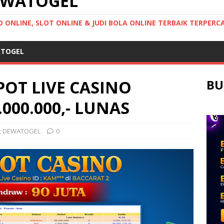
EWATOGEL
 ONLINE, SLOT ONLINE & JUDI BOLA ONLINE TERBAIK TERPERCA
ATOGEL
OT LIVE CASINO
BU
.000.000,- LUNAS
ot DEWATOGEL
0