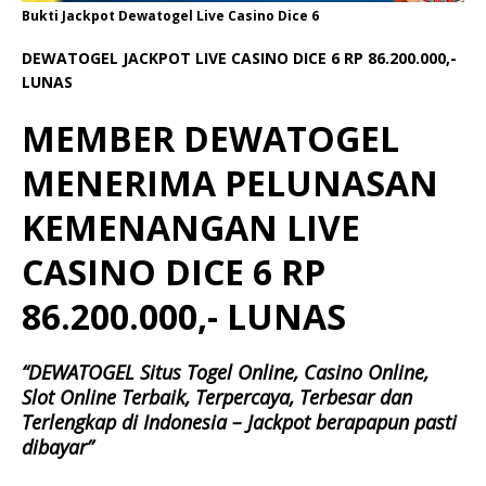
Bukti Jackpot Dewatogel Live Casino Dice 6
DEWATOGEL JACKPOT LIVE CASINO DICE 6 RP 86.200.000,-
LUNAS
MEMBER DEWATOGEL
MENERIMA PELUNASAN
KEMENANGAN LIVE
CASINO DICE 6 RP
86.200.000,- LUNAS
“DEWATOGEL Situs Togel Online, Casino Online,
Slot Online Terbaik, Terpercaya, Terbesar dan
Terlengkap di Indonesia – Jackpot berapapun pasti
dibayar”