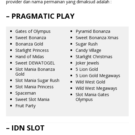
provider dan nama permainan yang dimaksud adalah :
– PRAGMATIC PLAY
Gates of Olympus
Pyramid Bonanza
Sweet Bonanza
Sweet Bonanza Xmas
Bonanza Gold
Sugar Rush
Starlight Princess
Candy Village
Hand of Midas
Starlight Christmas
Sweet DEWATOGEL
Joker Jewels
Slot Mania Bonanza
5 Lion Gold
Gold
5 Lion Gold Megaways
Slot Mania Sugar Rush
Wild West Gold
Slot Mania Princess
Wild West Megaways
Spaceman
Slot Mania Gates
Sweet Slot Mania
Olympus
Fruit Party
– IDN SLOT