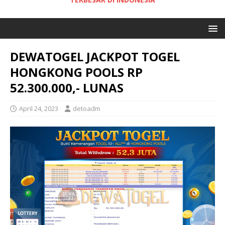
DEWATOGEL JACKPOT TOGEL
HONGKONG POOLS RP
52.300.000,- LUNAS
April 24, 2023
detoadm