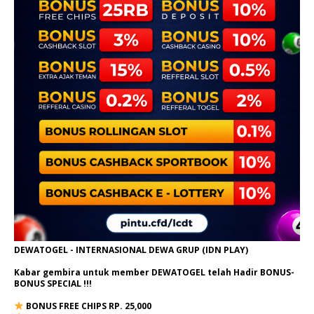
DEWATOGEL - INTERNASIONAL DEWA GRUP (IDN PLAY)
Kabar gembira untuk member DEWATOGEL telah Hadir
BONUS-
BONUS SPECIAL
!!!
BONUS FREE CHIPS RP. 25,000