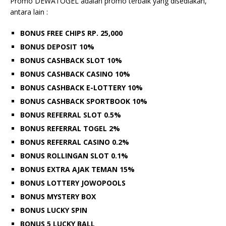
Promo DEWATOGEL adalah promo terbaik yang disediakan,
antara lain :
BONUS FREE CHIPS RP. 25,000
BONUS DEPOSIT 10%
BONUS CASHBACK SLOT 10%
BONUS CASHBACK CASINO 10%
BONUS CASHBACK E-LOTTERY 10%
BONUS CASHBACK SPORTBOOK 10%
BONUS REFERRAL SLOT 0.5%
BONUS REFERRAL TOGEL 2%
BONUS REFERRAL CASINO 0.2%
BONUS ROLLINGAN SLOT 0.1%
BONUS EXTRA AJAK TEMAN 15%
BONUS LOTTERY JOWOPOOLS
BONUS MYSTERY BOX
BONUS LUCKY SPIN
BONUS 5 LUCKY BALL