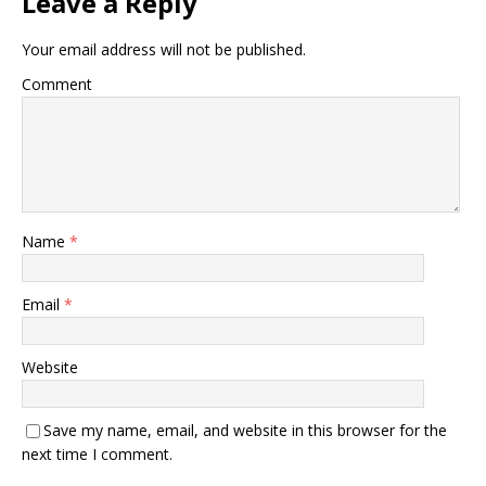
Leave a Reply
Your email address will not be published.
Comment
Name
*
Email
*
Website
Save my name, email, and website in this browser for the
next time I comment.