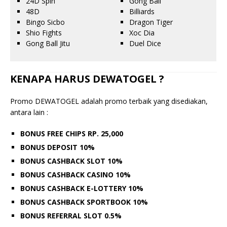
24D Spin
Gong Ball
48D
Billiards
Bingo Sicbo
Dragon Tiger
Shio Fights
Xoc Dia
Gong Ball Jitu
Duel Dice
KENAPA HARUS DEWATOGEL ?
Promo DEWATOGEL adalah promo terbaik yang disediakan,
antara lain :
BONUS FREE CHIPS RP. 25,000
BONUS DEPOSIT 10%
BONUS CASHBACK SLOT 10%
BONUS CASHBACK CASINO 10%
BONUS CASHBACK E-LOTTERY 10%
BONUS CASHBACK SPORTBOOK 10%
BONUS REFERRAL SLOT 0.5%