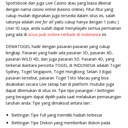
Sportsbook dan juga Live Casino atau yang biasa dikenal
dengan nama
casino online
(kasino online). Fitur-fitur yang
cukup mudah digunakan juga tersedia dalam situs ini, salah
satunya adalah
one for all
yaitu cukup hanya dengan 1 (satu )
User ID saja, anda sudah dapat menjelajahi semua permainan
yang ada di
situs judi online terbaik di Indonesia
ini.
DEWATOGEL hadir dengan pasaran-pasaran yang cukup
lengkap. Pasaran yang hadir ada pasaran 3D, pasaran 4D,
pasaran WILD 4D, dan juga pasaran 5D. Pasaran 4D, yang
terkenal diantara pencinta TOGEL di INDONESIA adalah Togel
Sydney, Togel Singapore, Togel Hongkong. Selain 3 (tiga)
pasaran tersebut, pasaran Togel Toto Macau yang bisa
disaksikan secara Live setiap hari di platform Youtube juga
dapat ditemukan di situs ini. Tipe-tipe pasangan /
bettingan
yang beragam dapat dipilih pada saat melakukan pemasangan
taruhan anda. Tipe yang dimaksud antara lain :
Bettingan Tipe Full yang memiliki hadiah terbesar
Bettingan Tipe Diskon yang memberikan diskon pada