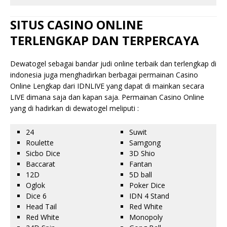
SITUS CASINO ONLINE
TERLENGKAP DAN TERPERCAYA
Dewatogel sebagai bandar judi online terbaik dan terlengkap di
indonesia juga menghadirkan berbagai permainan Casino
Online Lengkap dari IDNLIVE yang dapat di mainkan secara
LIVE dimana saja dan kapan saja. Permainan Casino Online
yang di hadirkan di dewatogel meliputi :
24
Suwit
Roulette
Samgong
Sicbo Dice
3D Shio
Baccarat
Fantan
12D
5D ball
Oglok
Poker Dice
Dice 6
IDN 4 Stand
Head Tail
Red White
Red White
Monopoly