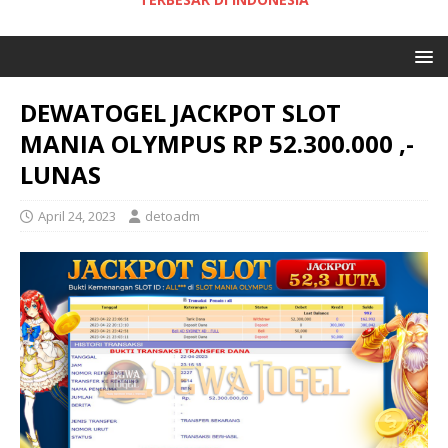
DEWATOGEL JACKPOT SLOT
MANIA OLYMPUS RP 52.300.000 ,-
LUNAS
April 24, 2023
detoadm