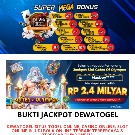
BUKTI JACKPOT DEWATOGEL
DEWATOGEL SITUS TOGEL ONLINE, CASINO ONLINE, SLOT
ONLINE & JUDI BOLA ONLINE TERBAIK TERPERCAYA &
TERBESAR DI INDONESIA