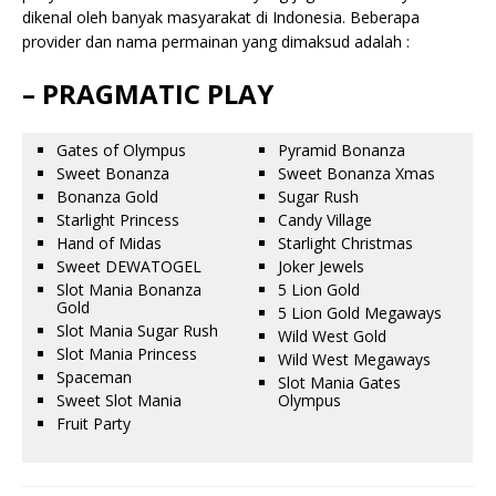
dikenal oleh banyak masyarakat di Indonesia. Beberapa
provider dan nama permainan yang dimaksud adalah :
– PRAGMATIC PLAY
Gates of Olympus
Pyramid Bonanza
Sweet Bonanza
Sweet Bonanza Xmas
Bonanza Gold
Sugar Rush
Starlight Princess
Candy Village
Hand of Midas
Starlight Christmas
Sweet DEWATOGEL
Joker Jewels
Slot Mania Bonanza
5 Lion Gold
Gold
5 Lion Gold Megaways
Slot Mania Sugar Rush
Wild West Gold
Slot Mania Princess
Wild West Megaways
Spaceman
Slot Mania Gates
Sweet Slot Mania
Olympus
Fruit Party