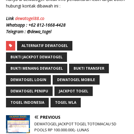
hubungi kontak dibawah ini :
Link
dewatogel88.co
Whatsapp : +62 812-1668-4428
Telegram : @dewa_togel
ALTERNATIF DEWATOGEL
BUKTI JACKPOT DEWATOGEL
BUKTI MENANG DEWATOGEL
BUKTI TRANSFER
DEWATOGEL LOGIN
DEWATOGEL MOBILE
DEWATOGEL PENIPU
JACKPOT TOGEL
TOGEL INDONESIA
TOGEL WLA
PREVIOUS
DEWATOGEL JACKPOT TOGEL TOTOMACAU 5D
POOLS RP 100.000.000,- LUNAS