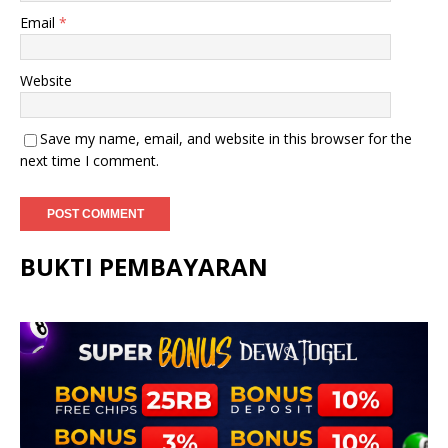
Email
*
Website
Save my name, email, and website in this browser for the
next time I comment.
BUKTI PEMBAYARAN