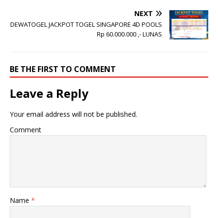
NEXT
DEWATOGEL JACKPOT TOGEL SINGAPORE 4D POOLS
Rp 60.000.000 ,- LUNAS
BE THE FIRST TO COMMENT
Leave a Reply
Your email address will not be published.
Comment
Name
*