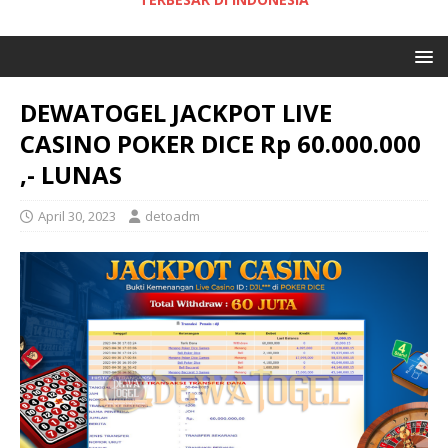
DEWATOGEL JACKPOT LIVE
CASINO POKER DICE Rp 60.000.000
,- LUNAS
April 30, 2023
detoadm