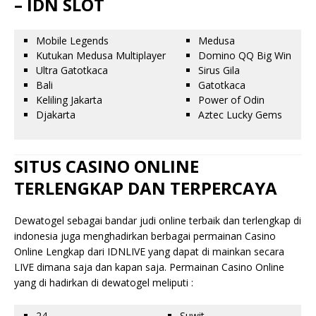
– IDN SLOT
Mobile Legends
Medusa
Kutukan Medusa Multiplayer
Domino QQ Big Win
Ultra Gatotkaca
Sirus Gila
Bali
Gatotkaca
Keliling Jakarta
Power of Odin
Djakarta
Aztec Lucky Gems
SITUS CASINO ONLINE
TERLENGKAP DAN TERPERCAYA
Dewatogel sebagai bandar judi online terbaik dan terlengkap di
indonesia juga menghadirkan berbagai permainan Casino
Online Lengkap dari IDNLIVE yang dapat di mainkan secara
LIVE dimana saja dan kapan saja. Permainan Casino Online
yang di hadirkan di dewatogel meliputi :
24
Suwit