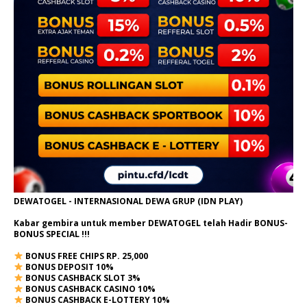
DEWATOGEL - INTERNASIONAL DEWA GRUP (IDN PLAY)
Kabar gembira untuk member DEWATOGEL telah Hadir
BONUS-
BONUS SPECIAL
!!!
BONUS FREE CHIPS RP. 25,000
BONUS DEPOSIT 10%
BONUS CASHBACK SLOT 3%
BONUS CASHBACK CASINO 10%
BONUS CASHBACK E-LOTTERY 10%