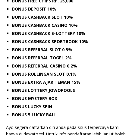
BONUS FREE CHIPS RP. 25,000
BONUS DEPOSIT 10%
BONUS CASHBACK SLOT 10%
BONUS CASHBACK CASINO 10%
BONUS CASHBACK E-LOTTERY 10%
BONUS CASHBACK SPORTBOOK 10%
BONUS REFERRAL SLOT 0.5%
BONUS REFERRAL TOGEL 2%
BONUS REFERRAL CASINO 0.2%
BONUS ROLLINGAN SLOT 0.1%
BONUS EXTRA AJAK TEMAN 15%
BONUS LOTTERY JOWOPOOLS
BONUS MYSTERY BOX
BONUS LUCKY SPIN
BONUS 5 LUCKY BALL
Ayo segera daftarkan diri anda pada situs terpercaya kami
hanya di dewatogel. Untuk info pendaftaran lebih lanjut boleh