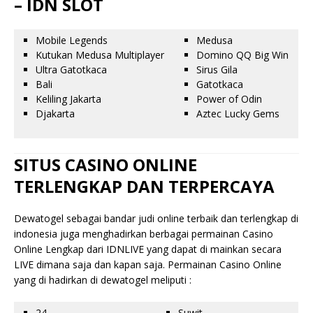
– IDN SLOT
Mobile Legends
Medusa
Kutukan Medusa Multiplayer
Domino QQ Big Win
Ultra Gatotkaca
Sirus Gila
Bali
Gatotkaca
Keliling Jakarta
Power of Odin
Djakarta
Aztec Lucky Gems
SITUS CASINO ONLINE
TERLENGKAP DAN TERPERCAYA
Dewatogel sebagai bandar judi online terbaik dan terlengkap di
indonesia juga menghadirkan berbagai permainan Casino
Online Lengkap dari IDNLIVE yang dapat di mainkan secara
LIVE dimana saja dan kapan saja. Permainan Casino Online
yang di hadirkan di dewatogel meliputi :
24
Suwit