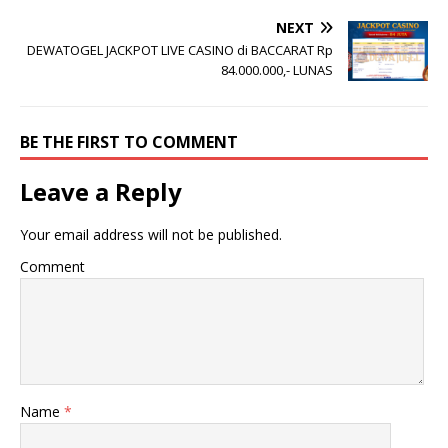
NEXT
DEWATOGEL JACKPOT LIVE CASINO di BACCARAT Rp
84.000.000,- LUNAS
BE THE FIRST TO COMMENT
Leave a Reply
Your email address will not be published.
Comment
Name
*