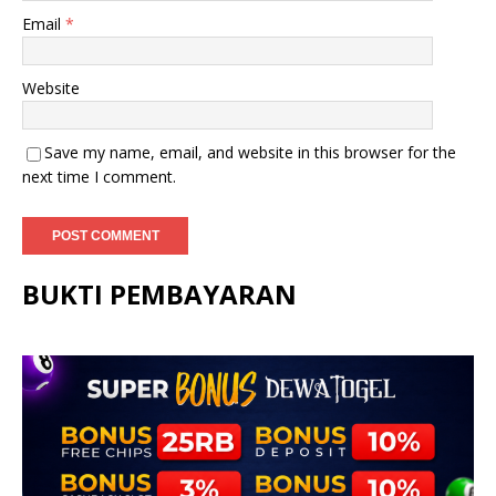
Email
*
Website
Save my name, email, and website in this browser for the
next time I comment.
BUKTI PEMBAYARAN