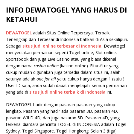
INFO DEWATOGEL YANG HARUS DI
KETAHUI
DEWATOGEL
adalah Situs Online Terpercaya, Terbaik,
Terlengkap dan Terbesar di Indonesia bahkan di Asia sekalipun.
Sebagai
situs judi online terbesar di Indonesia
, Dewatogel
menyediakan permainan seperti Togel online, Slot online,
Sportsbook dan juga Live Casino atau yang biasa dikenal
dengan nama
casino online
(kasino online). Fitur-fitur yang
cukup mudah digunakan juga tersedia dalam situs ini, salah
satunya adalah
one for all
yaitu cukup hanya dengan 1 (satu )
User ID saja, anda sudah dapat menjelajahi semua permainan
yang ada di
situs judi online terbaik di Indonesia
ini.
DEWATOGEL hadir dengan pasaran-pasaran yang cukup
lengkap. Pasaran yang hadir ada pasaran 3D, pasaran 4D,
pasaran WILD 4D, dan juga pasaran 5D. Pasaran 4D, yang
terkenal diantara pencinta TOGEL di INDONESIA adalah Togel
Sydney, Togel Singapore, Togel Hongkong. Selain 3 (tiga)