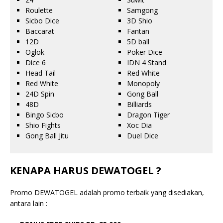
Roulette
Samgong
Sicbo Dice
3D Shio
Baccarat
Fantan
12D
5D ball
Oglok
Poker Dice
Dice 6
IDN 4 Stand
Head Tail
Red White
Red White
Monopoly
24D Spin
Gong Ball
48D
Billiards
Bingo Sicbo
Dragon Tiger
Shio Fights
Xoc Dia
Gong Ball Jitu
Duel Dice
KENAPA HARUS DEWATOGEL ?
Promo DEWATOGEL adalah promo terbaik yang disediakan,
antara lain :