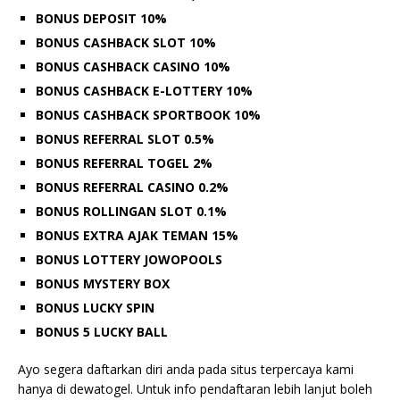
BONUS DEPOSIT 10%
BONUS CASHBACK SLOT 10%
BONUS CASHBACK CASINO 10%
BONUS CASHBACK E-LOTTERY 10%
BONUS CASHBACK SPORTBOOK 10%
BONUS REFERRAL SLOT 0.5%
BONUS REFERRAL TOGEL 2%
BONUS REFERRAL CASINO 0.2%
BONUS ROLLINGAN SLOT 0.1%
BONUS EXTRA AJAK TEMAN 15%
BONUS LOTTERY JOWOPOOLS
BONUS MYSTERY BOX
BONUS LUCKY SPIN
BONUS 5 LUCKY BALL
Ayo segera daftarkan diri anda pada situs terpercaya kami
hanya di dewatogel. Untuk info pendaftaran lebih lanjut boleh