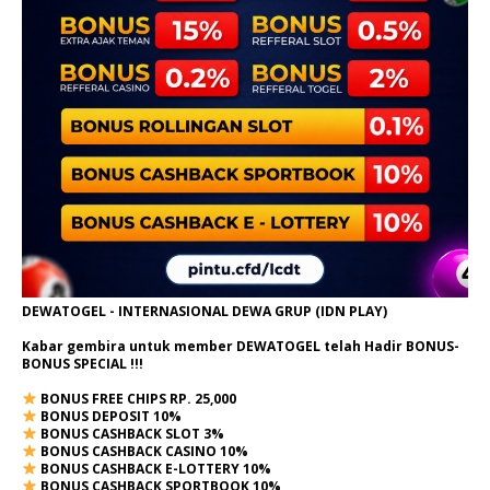
DEWATOGEL - INTERNASIONAL DEWA GRUP (IDN PLAY)
Kabar gembira untuk member DEWATOGEL telah Hadir
BONUS-
BONUS SPECIAL
!!!
BONUS FREE CHIPS RP. 25,000
BONUS DEPOSIT 10%
BONUS CASHBACK SLOT 3%
BONUS CASHBACK CASINO 10%
BONUS CASHBACK E-LOTTERY 10%
BONUS CASHBACK SPORTBOOK 10%