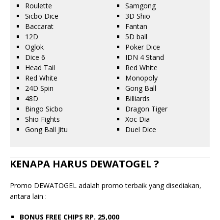
Roulette
Samgong
Sicbo Dice
3D Shio
Baccarat
Fantan
12D
5D ball
Oglok
Poker Dice
Dice 6
IDN 4 Stand
Head Tail
Red White
Red White
Monopoly
24D Spin
Gong Ball
48D
Billiards
Bingo Sicbo
Dragon Tiger
Shio Fights
Xoc Dia
Gong Ball Jitu
Duel Dice
KENAPA HARUS DEWATOGEL ?
Promo DEWATOGEL adalah promo terbaik yang disediakan,
antara lain :
BONUS FREE CHIPS RP. 25,000