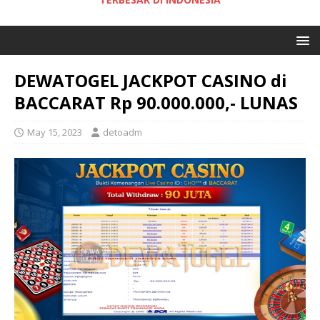
DEWATOGEL JACKPOT CASINO di
BACCARAT Rp 90.000.000,- LUNAS
May 15, 2023
detoadm