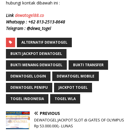
hubungi kontak dibawah ini :
Link
dewatogel88.co
Whatsapp : +62 813-2513-8648
Telegram : @dewa_togel
ALTERNATIF DEWATOGEL
BUKTI JACKPOT DEWATOGEL
BUKTI MENANG DEWATOGEL
BUKTI TRANSFER
DEWATOGEL LOGIN
DEWATOGEL MOBILE
DEWATOGEL PENIPU
JACKPOT TOGEL
TOGEL INDONESIA
TOGEL WLA
PREVIOUS
DEWATOGEL JACKPOT SLOT di GATES OF OLYMPUS
Rp 53.000.000,- LUNAS