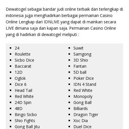
Dewatogel sebagai bandar judi online terbaik dan terlengkap di
indonesia juga menghadirkan berbagai permainan Casino
Online Lengkap dari IDNLIVE yang dapat di mainkan secara
LIVE dimana saja dan kapan saja. Permainan Casino Online
yang di hadirkan di dewatogel meliputi :
24
Suwit
Roulette
Samgong
Sicbo Dice
3D Shio
Baccarat
Fantan
12D
5D ball
Oglok
Poker Dice
Dice 6
IDN 4 Stand
Head Tail
Red White
Red White
Monopoly
24D Spin
Gong Ball
48D
Billiards
Bingo Sicbo
Dragon Tiger
Shio Fights
Xoc Dia
Gong Ball Jitu
Duel Dice