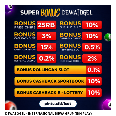
DEWATOGEL - INTERNASIONAL DEWA GRUP (IDN PLAY)