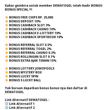
Kabar gembira untuk member DEWATOGEL telah Hadir
BONUS-
BONUS SPECIAL
!!!
BONUS FREE CHIPS RP. 25,000
BONUS DEPOSIT 10%
BONUS CASHBACK SLOT 3%
BONUS CASHBACK CASINO 10%
BONUS CASHBACK E-LOTTERY 10%
BONUS CASHBACK SPORTBOOK 10%
BONUS REFERRAL SLOT 0.5%
BONUS REFERRAL TOGEL 2%
BONUS REFERRAL CASINO 0.2%
BONUS ROLLINGAN SLOT 0.1%
BONUS EXTRA AJAK TEMAN 15%
BONUS LOTTERY JOWOPOOLS
BONUS MYSTERY BOX
BONUS LUCKY SPIN
BONUS 5 LUCKY BALL
Yuk buruan dapatkan bonus bonus nya dan daftar di
DEWATOGEL
Link Alternatif
DEWATOGEL
:
Link Alternatif 1
Link Alternatif 2