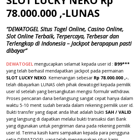
SLOT LUCKY NEKO Rp
78.000.000 ,-LUNAS
“DEWATOGEL Situs Togel Online, Casino Online,
Slot Online Terbaik, Terpercaya, Terbesar dan
Terlengkap di Indonesia – Jackpot berapapun pasti
dibayar”
DEWATOGEL
mengucapkan selamat kepada user id :
B99***
yang telah berhasil mendapatkan jackpot pada permainan
SLOT LUCKY NEKO
. Kemenangan sebesar
Rp 78.000.000 ,-.
telah dibayarkan LUNAS oleh pihak dewatogel kepada pemilik
user id setelah yang bersangkutan mengisi formulir withdraw.
Proses pencairan dana berlangsung sangat cepat hanya dalam
waktu 5-10 menit sudah berada dalam rekening pemilik user id.
Bukti transfer yang dapat anda lihat adalah bukti
SAH / VALID
yang langsung di dapatkan melalui bukti transaksi dari Bank
yang digunakan untuk pengiriman dana pada rekening pemilik
user id. Terima kasih kami sampaikan kepada para pengguna
setia DEWATOGEL yang telah menggunakan situs kami,