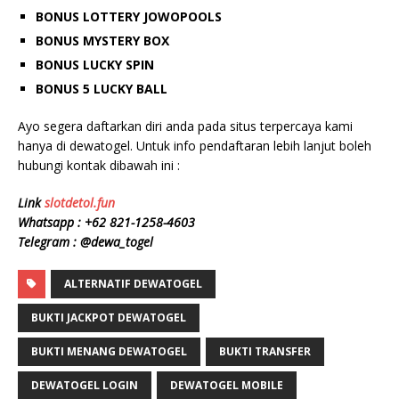
BONUS LOTTERY JOWOPOOLS
BONUS MYSTERY BOX
BONUS LUCKY SPIN
BONUS 5 LUCKY BALL
Ayo segera daftarkan diri anda pada situs terpercaya kami
hanya di dewatogel. Untuk info pendaftaran lebih lanjut boleh
hubungi kontak dibawah ini :
Link
slotdetol.fun
Whatsapp :
+62 821-1258-4603
Telegram : @dewa_togel
ALTERNATIF DEWATOGEL
BUKTI JACKPOT DEWATOGEL
BUKTI MENANG DEWATOGEL
BUKTI TRANSFER
DEWATOGEL LOGIN
DEWATOGEL MOBILE