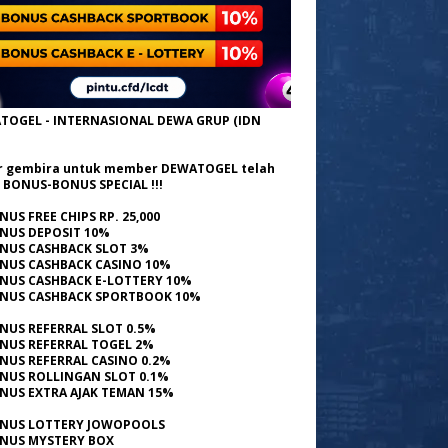
TOGEL - INTERNASIONAL DEWA GRUP (IDN
r gembira untuk member DEWATOGEL telah
r
BONUS-BONUS SPECIAL
!!!
US FREE CHIPS RP. 25,000
NUS DEPOSIT 10%
NUS CASHBACK SLOT 3%
NUS CASHBACK CASINO 10%
NUS CASHBACK E-LOTTERY 10%
NUS CASHBACK SPORTBOOK 10%
NUS REFERRAL SLOT 0.5%
NUS REFERRAL TOGEL 2%
NUS REFERRAL CASINO 0.2%
NUS ROLLINGAN SLOT 0.1%
NUS EXTRA AJAK TEMAN 15%
NUS LOTTERY JOWOPOOLS
NUS MYSTERY BOX