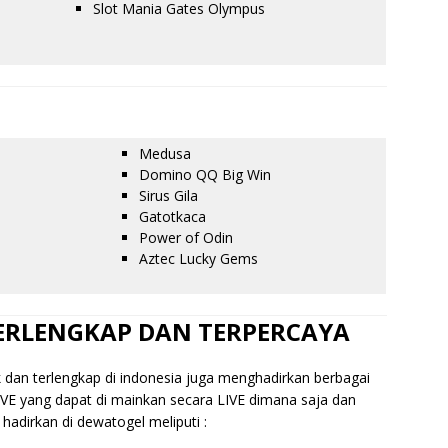
Slot Mania Gates Olympus
Medusa
Domino QQ Big Win
Sirus Gila
Gatotkaca
Power of Odin
Aztec Lucky Gems
TERLENGKAP DAN TERPERCAYA
k dan terlengkap di indonesia juga menghadirkan berbagai
VE yang dapat di mainkan secara LIVE dimana saja dan
hadirkan di dewatogel meliputi :