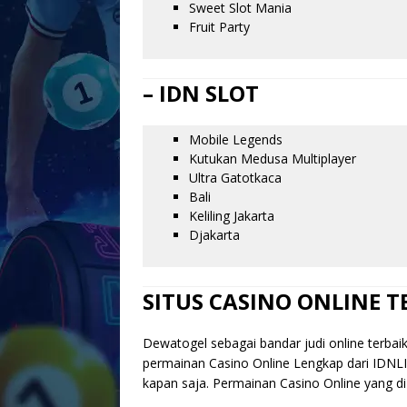
Sweet Slot Mania
Fruit Party
– IDN SLOT
Mobile Legends
Kutukan Medusa Multiplayer
Ultra Gatotkaca
Bali
Keliling Jakarta
Djakarta
SITUS CASINO ONLINE 
Dewatogel sebagai bandar judi online terbai
permainan Casino Online Lengkap dari IDNLI
kapan saja. Permainan Casino Online yang di 