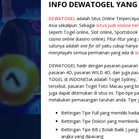
INFO DEWATOGEL YANG 
DEWATOGEL
adalah Situs Online Terpercaya
Asia sekalipun. Sebagai
situs judi online te
seperti Togel online, Slot online, Sportsboo
casino online
(kasino online). Fitur-fitur yan
satunya adalah
one for all
yaitu cukup hanya 
menjelajahi semua permainan yang ada di
s
DEWATOGEL hadir dengan pasaran-pasaran y
pasaran 4D, pasaran WILD 4D, dan juga pasa
TOGEL di INDONESIA adalah Togel Sydney, To
tersebut, pasaran Togel Toto Macau yang bis
juga dapat ditemukan di situs ini. Tipe-tipe 
melakukan pemasangan taruhan anda. Tipe ya
Bettingan Tipe Full yang memiliki hadi
Bettingan Tipe Diskon yang memberik
Bettingan Tipe BB ( Bolak Balik ) yang
angka yang dipasang