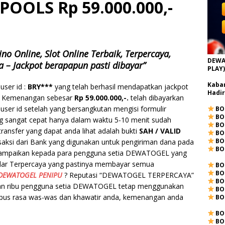
POOLS Rp 59.000.000,-
no Online, Slot Online Terbaik, Terpercaya,
DEWA
a – Jackpot berapapun pasti dibayar”
PLAY)
Kaba
ser id :
BRY***
yang telah berhasil mendapatkan jackpot
Hadi
Kemenangan sebesar
Rp 59.000.000,-.
telah dibayarkan
ser id setelah yang bersangkutan mengisi formulir
BON
BO
ng sangat cepat hanya dalam waktu 5-10 menit sudah
BO
transfer yang dapat anda lihat adalah bukti
SAH / VALID
BO
BO
nsaksi dari Bank yang digunakan untuk pengiriman dana pada
BO
mi sampaikan kepada para pengguna setia DEWATOGEL yang
ndar Terpercaya yang pastinya membayar semua
BO
BO
DEWATOGEL PENIPU
? Reputasi “DEWATOGEL TERPERCAYA”
BO
usan ribu pengguna setia DEWATOGEL tetap menggunakan
BO
. Hapus rasa was-was dan khawatir anda, kemenangan anda
BO
BO
BO