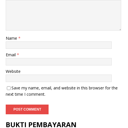
Name
*
Email
*
Website
Save my name, email, and website in this browser for the
next time I comment.
BUKTI PEMBAYARAN