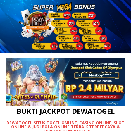
BUKTI JACKPOT DEWATOGEL
DEWATOGEL SITUS TOGEL ONLINE, CASINO ONLINE, SLOT
ONLINE & JUDI BOLA ONLINE TERBAIK TERPERCAYA &
TERBESAR DI INDONESIA