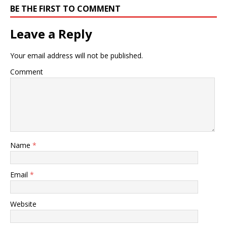
BE THE FIRST TO COMMENT
Leave a Reply
Your email address will not be published.
Comment
Name
*
Email
*
Website