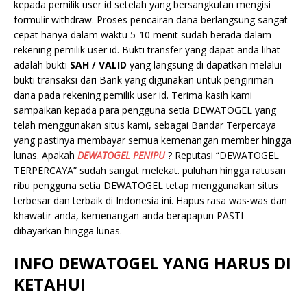
kepada pemilik user id setelah yang bersangkutan mengisi
formulir withdraw. Proses pencairan dana berlangsung sangat
cepat hanya dalam waktu 5-10 menit sudah berada dalam
rekening pemilik user id. Bukti transfer yang dapat anda lihat
adalah bukti
SAH / VALID
yang langsung di dapatkan melalui
bukti transaksi dari Bank yang digunakan untuk pengiriman
dana pada rekening pemilik user id. Terima kasih kami
sampaikan kepada para pengguna setia DEWATOGEL yang
telah menggunakan situs kami, sebagai Bandar Terpercaya
yang pastinya membayar semua kemenangan member hingga
lunas. Apakah
DEWATOGEL PENIPU
? Reputasi “DEWATOGEL
TERPERCAYA” sudah sangat melekat. puluhan hingga ratusan
ribu pengguna setia DEWATOGEL tetap menggunakan situs
terbesar dan terbaik di Indonesia ini. Hapus rasa was-was dan
khawatir anda, kemenangan anda berapapun PASTI
dibayarkan hingga lunas.
INFO DEWATOGEL YANG HARUS DI
KETAHUI