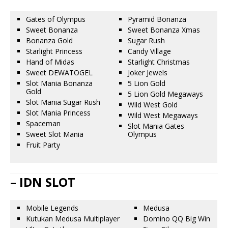
Gates of Olympus
Pyramid Bonanza
Sweet Bonanza
Sweet Bonanza Xmas
Bonanza Gold
Sugar Rush
Starlight Princess
Candy Village
Hand of Midas
Starlight Christmas
Sweet DEWATOGEL
Joker Jewels
Slot Mania Bonanza
5 Lion Gold
Gold
5 Lion Gold Megaways
Slot Mania Sugar Rush
Wild West Gold
Slot Mania Princess
Wild West Megaways
Spaceman
Slot Mania Gates
Sweet Slot Mania
Olympus
Fruit Party
– IDN SLOT
Mobile Legends
Medusa
Kutukan Medusa Multiplayer
Domino QQ Big Win