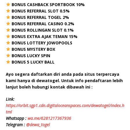
BONUS CASHBACK SPORTBOOK 10%
BONUS REFERRAL SLOT 0.5%
BONUS REFERRAL TOGEL 2%
BONUS REFERRAL CASINO 0.2%
BONUS ROLLINGAN SLOT 0.1%
BONUS EXTRA AJAK TEMAN 15%
BONUS LOTTERY JOWOPOOLS
BONUS MYSTERY BOX
BONUS LUCKY SPIN
BONUS 5 LUCKY BALL
Ayo segera daftarkan diri anda pada situs terpercaya
kami hanya di dewatogel. Untuk info pendaftaran lebih
lanjut boleh hubungi kontak dibawah ini :
Link:
https://orbit.sgp1.cdn.digitaloceanspaces.com/dewatogel/index.h
tml
Whatsapp :
wa.me/6281217367936
Telegram :
@dewa_togel