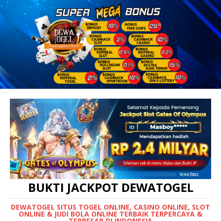
BUKTI JACKPOT DEWATOGEL
DEWATOGEL SITUS TOGEL ONLINE, CASINO ONLINE, SLOT
ONLINE & JUDI BOLA ONLINE TERBAIK TERPERCAYA &
TERBESAR DI INDONESIA