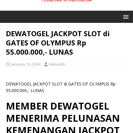
DEWATOGEL JACKPOT SLOT di
GATES OF OLYMPUS Rp
55.000.000,- LUNAS
January 10, 2024
detoadm
DEWATOGEL JACKPOT SLOT di GATES OF OLYMPUS Rp
55.000.000,- LUNAS
MEMBER DEWATOGEL
MENERIMA PELUNASAN
KEMENANGAN JACKPOT