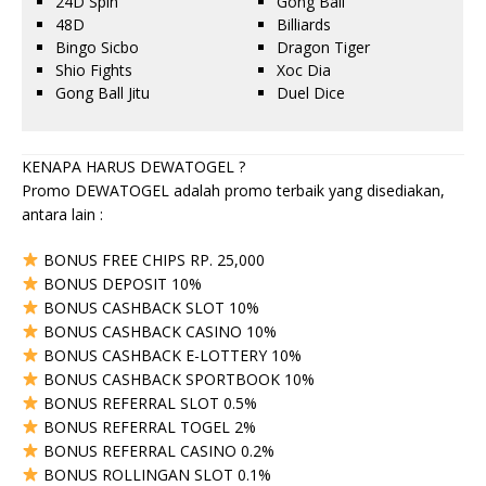
24D Spin
Gong Ball
48D
Billiards
Bingo Sicbo
Dragon Tiger
Shio Fights
Xoc Dia
Gong Ball Jitu
Duel Dice
KENAPA HARUS DEWATOGEL ?
Promo DEWATOGEL adalah promo terbaik yang disediakan,
antara lain :
BONUS FREE CHIPS RP. 25,000
BONUS DEPOSIT 10%
BONUS CASHBACK SLOT 10%
BONUS CASHBACK CASINO 10%
BONUS CASHBACK E-LOTTERY 10%
BONUS CASHBACK SPORTBOOK 10%
BONUS REFERRAL SLOT 0.5%
BONUS REFERRAL TOGEL 2%
BONUS REFERRAL CASINO 0.2%
BONUS ROLLINGAN SLOT 0.1%