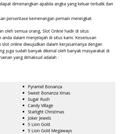
 dapat dimenangkan apabila angka yang keluar terbalik dari
nkan persentase kemenangan pemain meningkat.
 oleh semua orang, Slot Online hadir di situs
nda dalam menjelajah di situs kami. Keseriusan
lot online diwujudkan dalam kerjasamanya dengan
yang juga sudah banyak dikenal oleh banyak masyarakat di
mainan yang dimaksud adalah :
Pyramid Bonanza
Sweet Bonanza Xmas
Sugar Rush
Candy Village
Starlight Christmas
Joker Jewels
5 Lion Gold
5 Lion Gold Megaways