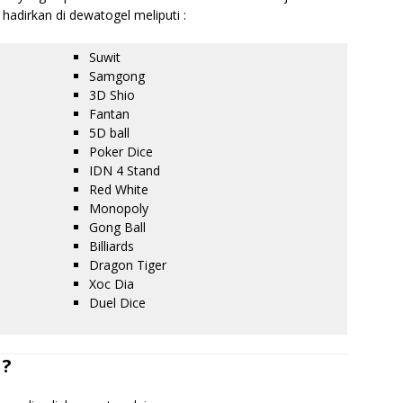
hadirkan di dewatogel meliputi :
Suwit
Samgong
3D Shio
Fantan
5D ball
Poker Dice
IDN 4 Stand
Red White
Monopoly
Gong Ball
Billiards
Dragon Tiger
Xoc Dia
Duel Dice
 ?