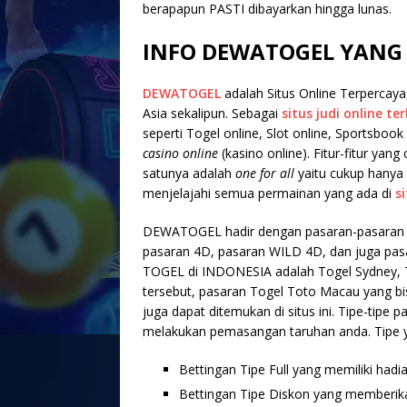
berapapun PASTI dibayarkan hingga lunas.
INFO DEWATOGEL YANG 
DEWATOGEL
adalah Situs Online Terpercaya
Asia sekalipun. Sebagai
situs judi online te
seperti Togel online, Slot online, Sportsboo
casino online
(kasino online). Fitur-fitur yan
satunya adalah
one for all
yaitu cukup hanya 
menjelajahi semua permainan yang ada di
s
DEWATOGEL hadir dengan pasaran-pasaran y
pasaran 4D, pasaran WILD 4D, dan juga pasa
TOGEL di INDONESIA adalah Togel Sydney, To
tersebut, pasaran Togel Toto Macau yang bis
juga dapat ditemukan di situs ini. Tipe-tipe 
melakukan pemasangan taruhan anda. Tipe ya
Bettingan Tipe Full yang memiliki hadi
Bettingan Tipe Diskon yang memberik