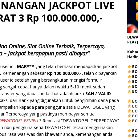
NANGAN JACKPOT LIVE
T 3 Rp 100.000.000,-
DEWA
PLAY)
no Online, Slot Online Terbaik, Terpercaya,
Kaba
a – Jackpot berapapun pasti dibayar”
Hadi
ser id :
MAR***
yang telah berhasil mendapatkan jackpot
BON
BO
.
Kemenangan sebesar
Rp 100.000.000,-.
telah dibayarkan
BO
ser id setelah yang bersangkutan mengisi formulir
BO
ng sangat cepat hanya dalam waktu 5-10 menit sudah
BO
BO
transfer yang dapat anda lihat adalah bukti
SAH / VALID
nsaksi dari Bank yang digunakan untuk pengiriman dana pada
BO
BO
mi sampaikan kepada para pengguna setia DEWATOGEL yang
BO
ndar Terpercaya yang pastinya membayar semua
BO
DEWATOGEL PENIPU
? Reputasi “DEWATOGEL TERPERCAYA”
BO
usan ribu pengguna setia DEWATOGEL tetap menggunakan
BO
. Hapus rasa was-was dan khawatir anda, kemenangan anda
BO