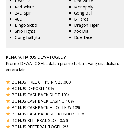
Head Tail
Red White
Red White
Monopoly
24D Spin
Gong Ball
48D
Billiards
Bingo Sicbo
Dragon Tiger
Shio Fights
Xoc Dia
Gong Ball Jitu
Duel Dice
KENAPA HARUS DEWATOGEL ?
Promo DEWATOGEL adalah promo terbaik yang disediakan,
antara lain :
BONUS FREE CHIPS RP. 25,000
BONUS DEPOSIT 10%
BONUS CASHBACK SLOT 10%
BONUS CASHBACK CASINO 10%
BONUS CASHBACK E-LOTTERY 10%
BONUS CASHBACK SPORTBOOK 10%
BONUS REFERRAL SLOT 0.5%
BONUS REFERRAL TOGEL 2%