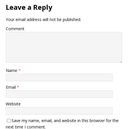
Leave a Reply
Your email address will not be published.
Comment
Name
*
Email
*
Website
Save my name, email, and website in this browser for the
next time I comment.