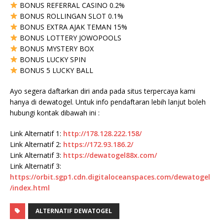
BONUS REFERRAL CASINO 0.2%
BONUS ROLLINGAN SLOT 0.1%
BONUS EXTRA AJAK TEMAN 15%
BONUS LOTTERY JOWOPOOLS
BONUS MYSTERY BOX
BONUS LUCKY SPIN
BONUS 5 LUCKY BALL
Ayo segera daftarkan diri anda pada situs terpercaya kami
hanya di dewatogel. Untuk info pendaftaran lebih lanjut boleh
hubungi kontak dibawah ini :
Link Alternatif 1:
http://178.128.222.158/
Link Alternatif 2:
https://172.93.186.2/
Link Alternatif 3:
https://dewatogel88x.com/
Link Alternatif 3:
https://orbit.sgp1.cdn.digitaloceanspaces.com/dewatogel
/index.html
ALTERNATIF DEWATOGEL