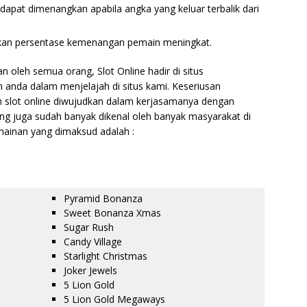
 dapat dimenangkan apabila angka yang keluar terbalik dari
nkan persentase kemenangan pemain meningkat.
 oleh semua orang, Slot Online hadir di situs
nda dalam menjelajah di situs kami. Keseriusan
lot online diwujudkan dalam kerjasamanya dengan
yang juga sudah banyak dikenal oleh banyak masyarakat di
mainan yang dimaksud adalah :
Pyramid Bonanza
Sweet Bonanza Xmas
Sugar Rush
Candy Village
Starlight Christmas
Joker Jewels
5 Lion Gold
5 Lion Gold Megaways