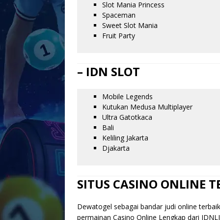
Slot Mania Princess
Spaceman
Sweet Slot Mania
Fruit Party
– IDN SLOT
Mobile Legends
Kutukan Medusa Multiplayer
Ultra Gatotkaca
Bali
Keliling Jakarta
Djakarta
SITUS CASINO ONLINE 
Dewatogel sebagai bandar judi online terbai
permainan Casino Online Lengkap dari IDNLI