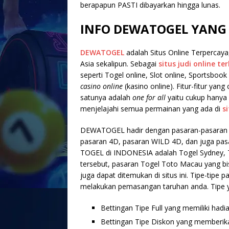
berapapun PASTI dibayarkan hingga lunas.
INFO DEWATOGEL YANG 
DEWATOGEL
adalah Situs Online Terpercaya
Asia sekalipun. Sebagai
situs judi online te
seperti Togel online, Slot online, Sportsboo
casino online
(kasino online). Fitur-fitur yan
satunya adalah
one for all
yaitu cukup hanya 
menjelajahi semua permainan yang ada di
s
DEWATOGEL hadir dengan pasaran-pasaran y
pasaran 4D, pasaran WILD 4D, dan juga pasa
TOGEL di INDONESIA adalah Togel Sydney, To
tersebut, pasaran Togel Toto Macau yang bis
juga dapat ditemukan di situs ini. Tipe-tipe 
melakukan pemasangan taruhan anda. Tipe ya
Bettingan Tipe Full yang memiliki hadi
Bettingan Tipe Diskon yang memberik