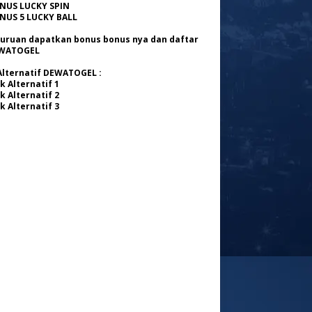
NUS LUCKY SPIN
NUS 5 LUCKY BALL
uruan dapatkan bonus bonus nya dan daftar
EWATOGEL
Alternatif
DEWATOGEL
:
k Alternatif 1
k Alternatif 2
k Alternatif 3