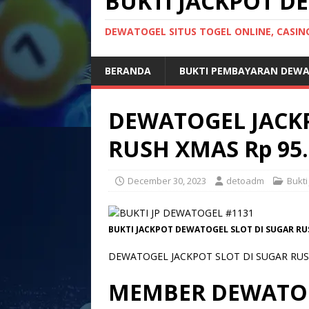
BUKTI JACKPOT D
DEWATOGEL SITUS TOGEL ONLINE, CASINO
BERANDA
BUKTI PEMBAYARAN DEW
DEWATOGEL JACKP
RUSH XMAS Rp 95.
December 30, 2023
detoadm
Bukt
BUKTI JACKPOT DEWATOGEL SLOT DI SUGAR R
DEWATOGEL JACKPOT SLOT DI SUGAR RUSH
MEMBER DEWATO