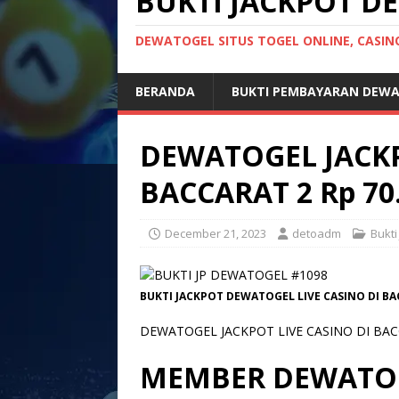
BUKTI JACKPOT D
DEWATOGEL SITUS TOGEL ONLINE, CASINO
BERANDA
BUKTI PEMBAYARAN DEW
DEWATOGEL JACKP
BACCARAT 2 Rp 70
December 21, 2023
detoadm
Bukt
BUKTI JACKPOT DEWATOGEL LIVE CASINO DI BA
DEWATOGEL JACKPOT LIVE CASINO DI BACC
MEMBER DEWATO