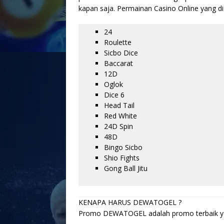
kapan saja. Permainan Casino Online yang di 
24
Roulette
Sicbo Dice
Baccarat
12D
Oglok
Dice 6
Head Tail
Red White
24D Spin
48D
Bingo Sicbo
Shio Fights
Gong Ball Jitu
KENAPA HARUS DEWATOGEL ?
Promo DEWATOGEL adalah promo terbaik yang