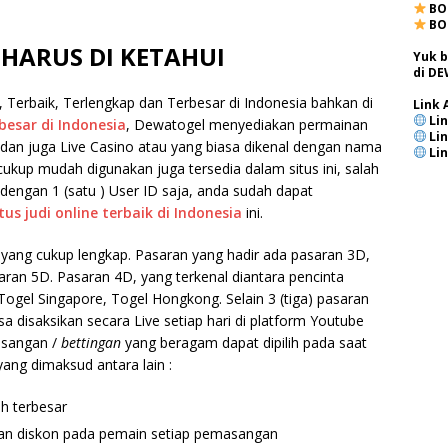
BO
BO
HARUS DI KETAHUI
Yuk b
di D
, Terbaik, Terlengkap dan Terbesar di Indonesia bahkan di
Link 
Lin
rbesar di Indonesia
, Dewatogel menyediakan permainan
Lin
k dan juga Live Casino atau yang biasa dikenal dengan nama
Lin
g cukup mudah digunakan juga tersedia dalam situs ini, salah
dengan 1 (satu ) User ID saja, anda sudah dapat
itus judi
online terbaik di Indonesia
ini.
ang cukup lengkap. Pasaran yang hadir ada pasaran 3D,
ran 5D. Pasaran 4D, yang terkenal diantara pencinta
gel Singapore, Togel Hongkong. Selain 3 (tiga) pasaran
a disaksikan secara Live setiap hari di platform Youtube
pasangan /
bettingan
yang beragam dapat dipilih pada saat
ng dimaksud antara lain :
ah terbesar
an diskon pada pemain setiap pemasangan