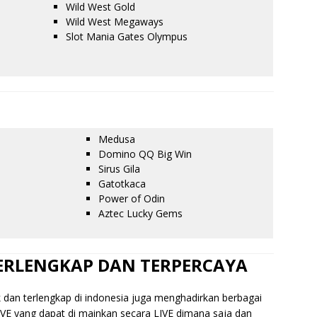
Wild West Gold
Wild West Megaways
Slot Mania Gates Olympus
Medusa
Domino QQ Big Win
Sirus Gila
Gatotkaca
Power of Odin
Aztec Lucky Gems
TERLENGKAP DAN TERPERCAYA
k dan terlengkap di indonesia juga menghadirkan berbagai
VE yang dapat di mainkan secara LIVE dimana saja dan