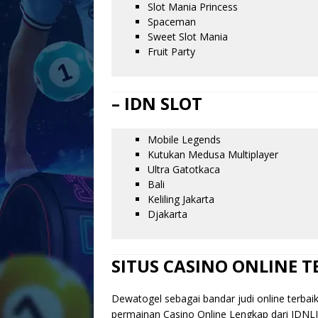
Slot Mania Princess
Spaceman
Sweet Slot Mania
Fruit Party
– IDN SLOT
Mobile Legends
Kutukan Medusa Multiplayer
Ultra Gatotkaca
Bali
Keliling Jakarta
Djakarta
SITUS CASINO ONLINE 
Dewatogel sebagai bandar judi online terbai
permainan Casino Online Lengkap dari IDNLI