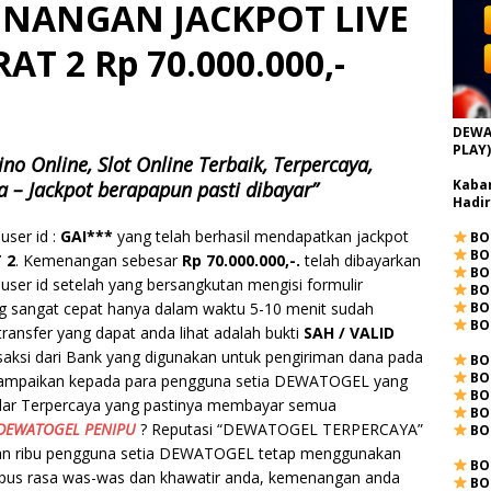
NANGAN JACKPOT LIVE
T 2 Rp 70.000.000,-
DEWA
PLAY)
no Online, Slot Online Terbaik, Terpercaya,
Kaba
a – Jackpot berapapun pasti dibayar”
Hadi
ser id :
GAI***
yang telah berhasil mendapatkan jackpot
BON
BO
 2
. Kemenangan sebesar
Rp 70.000.000,-.
telah dibayarkan
BO
ser id setelah yang bersangkutan mengisi formulir
BO
ng sangat cepat hanya dalam waktu 5-10 menit sudah
BO
BO
transfer yang dapat anda lihat adalah bukti
SAH / VALID
nsaksi dari Bank yang digunakan untuk pengiriman dana pada
BO
BO
mi sampaikan kepada para pengguna setia DEWATOGEL yang
BO
ndar Terpercaya yang pastinya membayar semua
BO
DEWATOGEL PENIPU
? Reputasi “DEWATOGEL TERPERCAYA”
BO
usan ribu pengguna setia DEWATOGEL tetap menggunakan
BO
. Hapus rasa was-was dan khawatir anda, kemenangan anda
BO