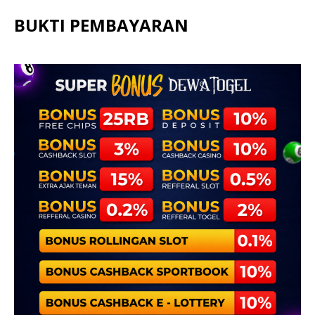
BUKTI PEMBAYARAN