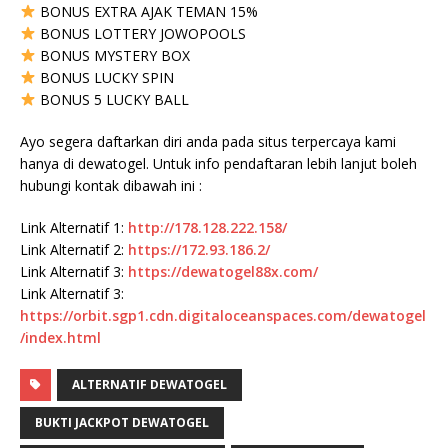
BONUS EXTRA AJAK TEMAN 15%
BONUS LOTTERY JOWOPOOLS
BONUS MYSTERY BOX
BONUS LUCKY SPIN
BONUS 5 LUCKY BALL
Ayo segera daftarkan diri anda pada situs terpercaya kami
hanya di dewatogel. Untuk info pendaftaran lebih lanjut boleh
hubungi kontak dibawah ini :
Link Alternatif 1:
http://178.128.222.158/
Link Alternatif 2:
https://172.93.186.2/
Link Alternatif 3:
https://dewatogel88x.com/
Link Alternatif 3:
https://orbit.sgp1.cdn.digitaloceanspaces.com/dewatogel
/index.html
ALTERNATIF DEWATOGEL
BUKTI JACKPOT DEWATOGEL