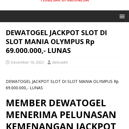
DEWATOGEL JACKPOT SLOT DI
SLOT MANIA OLYMPUS Rp
69.000.000,- LUNAS
December 16, 2023
detoadm
DEWATOGEL JACKPOT SLOT DI SLOT MANIA OLYMPUS Rp
69.000.000,- LUNAS
MEMBER DEWATOGEL
MENERIMA PELUNASAN
KEMENANGAN JACKPOT