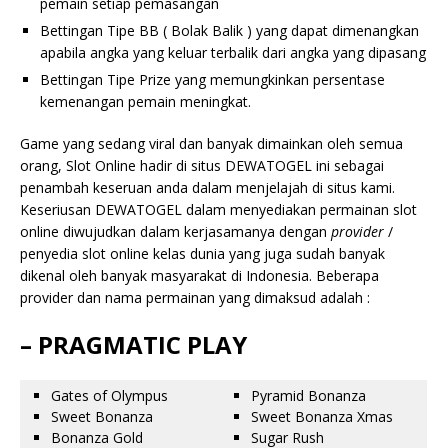
pemain setiap pemasangan
Bettingan Tipe BB ( Bolak Balik ) yang dapat dimenangkan
apabila angka yang keluar terbalik dari angka yang dipasang
Bettingan Tipe Prize yang memungkinkan persentase
kemenangan pemain meningkat.
Game yang sedang viral dan banyak dimainkan oleh semua
orang, Slot Online hadir di situs DEWATOGEL ini sebagai
penambah keseruan anda dalam menjelajah di situs kami.
Keseriusan DEWATOGEL dalam menyediakan permainan slot
online diwujudkan dalam kerjasamanya dengan
provider
/
penyedia slot online kelas dunia yang juga sudah banyak
dikenal oleh banyak masyarakat di Indonesia. Beberapa
provider dan nama permainan yang dimaksud adalah :
– PRAGMATIC PLAY
Gates of Olympus
Pyramid Bonanza
Sweet Bonanza
Sweet Bonanza Xmas
Bonanza Gold
Sugar Rush