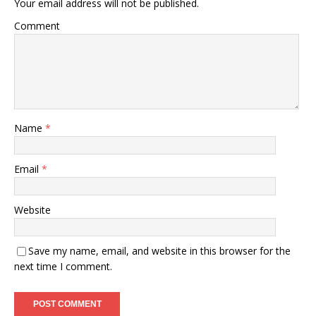
Your email address will not be published.
Comment
Name
*
Email
*
Website
Save my name, email, and website in this browser for the
next time I comment.