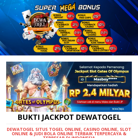
BUKTI JACKPOT DEWATOGEL
DEWATOGEL SITUS TOGEL ONLINE, CASINO ONLINE, SLOT
ONLINE & JUDI BOLA ONLINE TERBAIK TERPERCAYA &
TERBESAR DI INDONESIA