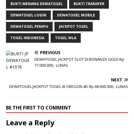
BUKTI MENANG DEWATOGEL
BUKTI TRANSFER
DEWATOGEL LOGIN
DEWATOGEL MOBILE
DEWATOGEL PENIPU
JACKPOT TOGEL
TOGEL INDONESIA
TOGEL WLA
PREVIOUS
DEWATOGEL JACKPOT SLOT DI BONANZA GOLD Rp
77.000.000,- LUNAS
NEXT
DEWATOGEL JACKPOT TOGEL di OREGON 4D Rp 68.600.000,- LUNAS
BE THE FIRST TO COMMENT
Leave a Reply