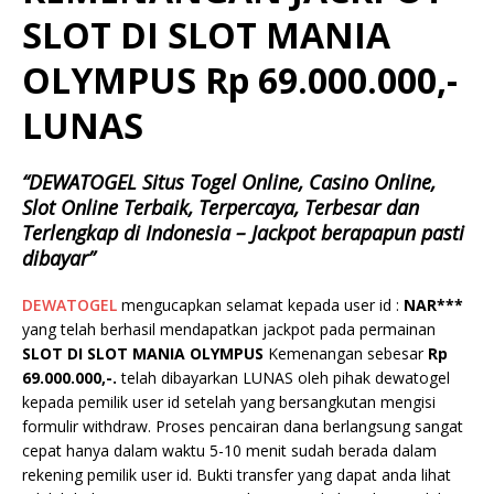
SLOT DI SLOT MANIA
OLYMPUS Rp 69.000.000,-
LUNAS
“DEWATOGEL Situs Togel Online, Casino Online,
Slot Online Terbaik, Terpercaya, Terbesar dan
Terlengkap di Indonesia – Jackpot berapapun pasti
dibayar”
DEWATOGEL
mengucapkan selamat kepada user id :
NAR***
yang telah berhasil mendapatkan jackpot pada permainan
SLOT DI SLOT MANIA OLYMPUS
Kemenangan sebesar
Rp
69.000.000,-.
telah dibayarkan LUNAS oleh pihak dewatogel
kepada pemilik user id setelah yang bersangkutan mengisi
formulir withdraw. Proses pencairan dana berlangsung sangat
cepat hanya dalam waktu 5-10 menit sudah berada dalam
rekening pemilik user id. Bukti transfer yang dapat anda lihat