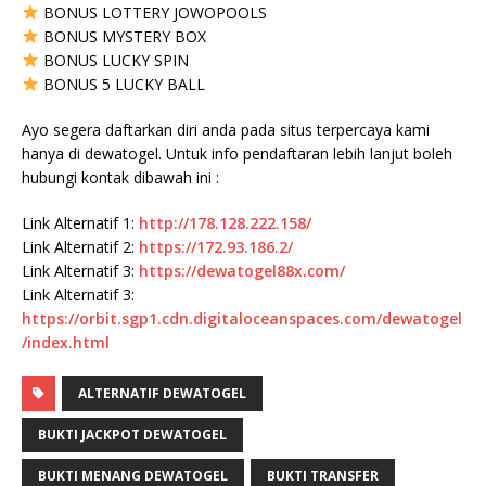
BONUS LOTTERY JOWOPOOLS
BONUS MYSTERY BOX
BONUS LUCKY SPIN
BONUS 5 LUCKY BALL
Ayo segera daftarkan diri anda pada situs terpercaya kami
hanya di dewatogel. Untuk info pendaftaran lebih lanjut boleh
hubungi kontak dibawah ini :
Link Alternatif 1:
http://178.128.222.158/
Link Alternatif 2:
https://172.93.186.2/
Link Alternatif 3:
https://dewatogel88x.com/
Link Alternatif 3:
https://orbit.sgp1.cdn.digitaloceanspaces.com/dewatogel
/index.html
ALTERNATIF DEWATOGEL
BUKTI JACKPOT DEWATOGEL
BUKTI MENANG DEWATOGEL
BUKTI TRANSFER