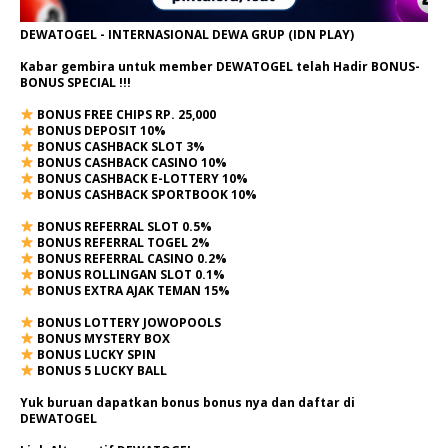
DEWATOGEL - INTERNASIONAL DEWA GRUP (IDN PLAY)
Kabar gembira untuk member DEWATOGEL telah Hadir
BONUS-
BONUS SPECIAL
!!!
BONUS FREE CHIPS RP. 25,000
BONUS DEPOSIT 10%
BONUS CASHBACK SLOT 3%
BONUS CASHBACK CASINO 10%
BONUS CASHBACK E-LOTTERY 10%
BONUS CASHBACK SPORTBOOK 10%
BONUS REFERRAL SLOT 0.5%
BONUS REFERRAL TOGEL 2%
BONUS REFERRAL CASINO 0.2%
BONUS ROLLINGAN SLOT 0.1%
BONUS EXTRA AJAK TEMAN 15%
BONUS LOTTERY JOWOPOOLS
BONUS MYSTERY BOX
BONUS LUCKY SPIN
BONUS 5 LUCKY BALL
Yuk buruan dapatkan bonus bonus nya dan daftar di
DEWATOGEL