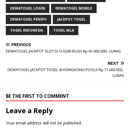
DEWATOGEL LOGIN
DEWATOGEL MOBILE
DEWATOGEL PENIPU
JACKPOT TOGEL
TOGEL INDONESIA
TOGEL WLA
PREVIOUS
DEWATOGEL JACKPOT SLOT DI SUGAR RUSH Rp 65.000.000,- LUNAS
NEXT
DEWATOGEL JACKPOT TOGEL di HONGKONG POOLS Rp 71.000.000,-
LUNAS
BE THE FIRST TO COMMENT
Leave a Reply
Your email address will not be published.