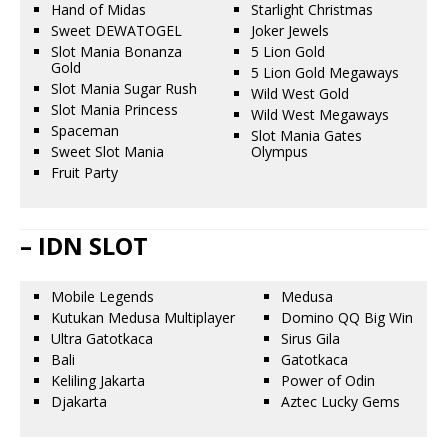
Hand of Midas
Starlight Christmas
Sweet DEWATOGEL
Joker Jewels
Slot Mania Bonanza
5 Lion Gold
Gold
5 Lion Gold Megaways
Slot Mania Sugar Rush
Wild West Gold
Slot Mania Princess
Wild West Megaways
Spaceman
Slot Mania Gates
Sweet Slot Mania
Olympus
Fruit Party
– IDN SLOT
Mobile Legends
Medusa
Kutukan Medusa Multiplayer
Domino QQ Big Win
Ultra Gatotkaca
Sirus Gila
Bali
Gatotkaca
Keliling Jakarta
Power of Odin
Djakarta
Aztec Lucky Gems