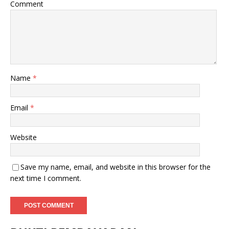
Comment
Name
*
Email
*
Website
Save my name, email, and website in this browser for the
next time I comment.