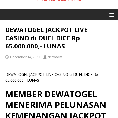
DEWATOGEL JACKPOT LIVE
CASINO di DUEL DICE Rp
65.000.000,- LUNAS
December 14, 2023
detoadm
DEWATOGEL JACKPOT LIVE CASINO di DUEL DICE Rp
65.000.000,- LUNAS
MEMBER DEWATOGEL
MENERIMA PELUNASAN
KEMENANGAN JACKPOT