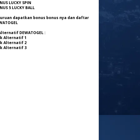
NUS LUCKY SPIN
NUS 5 LUCKY BALL
uruan dapatkan bonus bonus nya dan daftar
EWATOGEL
Alternatif
DEWATOGEL
:
k Alternatif 1
k Alternatif 2
k Alternatif 3