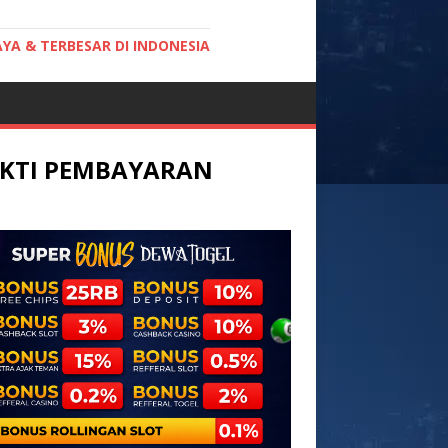
YA & TERBESAR DI INDONESIA
KTI PEMBAYARAN