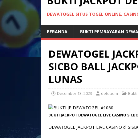
BUKTI JACKPOT D
DEWATOGEL SITUS TOGEL ONLINE, CASINO
BERANDA
BUKTI PEMBAYARAN DEW
DEWATOGEL JACKP
SICBO BALL JACKPO
LUNAS
December 13, 2023
detoadm
Bukt
BUKTI JACKPOT DEWATOGEL LIVE CASINO SICBO
DEWATOGEL JACKPOT LIVE CASINO di SISBO