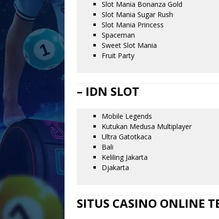
Slot Mania Bonanza Gold
Slot Mania Sugar Rush
Slot Mania Princess
Spaceman
Sweet Slot Mania
Fruit Party
– IDN SLOT
Mobile Legends
Kutukan Medusa Multiplayer
Ultra Gatotkaca
Bali
Keliling Jakarta
Djakarta
SITUS CASINO ONLINE 