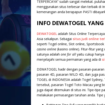
TERPERCAYA” sudah sangat melekat. puluha
menggunakan situs terbesar dan terbaik di I
kemenangan anda berapapun PASTI dibayark
INFO DEWATOGEL YANG 
DEWATOGEL
adalah Situs Online Terpercaya
Asia sekalipun. Sebagai
situs judi online te
seperti Togel online, Slot online, Sportsboo
casino online
(kasino online). Fitur-fitur yan
satunya adalah
one for all
yaitu cukup hanya 
menjelajahi semua permainan yang ada di
s
DEWATOGEL hadir dengan pasaran-pasaran y
pasaran 4D, pasaran WILD 4D, dan juga pasa
TOGEL di INDONESIA adalah Togel Sydney, To
tersebut, pasaran Togel Toto Macau yang bis
juga dapat ditemukan di situs ini. Tipe-tipe 
melakukan pemasangan taruhan anda. Tipe ya
Bettingan Tipe Full yang memiliki hadi