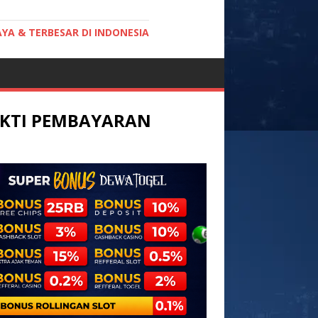
YA & TERBESAR DI INDONESIA
KTI PEMBAYARAN