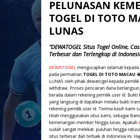
PELUNASAN KEM
TOGEL DI TOTO MA
LUNAS
“DEWATOGEL Situs Togel Online, Casi
Terbesar dan Terlengkap di Indonesi
DEWATOGEL
mengucapkan selamat kepada u
pada permainan
TOGEL DI
TOTO MACAU 4
LUNAS oleh pihak dewatogel kepada pemilik u
withdraw. Proses pencairan dana berlangsu
berada dalam rekening pemilik user id. Bukti 
yang langsung di dapatkan melalui bukti tra
rekening pemilik user id. Terima kasih ka
telah menggunakan situs kami, sebagai Ba
kemenangan member hingga lunas. Apakah
sudah sangat melekat. puluhan hingga rat
situs terbesar dan terbaik di Indonesia ini