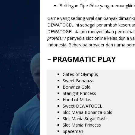
Bettingan Tipe Prize yang memungki
Game yang sedang viral dan banyak dimainkan
DEWATOGEL ini sebagai penambah keseruan a
DEWATOGEL dalam menyediakan permainan s
provider
/ penyedia slot online kelas dunia 
Indonesia. Beberapa provider dan nama per
– PRAGMATIC PLAY
Gates of Olympus
Sweet Bonanza
Bonanza Gold
Starlight Princess
Hand of Midas
Sweet DEWATOGEL
Slot Mania Bonanza Gold
Slot Mania Sugar Rush
Slot Mania Princess
Spaceman