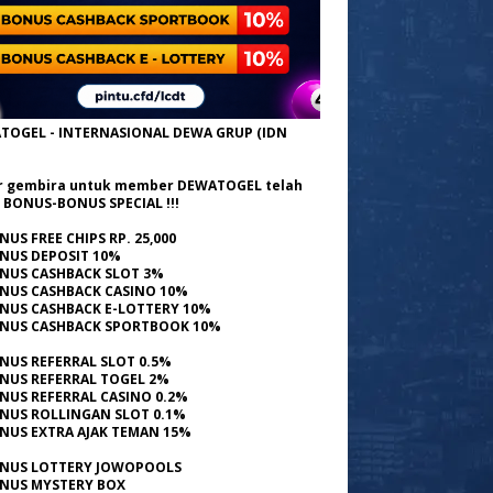
TOGEL - INTERNASIONAL DEWA GRUP (IDN
r gembira untuk member DEWATOGEL telah
r
BONUS-BONUS SPECIAL
!!!
US FREE CHIPS RP. 25,000
NUS DEPOSIT 10%
NUS CASHBACK SLOT 3%
NUS CASHBACK CASINO 10%
NUS CASHBACK E-LOTTERY 10%
NUS CASHBACK SPORTBOOK 10%
NUS REFERRAL SLOT 0.5%
NUS REFERRAL TOGEL 2%
NUS REFERRAL CASINO 0.2%
NUS ROLLINGAN SLOT 0.1%
NUS EXTRA AJAK TEMAN 15%
NUS LOTTERY JOWOPOOLS
NUS MYSTERY BOX