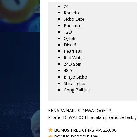
24
Roulette
Sicbo Dice
Baccarat
12D
Oglok
Dice 6
Head Tail
Red White
24D Spin
48D
Bingo Sicbo
Shio Fights
Gong Ball Jitu
KENAPA HARUS DEWATOGEL ?
Promo DEWATOGEL adalah promo terbaik yang
BONUS FREE CHIPS RP. 25,000
BONUS DEPOSIT 10%