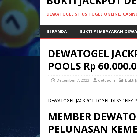
BUKTI JACKPOT D
DEWATOGEL SITUS TOGEL ONLINE, CASINO
BERANDA
BUKTI PEMBAYARAN DEW
DEWATOGEL JACKP
POOLS Rp 60.000.
December 7, 2023
detoadm
Bukti
DEWATOGEL JACKPOT TOGEL DI SYDNEY PO
MEMBER DEWATO
PELUNASAN KEM