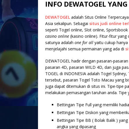
INFO DEWATOGEL YANG 
DEWATOGEL
adalah Situs Online Terpercaya
Asia sekalipun. Sebagai
situs judi online te
seperti Togel online, Slot online, Sportsboo
casino online
(kasino online). Fitur-fitur yan
satunya adalah
one for all
yaitu cukup hanya 
menjelajahi semua permainan yang ada di
s
DEWATOGEL hadir dengan pasaran-pasaran y
pasaran 4D, pasaran WILD 4D, dan juga pasa
TOGEL di INDONESIA adalah Togel Sydney, To
tersebut, pasaran Togel Toto Macau yang bis
juga dapat ditemukan di situs ini. Tipe-tipe 
melakukan pemasangan taruhan anda. Tipe ya
Bettingan Tipe Full yang memiliki hadi
Bettingan Tipe Diskon yang memberik
Bettingan Tipe BB ( Bolak Balik ) yang
angka yang dipasang