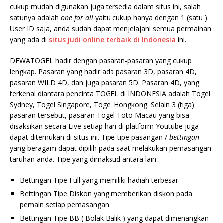
cukup mudah digunakan juga tersedia dalam situs ini, salah
satunya adalah
one for all
yaitu cukup hanya dengan 1 (satu )
User ID saja, anda sudah dapat menjelajahi semua permainan
yang ada di
situs judi online terbaik di Indonesia
ini.
DEWATOGEL hadir dengan pasaran-pasaran yang cukup
lengkap. Pasaran yang hadir ada pasaran 3D, pasaran 4D,
pasaran WILD 4D, dan juga pasaran 5D. Pasaran 4D, yang
terkenal diantara pencinta TOGEL di INDONESIA adalah Togel
Sydney, Togel Singapore, Togel Hongkong. Selain 3 (tiga)
pasaran tersebut, pasaran Togel Toto Macau yang bisa
disaksikan secara Live setiap hari di platform Youtube juga
dapat ditemukan di situs ini. Tipe-tipe pasangan /
bettingan
yang beragam dapat dipilih pada saat melakukan pemasangan
taruhan anda. Tipe yang dimaksud antara lain :
Bettingan Tipe Full yang memiliki hadiah terbesar
Bettingan Tipe Diskon yang memberikan diskon pada
pemain setiap pemasangan
Bettingan Tipe BB ( Bolak Balik ) yang dapat dimenangkan