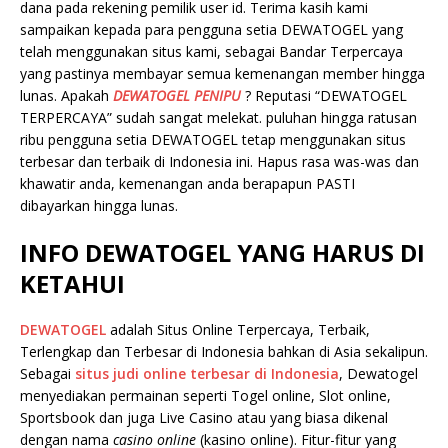
dana pada rekening pemilik user id. Terima kasih kami
sampaikan kepada para pengguna setia DEWATOGEL yang
telah menggunakan situs kami, sebagai Bandar Terpercaya
yang pastinya membayar semua kemenangan member hingga
lunas. Apakah
DEWATOGEL PENIPU
? Reputasi “DEWATOGEL
TERPERCAYA” sudah sangat melekat. puluhan hingga ratusan
ribu pengguna setia DEWATOGEL tetap menggunakan situs
terbesar dan terbaik di Indonesia ini. Hapus rasa was-was dan
khawatir anda, kemenangan anda berapapun PASTI
dibayarkan hingga lunas.
INFO DEWATOGEL YANG HARUS DI
KETAHUI
DEWATOGEL
adalah Situs Online Terpercaya, Terbaik,
Terlengkap dan Terbesar di Indonesia bahkan di Asia sekalipun.
Sebagai
situs judi online terbesar di Indonesia
, Dewatogel
menyediakan permainan seperti Togel online, Slot online,
Sportsbook dan juga Live Casino atau yang biasa dikenal
dengan nama
casino online
(kasino online). Fitur-fitur yang