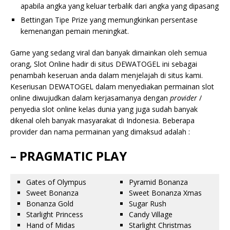
apabila angka yang keluar terbalik dari angka yang dipasang
Bettingan Tipe Prize yang memungkinkan persentase
kemenangan pemain meningkat.
Game yang sedang viral dan banyak dimainkan oleh semua
orang, Slot Online hadir di situs DEWATOGEL ini sebagai
penambah keseruan anda dalam menjelajah di situs kami.
Keseriusan DEWATOGEL dalam menyediakan permainan slot
online diwujudkan dalam kerjasamanya dengan
provider
/
penyedia slot online kelas dunia yang juga sudah banyak
dikenal oleh banyak masyarakat di Indonesia. Beberapa
provider dan nama permainan yang dimaksud adalah :
– PRAGMATIC PLAY
Gates of Olympus
Pyramid Bonanza
Sweet Bonanza
Sweet Bonanza Xmas
Bonanza Gold
Sugar Rush
Starlight Princess
Candy Village
Hand of Midas
Starlight Christmas