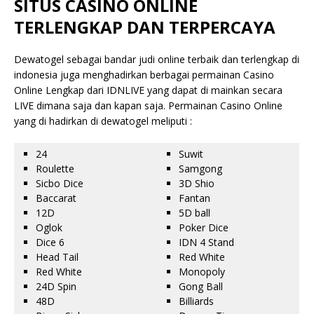
SITUS CASINO ONLINE
TERLENGKAP DAN TERPERCAYA
Dewatogel sebagai bandar judi online terbaik dan terlengkap di
indonesia juga menghadirkan berbagai permainan Casino
Online Lengkap dari IDNLIVE yang dapat di mainkan secara
LIVE dimana saja dan kapan saja. Permainan Casino Online
yang di hadirkan di dewatogel meliputi :
24
Suwit
Roulette
Samgong
Sicbo Dice
3D Shio
Baccarat
Fantan
12D
5D ball
Oglok
Poker Dice
Dice 6
IDN 4 Stand
Head Tail
Red White
Red White
Monopoly
24D Spin
Gong Ball
48D
Billiards