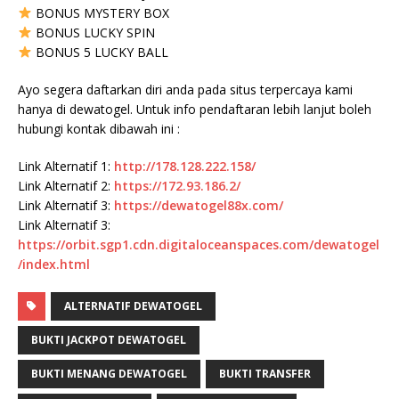
BONUS MYSTERY BOX
BONUS LUCKY SPIN
BONUS 5 LUCKY BALL
Ayo segera daftarkan diri anda pada situs terpercaya kami
hanya di dewatogel. Untuk info pendaftaran lebih lanjut boleh
hubungi kontak dibawah ini :
Link Alternatif 1:
http://178.128.222.158/
Link Alternatif 2:
https://172.93.186.2/
Link Alternatif 3:
https://dewatogel88x.com/
Link Alternatif 3:
https://orbit.sgp1.cdn.digitaloceanspaces.com/dewatogel
/index.html
ALTERNATIF DEWATOGEL
BUKTI JACKPOT DEWATOGEL
BUKTI MENANG DEWATOGEL
BUKTI TRANSFER