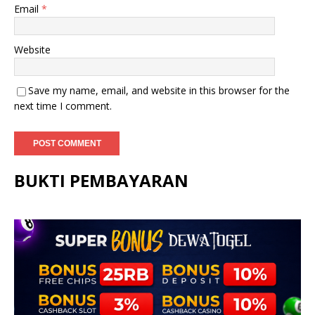
Email
*
Website
Save my name, email, and website in this browser for the
next time I comment.
BUKTI PEMBAYARAN