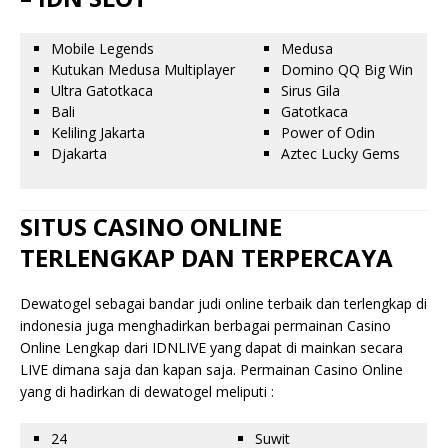
Mobile Legends
Medusa
Kutukan Medusa Multiplayer
Domino QQ Big Win
Ultra Gatotkaca
Sirus Gila
Bali
Gatotkaca
Keliling Jakarta
Power of Odin
Djakarta
Aztec Lucky Gems
SITUS CASINO ONLINE
TERLENGKAP DAN TERPERCAYA
Dewatogel sebagai bandar judi online terbaik dan terlengkap di
indonesia juga menghadirkan berbagai permainan Casino
Online Lengkap dari IDNLIVE yang dapat di mainkan secara
LIVE dimana saja dan kapan saja. Permainan Casino Online
yang di hadirkan di dewatogel meliputi :
24
Suwit