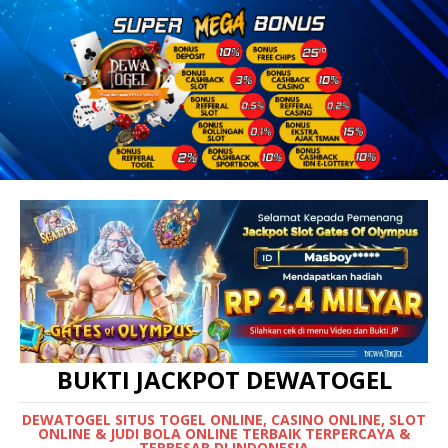
BUKTI JACKPOT DEWATOGEL
DEWATOGEL SITUS TOGEL ONLINE, CASINO ONLINE, SLOT
ONLINE & JUDI BOLA ONLINE TERBAIK TERPERCAYA &
TERBESAR DI INDONESIA