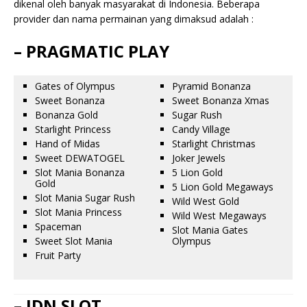
dikenal oleh banyak masyarakat di Indonesia. Beberapa
provider dan nama permainan yang dimaksud adalah :
– PRAGMATIC PLAY
Gates of Olympus
Pyramid Bonanza
Sweet Bonanza
Sweet Bonanza Xmas
Bonanza Gold
Sugar Rush
Starlight Princess
Candy Village
Hand of Midas
Starlight Christmas
Sweet DEWATOGEL
Joker Jewels
Slot Mania Bonanza
5 Lion Gold
Gold
5 Lion Gold Megaways
Slot Mania Sugar Rush
Wild West Gold
Slot Mania Princess
Wild West Megaways
Spaceman
Slot Mania Gates
Sweet Slot Mania
Olympus
Fruit Party
– IDN SLOT