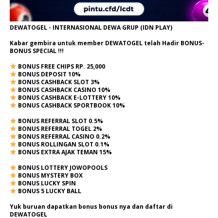
DEWATOGEL - INTERNASIONAL DEWA GRUP (IDN PLAY)
Kabar gembira untuk member DEWATOGEL telah Hadir
BONUS-
BONUS SPECIAL
!!!
BONUS FREE CHIPS RP. 25,000
BONUS DEPOSIT 10%
BONUS CASHBACK SLOT 3%
BONUS CASHBACK CASINO 10%
BONUS CASHBACK E-LOTTERY 10%
BONUS CASHBACK SPORTBOOK 10%
BONUS REFERRAL SLOT 0.5%
BONUS REFERRAL TOGEL 2%
BONUS REFERRAL CASINO 0.2%
BONUS ROLLINGAN SLOT 0.1%
BONUS EXTRA AJAK TEMAN 15%
BONUS LOTTERY JOWOPOOLS
BONUS MYSTERY BOX
BONUS LUCKY SPIN
BONUS 5 LUCKY BALL
Yuk buruan dapatkan bonus bonus nya dan daftar di
DEWATOGEL