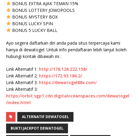
BONUS EXTRA AJAK TEMAN 15%
BONUS LOTTERY JOWOPOOLS
BONUS MYSTERY BOX
BONUS LUCKY SPIN
BONUS 5 LUCKY BALL
Ayo segera daftarkan diri anda pada situs terpercaya kami
hanya di dewatogel. Untuk info pendaftaran lebih lanjut boleh
hubungi kontak dibawah ini :
Link Alternatif 1:
http://178.128.222.158/
Link Alternatif 2:
https://172.93.186.2/
Link Alternatif 3:
https://dewatogel88x.com/
Link Alternatif 3:
https://orbit.sgp1.cdn.digitaloceanspaces.com/dewatogel
/index.html
ALTERNATIF DEWATOGEL
BUKTI JACKPOT DEWATOGEL