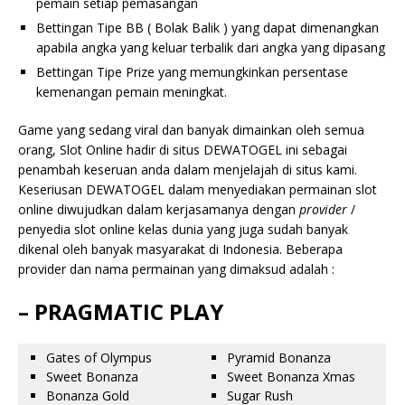
pemain setiap pemasangan
Bettingan Tipe BB ( Bolak Balik ) yang dapat dimenangkan
apabila angka yang keluar terbalik dari angka yang dipasang
Bettingan Tipe Prize yang memungkinkan persentase
kemenangan pemain meningkat.
Game yang sedang viral dan banyak dimainkan oleh semua
orang, Slot Online hadir di situs DEWATOGEL ini sebagai
penambah keseruan anda dalam menjelajah di situs kami.
Keseriusan DEWATOGEL dalam menyediakan permainan slot
online diwujudkan dalam kerjasamanya dengan
provider
/
penyedia slot online kelas dunia yang juga sudah banyak
dikenal oleh banyak masyarakat di Indonesia. Beberapa
provider dan nama permainan yang dimaksud adalah :
– PRAGMATIC PLAY
Gates of Olympus
Pyramid Bonanza
Sweet Bonanza
Sweet Bonanza Xmas
Bonanza Gold
Sugar Rush