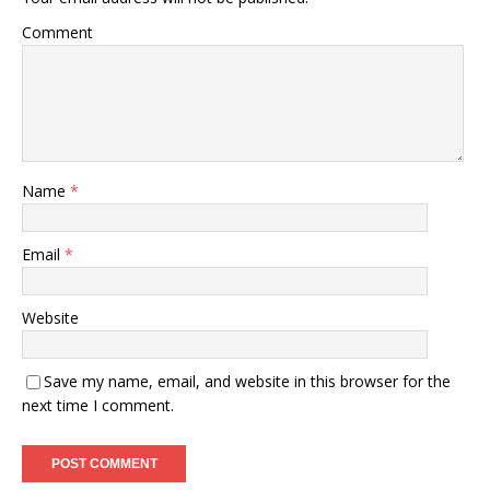
Comment
Name
*
Email
*
Website
Save my name, email, and website in this browser for the
next time I comment.