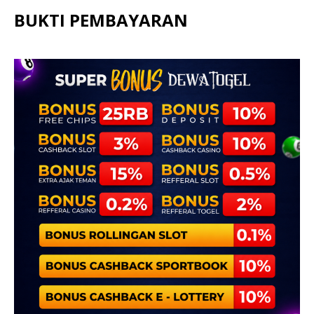
BUKTI PEMBAYARAN