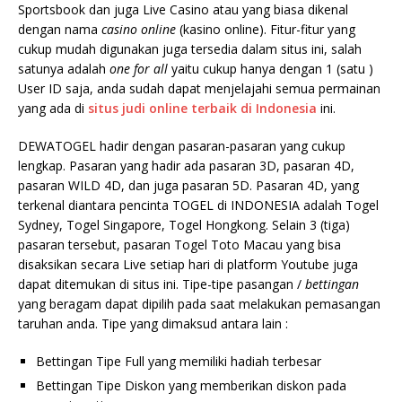
Sportsbook dan juga Live Casino atau yang biasa dikenal
dengan nama
casino online
(kasino online). Fitur-fitur yang
cukup mudah digunakan juga tersedia dalam situs ini, salah
satunya adalah
one for all
yaitu cukup hanya dengan 1 (satu )
User ID saja, anda sudah dapat menjelajahi semua permainan
yang ada di
situs judi online terbaik di Indonesia
ini.
DEWATOGEL hadir dengan pasaran-pasaran yang cukup
lengkap. Pasaran yang hadir ada pasaran 3D, pasaran 4D,
pasaran WILD 4D, dan juga pasaran 5D. Pasaran 4D, yang
terkenal diantara pencinta TOGEL di INDONESIA adalah Togel
Sydney, Togel Singapore, Togel Hongkong. Selain 3 (tiga)
pasaran tersebut, pasaran Togel Toto Macau yang bisa
disaksikan secara Live setiap hari di platform Youtube juga
dapat ditemukan di situs ini. Tipe-tipe pasangan /
bettingan
yang beragam dapat dipilih pada saat melakukan pemasangan
taruhan anda. Tipe yang dimaksud antara lain :
Bettingan Tipe Full yang memiliki hadiah terbesar
Bettingan Tipe Diskon yang memberikan diskon pada