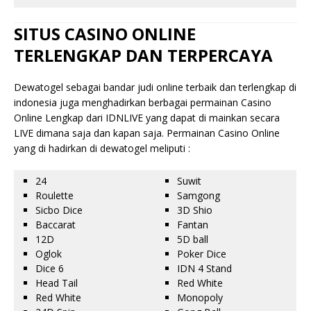
SITUS CASINO ONLINE
TERLENGKAP DAN TERPERCAYA
Dewatogel sebagai bandar judi online terbaik dan terlengkap di
indonesia juga menghadirkan berbagai permainan Casino
Online Lengkap dari IDNLIVE yang dapat di mainkan secara
LIVE dimana saja dan kapan saja. Permainan Casino Online
yang di hadirkan di dewatogel meliputi :
24
Suwit
Roulette
Samgong
Sicbo Dice
3D Shio
Baccarat
Fantan
12D
5D ball
Oglok
Poker Dice
Dice 6
IDN 4 Stand
Head Tail
Red White
Red White
Monopoly