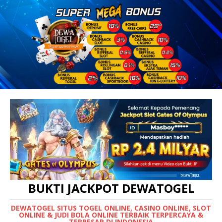
BUKTI JACKPOT DEWATOGEL
DEWATOGEL SITUS TOGEL ONLINE, CASINO ONLINE, SLOT
ONLINE & JUDI BOLA ONLINE TERBAIK TERPERCAYA &
TERBESAR DI INDONESIA