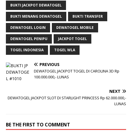
BUKTI JACKPOT DEWATOGEL
BUKTI MENANG DEWATOGEL
BUKTI TRANSFER
DEWATOGEL LOGIN
DEWATOGEL MOBILE
DEWATOGEL PENIPU
JACKPOT TOGEL
TOGEL INDONESIA
TOGEL WLA
PREVIOUS
DEWATOGEL JACKPOT TOGEL DI CAROLINA 3D Rp
100.000.000,- LUNAS
NEXT
DEWATOGEL JACKPOT SLOT DI STARLIGHT PRINCESS Rp 62.000.000,-
LUNAS
BE THE FIRST TO COMMENT