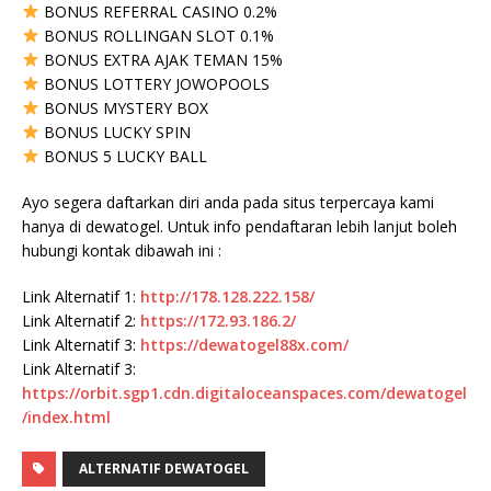
BONUS REFERRAL CASINO 0.2%
BONUS ROLLINGAN SLOT 0.1%
BONUS EXTRA AJAK TEMAN 15%
BONUS LOTTERY JOWOPOOLS
BONUS MYSTERY BOX
BONUS LUCKY SPIN
BONUS 5 LUCKY BALL
Ayo segera daftarkan diri anda pada situs terpercaya kami
hanya di dewatogel. Untuk info pendaftaran lebih lanjut boleh
hubungi kontak dibawah ini :
Link Alternatif 1:
http://178.128.222.158/
Link Alternatif 2:
https://172.93.186.2/
Link Alternatif 3:
https://dewatogel88x.com/
Link Alternatif 3:
https://orbit.sgp1.cdn.digitaloceanspaces.com/dewatogel
/index.html
ALTERNATIF DEWATOGEL