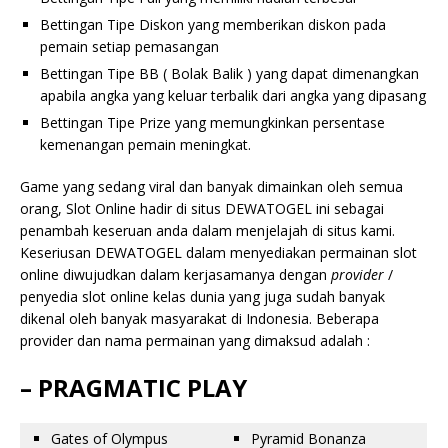
Bettingan Tipe Diskon yang memberikan diskon pada
pemain setiap pemasangan
Bettingan Tipe BB ( Bolak Balik ) yang dapat dimenangkan
apabila angka yang keluar terbalik dari angka yang dipasang
Bettingan Tipe Prize yang memungkinkan persentase
kemenangan pemain meningkat.
Game yang sedang viral dan banyak dimainkan oleh semua
orang, Slot Online hadir di situs DEWATOGEL ini sebagai
penambah keseruan anda dalam menjelajah di situs kami.
Keseriusan DEWATOGEL dalam menyediakan permainan slot
online diwujudkan dalam kerjasamanya dengan
provider
/
penyedia slot online kelas dunia yang juga sudah banyak
dikenal oleh banyak masyarakat di Indonesia. Beberapa
provider dan nama permainan yang dimaksud adalah :
– PRAGMATIC PLAY
Gates of Olympus
Pyramid Bonanza