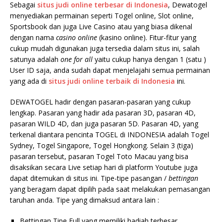
Sebagai
situs judi online terbesar di Indonesia
, Dewatogel
menyediakan permainan seperti Togel online, Slot online,
Sportsbook dan juga Live Casino atau yang biasa dikenal
dengan nama
casino online
(kasino online). Fitur-fitur yang
cukup mudah digunakan juga tersedia dalam situs ini, salah
satunya adalah
one for all
yaitu cukup hanya dengan 1 (satu )
User ID saja, anda sudah dapat menjelajahi semua permainan
yang ada di
situs judi online terbaik di Indonesia
ini.
DEWATOGEL hadir dengan pasaran-pasaran yang cukup
lengkap. Pasaran yang hadir ada pasaran 3D, pasaran 4D,
pasaran WILD 4D, dan juga pasaran 5D. Pasaran 4D, yang
terkenal diantara pencinta TOGEL di INDONESIA adalah Togel
Sydney, Togel Singapore, Togel Hongkong. Selain 3 (tiga)
pasaran tersebut, pasaran Togel Toto Macau yang bisa
disaksikan secara Live setiap hari di platform Youtube juga
dapat ditemukan di situs ini. Tipe-tipe pasangan /
bettingan
yang beragam dapat dipilih pada saat melakukan pemasangan
taruhan anda. Tipe yang dimaksud antara lain :
Bettingan Tipe Full yang memiliki hadiah terbesar