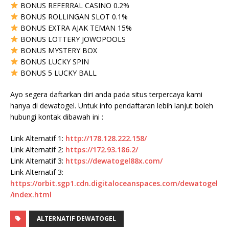
BONUS REFERRAL CASINO 0.2%
BONUS ROLLINGAN SLOT 0.1%
BONUS EXTRA AJAK TEMAN 15%
BONUS LOTTERY JOWOPOOLS
BONUS MYSTERY BOX
BONUS LUCKY SPIN
BONUS 5 LUCKY BALL
Ayo segera daftarkan diri anda pada situs terpercaya kami
hanya di dewatogel. Untuk info pendaftaran lebih lanjut boleh
hubungi kontak dibawah ini :
Link Alternatif 1:
http://178.128.222.158/
Link Alternatif 2:
https://172.93.186.2/
Link Alternatif 3:
https://dewatogel88x.com/
Link Alternatif 3:
https://orbit.sgp1.cdn.digitaloceanspaces.com/dewatogel
/index.html
ALTERNATIF DEWATOGEL