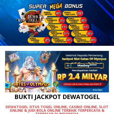
BUKTI JACKPOT DEWATOGEL
DEWATOGEL SITUS TOGEL ONLINE, CASINO ONLINE, SLOT
ONLINE & JUDI BOLA ONLINE TERBAIK TERPERCAYA &
TERBESAR DI INDONESIA