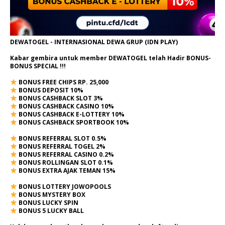
DEWATOGEL - INTERNASIONAL DEWA GRUP (IDN PLAY)
Kabar gembira untuk member DEWATOGEL telah Hadir
BONUS-
BONUS SPECIAL
!!!
BONUS FREE CHIPS RP. 25,000
BONUS DEPOSIT 10%
BONUS CASHBACK SLOT 3%
BONUS CASHBACK CASINO 10%
BONUS CASHBACK E-LOTTERY 10%
BONUS CASHBACK SPORTBOOK 10%
BONUS REFERRAL SLOT 0.5%
BONUS REFERRAL TOGEL 2%
BONUS REFERRAL CASINO 0.2%
BONUS ROLLINGAN SLOT 0.1%
BONUS EXTRA AJAK TEMAN 15%
BONUS LOTTERY JOWOPOOLS
BONUS MYSTERY BOX
BONUS LUCKY SPIN
BONUS 5 LUCKY BALL