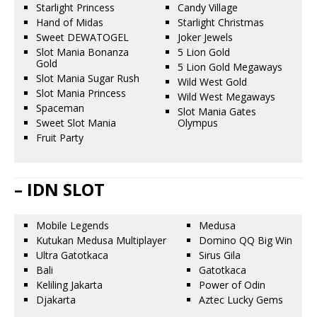
Starlight Princess
Candy Village
Hand of Midas
Starlight Christmas
Sweet DEWATOGEL
Joker Jewels
Slot Mania Bonanza
5 Lion Gold
Gold
5 Lion Gold Megaways
Slot Mania Sugar Rush
Wild West Gold
Slot Mania Princess
Wild West Megaways
Spaceman
Slot Mania Gates
Sweet Slot Mania
Olympus
Fruit Party
– IDN SLOT
Mobile Legends
Medusa
Kutukan Medusa Multiplayer
Domino QQ Big Win
Ultra Gatotkaca
Sirus Gila
Bali
Gatotkaca
Keliling Jakarta
Power of Odin
Djakarta
Aztec Lucky Gems