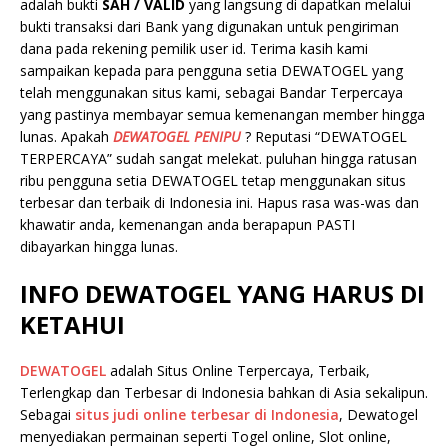
adalah bukti
SAH / VALID
yang langsung di dapatkan melalui
bukti transaksi dari Bank yang digunakan untuk pengiriman
dana pada rekening pemilik user id. Terima kasih kami
sampaikan kepada para pengguna setia DEWATOGEL yang
telah menggunakan situs kami, sebagai Bandar Terpercaya
yang pastinya membayar semua kemenangan member hingga
lunas. Apakah
DEWATOGEL PENIPU
? Reputasi “DEWATOGEL
TERPERCAYA” sudah sangat melekat. puluhan hingga ratusan
ribu pengguna setia DEWATOGEL tetap menggunakan situs
terbesar dan terbaik di Indonesia ini. Hapus rasa was-was dan
khawatir anda, kemenangan anda berapapun PASTI
dibayarkan hingga lunas.
INFO DEWATOGEL YANG HARUS DI
KETAHUI
DEWATOGEL
adalah Situs Online Terpercaya, Terbaik,
Terlengkap dan Terbesar di Indonesia bahkan di Asia sekalipun.
Sebagai
situs judi online terbesar di Indonesia
, Dewatogel
menyediakan permainan seperti Togel online, Slot online,