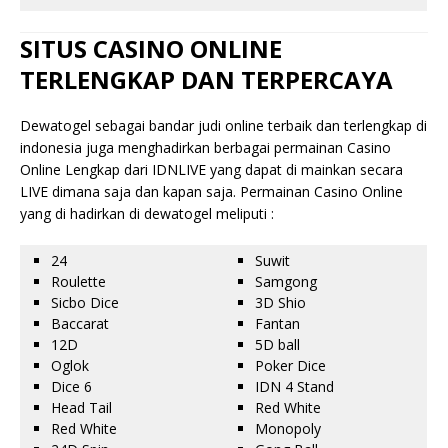
SITUS CASINO ONLINE
TERLENGKAP DAN TERPERCAYA
Dewatogel sebagai bandar judi online terbaik dan terlengkap di
indonesia juga menghadirkan berbagai permainan Casino
Online Lengkap dari IDNLIVE yang dapat di mainkan secara
LIVE dimana saja dan kapan saja. Permainan Casino Online
yang di hadirkan di dewatogel meliputi :
24
Suwit
Roulette
Samgong
Sicbo Dice
3D Shio
Baccarat
Fantan
12D
5D ball
Oglok
Poker Dice
Dice 6
IDN 4 Stand
Head Tail
Red White
Red White
Monopoly