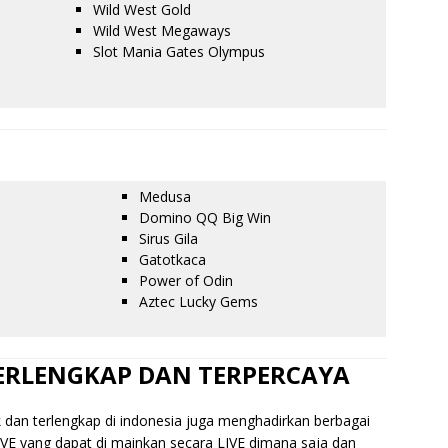
Wild West Gold
Wild West Megaways
Slot Mania Gates Olympus
Medusa
Domino QQ Big Win
Sirus Gila
Gatotkaca
Power of Odin
Aztec Lucky Gems
TERLENGKAP DAN TERPERCAYA
k dan terlengkap di indonesia juga menghadirkan berbagai
VE yang dapat di mainkan secara LIVE dimana saja dan