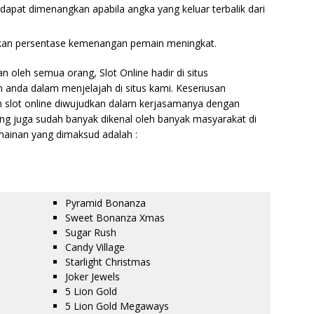
 dapat dimenangkan apabila angka yang keluar terbalik dari
nkan persentase kemenangan pemain meningkat.
 oleh semua orang, Slot Online hadir di situs
nda dalam menjelajah di situs kami. Keseriusan
lot online diwujudkan dalam kerjasamanya dengan
yang juga sudah banyak dikenal oleh banyak masyarakat di
mainan yang dimaksud adalah :
Pyramid Bonanza
Sweet Bonanza Xmas
Sugar Rush
Candy Village
Starlight Christmas
Joker Jewels
5 Lion Gold
5 Lion Gold Megaways