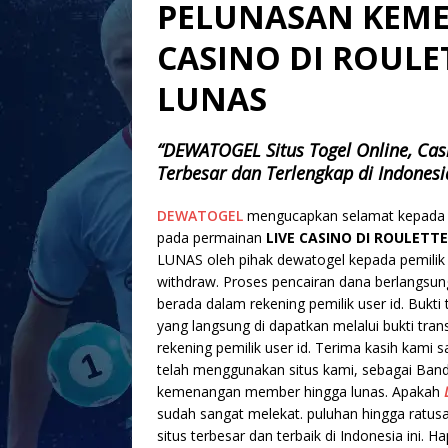
PELUNASAN KEME
CASINO DI ROULETT
LUNAS
“DEWATOGEL Situs Togel Online, Casi
Terbesar dan Terlengkap di Indonesi
DEWATOGEL
mengucapkan selamat kepada u
pada permainan
LIVE CASINO DI ROULETTE
LUNAS oleh pihak dewatogel kepada pemilik u
withdraw. Proses pencairan dana berlangsu
berada dalam rekening pemilik user id. Bukti 
yang langsung di dapatkan melalui bukti tra
rekening pemilik user id. Terima kasih ka
telah menggunakan situs kami, sebagai Ba
kemenangan member hingga lunas. Apakah
sudah sangat melekat. puluhan hingga rat
situs terbesar dan terbaik di Indonesia ini