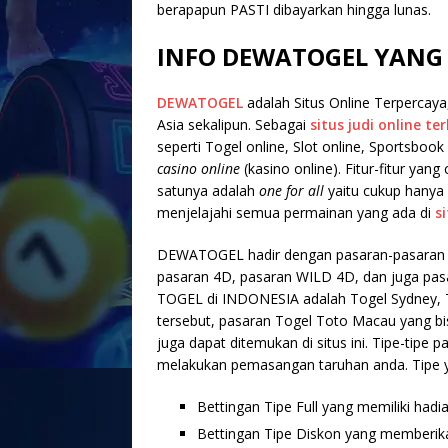
berapapun PASTI dibayarkan hingga lunas.
INFO DEWATOGEL YANG 
DEWATOGEL
adalah Situs Online Terpercaya
Asia sekalipun. Sebagai
situs judi online te
seperti Togel online, Slot online, Sportsboo
casino online
(kasino online). Fitur-fitur yan
satunya adalah
one for all
yaitu cukup hanya 
menjelajahi semua permainan yang ada di
s
DEWATOGEL hadir dengan pasaran-pasaran y
pasaran 4D, pasaran WILD 4D, dan juga pasa
TOGEL di INDONESIA adalah Togel Sydney, To
tersebut, pasaran Togel Toto Macau yang bis
juga dapat ditemukan di situs ini. Tipe-tipe 
melakukan pemasangan taruhan anda. Tipe ya
Bettingan Tipe Full yang memiliki hadi
Bettingan Tipe Diskon yang memberik