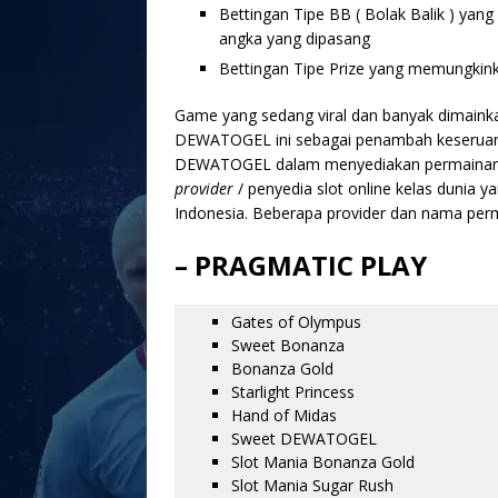
Bettingan Tipe BB ( Bolak Balik ) yang
angka yang dipasang
Bettingan Tipe Prize yang memungki
Game yang sedang viral dan banyak dimainkan
DEWATOGEL ini sebagai penambah keseruan a
DEWATOGEL dalam menyediakan permainan s
provider
/ penyedia slot online kelas dunia 
Indonesia. Beberapa provider dan nama per
– PRAGMATIC PLAY
Gates of Olympus
Sweet Bonanza
Bonanza Gold
Starlight Princess
Hand of Midas
Sweet DEWATOGEL
Slot Mania Bonanza Gold
Slot Mania Sugar Rush