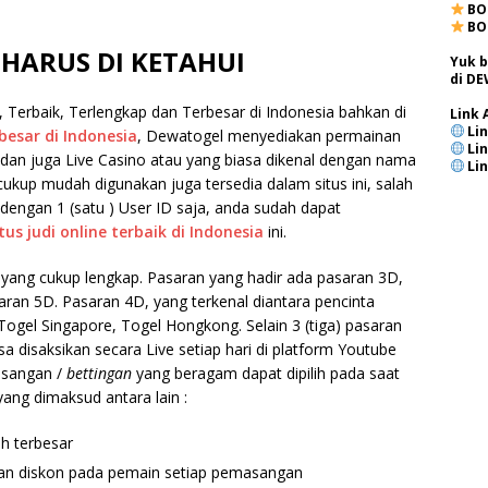
BO
BO
HARUS DI KETAHUI
Yuk b
di D
, Terbaik, Terlengkap dan Terbesar di Indonesia bahkan di
Link 
Lin
rbesar di Indonesia
, Dewatogel menyediakan permainan
Lin
k dan juga Live Casino atau yang biasa dikenal dengan nama
Lin
g cukup mudah digunakan juga tersedia dalam situs ini, salah
dengan 1 (satu ) User ID saja, anda sudah dapat
itus judi online terbaik di Indonesia
ini.
ang cukup lengkap. Pasaran yang hadir ada pasaran 3D,
ran 5D. Pasaran 4D, yang terkenal diantara pencinta
gel Singapore, Togel Hongkong. Selain 3 (tiga) pasaran
a disaksikan secara Live setiap hari di platform Youtube
pasangan /
bettingan
yang beragam dapat dipilih pada saat
ng dimaksud antara lain :
ah terbesar
an diskon pada pemain setiap pemasangan