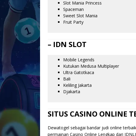
Slot Mania Princess
Spaceman
Sweet Slot Mania
Fruit Party
– IDN SLOT
Mobile Legends
Kutukan Medusa Multiplayer
Ultra Gatotkaca
Bali
Keliling Jakarta
Djakarta
SITUS CASINO ONLINE 
Dewatogel sebagai bandar judi online terbai
permainan Casino Online Lengkap dari IDNLI