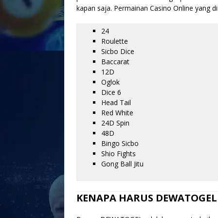
kapan saja. Permainan Casino Online yang di 
24
Roulette
Sicbo Dice
Baccarat
12D
Oglok
Dice 6
Head Tail
Red White
24D Spin
48D
Bingo Sicbo
Shio Fights
Gong Ball Jitu
KENAPA HARUS DEWATOGEL