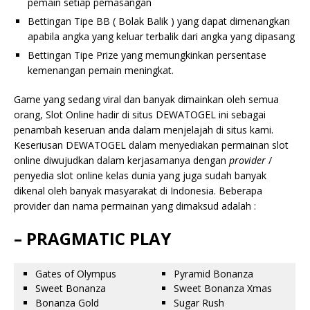
pemain setiap pemasangan
Bettingan Tipe BB ( Bolak Balik ) yang dapat dimenangkan
apabila angka yang keluar terbalik dari angka yang dipasang
Bettingan Tipe Prize yang memungkinkan persentase
kemenangan pemain meningkat.
Game yang sedang viral dan banyak dimainkan oleh semua
orang, Slot Online hadir di situs DEWATOGEL ini sebagai
penambah keseruan anda dalam menjelajah di situs kami.
Keseriusan DEWATOGEL dalam menyediakan permainan slot
online diwujudkan dalam kerjasamanya dengan
provider
/
penyedia slot online kelas dunia yang juga sudah banyak
dikenal oleh banyak masyarakat di Indonesia. Beberapa
provider dan nama permainan yang dimaksud adalah :
– PRAGMATIC PLAY
Gates of Olympus
Pyramid Bonanza
Sweet Bonanza
Sweet Bonanza Xmas
Bonanza Gold
Sugar Rush