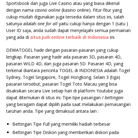
Sportsbook dan juga Live Casino atau yang biasa dikenal
dengan nama
casino online
(kasino online). Fitur-fitur yang
cukup mudah digunakan juga tersedia dalam situs ini, salah
satunya adalah
one for all
yaitu cukup hanya dengan 1 (satu )
User ID saja, anda sudah dapat menjelajahi semua permainan
yang ada di
situs judi online terbaik di Indonesia
ini.
DEWATOGEL hadir dengan pasaran-pasaran yang cukup
lengkap. Pasaran yang hadir ada pasaran 3D, pasaran 4D,
pasaran WILD 4D, dan juga pasaran 5D. Pasaran 4D, yang
terkenal diantara pencinta TOGEL di INDONESIA adalah Togel
Sydney, Togel Singapore, Togel Hongkong. Selain 3 (tiga)
pasaran tersebut, pasaran Togel Toto Macau yang bisa
disaksikan secara Live setiap hari di platform Youtube juga
dapat ditemukan di situs ini. Tipe-tipe pasangan /
bettingan
yang beragam dapat dipilih pada saat melakukan pemasangan
taruhan anda. Tipe yang dimaksud antara lain :
Bettingan Tipe Full yang memiliki hadiah terbesar
Bettingan Tipe Diskon yang memberikan diskon pada