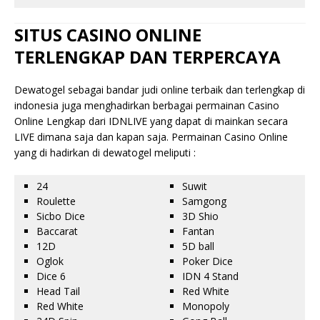
SITUS CASINO ONLINE
TERLENGKAP DAN TERPERCAYA
Dewatogel sebagai bandar judi online terbaik dan terlengkap di
indonesia juga menghadirkan berbagai permainan Casino
Online Lengkap dari IDNLIVE yang dapat di mainkan secara
LIVE dimana saja dan kapan saja. Permainan Casino Online
yang di hadirkan di dewatogel meliputi :
24
Suwit
Roulette
Samgong
Sicbo Dice
3D Shio
Baccarat
Fantan
12D
5D ball
Oglok
Poker Dice
Dice 6
IDN 4 Stand
Head Tail
Red White
Red White
Monopoly