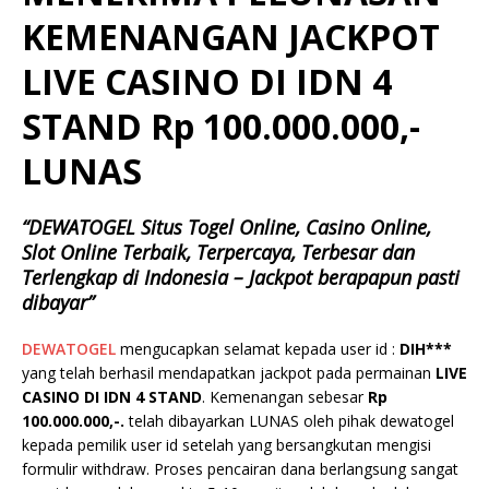
KEMENANGAN JACKPOT
LIVE CASINO DI IDN 4
STAND Rp 100.000.000,-
LUNAS
“DEWATOGEL Situs Togel Online, Casino Online,
Slot Online Terbaik, Terpercaya, Terbesar dan
Terlengkap di Indonesia – Jackpot berapapun pasti
dibayar”
DEWATOGEL
mengucapkan selamat kepada user id :
DIH***
yang telah berhasil mendapatkan jackpot pada permainan
LIVE
CASINO DI IDN 4 STAND
. Kemenangan sebesar
Rp
100.000.000,-.
telah dibayarkan LUNAS oleh pihak dewatogel
kepada pemilik user id setelah yang bersangkutan mengisi
formulir withdraw. Proses pencairan dana berlangsung sangat