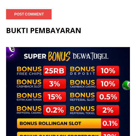
BUKTI PEMBAYARAN