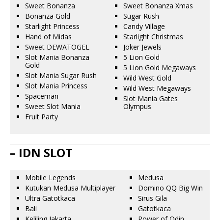
Sweet Bonanza
Sweet Bonanza Xmas
Bonanza Gold
Sugar Rush
Starlight Princess
Candy Village
Hand of Midas
Starlight Christmas
Sweet DEWATOGEL
Joker Jewels
Slot Mania Bonanza
5 Lion Gold
Gold
5 Lion Gold Megaways
Slot Mania Sugar Rush
Wild West Gold
Slot Mania Princess
Wild West Megaways
Spaceman
Slot Mania Gates
Sweet Slot Mania
Olympus
Fruit Party
– IDN SLOT
Mobile Legends
Medusa
Kutukan Medusa Multiplayer
Domino QQ Big Win
Ultra Gatotkaca
Sirus Gila
Bali
Gatotkaca
Keliling Jakarta
Power of Odin