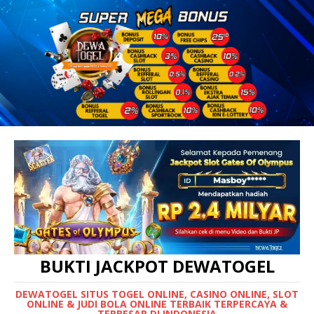
BUKTI JACKPOT DEWATOGEL
DEWATOGEL SITUS TOGEL ONLINE, CASINO ONLINE, SLOT
ONLINE & JUDI BOLA ONLINE TERBAIK TERPERCAYA &
TERBESAR DI INDONESIA