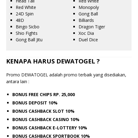
Head Tail
Red White
Red White
Monopoly
24D Spin
Gong Ball
48D
Billiards
Bingo Sicbo
Dragon Tiger
Shio Fights
Xoc Dia
Gong Ball Jitu
Duel Dice
KENAPA HARUS DEWATOGEL ?
Promo DEWATOGEL adalah promo terbaik yang disediakan,
antara lain :
BONUS FREE CHIPS RP. 25,000
BONUS DEPOSIT 10%
BONUS CASHBACK SLOT 10%
BONUS CASHBACK CASINO 10%
BONUS CASHBACK E-LOTTERY 10%
BONUS CASHBACK SPORTBOOK 10%