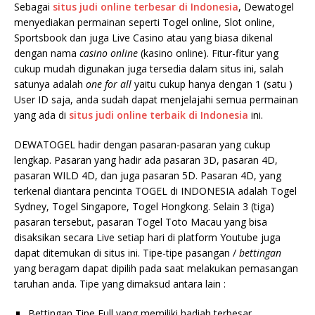
Sebagai
situs judi online terbesar di Indonesia
, Dewatogel
menyediakan permainan seperti Togel online, Slot online,
Sportsbook dan juga Live Casino atau yang biasa dikenal
dengan nama
casino online
(kasino online). Fitur-fitur yang
cukup mudah digunakan juga tersedia dalam situs ini, salah
satunya adalah
one for all
yaitu cukup hanya dengan 1 (satu )
User ID saja, anda sudah dapat menjelajahi semua permainan
yang ada di
situs judi online terbaik di Indonesia
ini.
DEWATOGEL hadir dengan pasaran-pasaran yang cukup
lengkap. Pasaran yang hadir ada pasaran 3D, pasaran 4D,
pasaran WILD 4D, dan juga pasaran 5D. Pasaran 4D, yang
terkenal diantara pencinta TOGEL di INDONESIA adalah Togel
Sydney, Togel Singapore, Togel Hongkong. Selain 3 (tiga)
pasaran tersebut, pasaran Togel Toto Macau yang bisa
disaksikan secara Live setiap hari di platform Youtube juga
dapat ditemukan di situs ini. Tipe-tipe pasangan /
bettingan
yang beragam dapat dipilih pada saat melakukan pemasangan
taruhan anda. Tipe yang dimaksud antara lain :
Bettingan Tipe Full yang memiliki hadiah terbesar