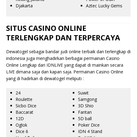
Djakarta
Aztec Lucky Gems
SITUS CASINO ONLINE
TERLENGKAP DAN TERPERCAYA
Dewatogel sebagai bandar judi online terbaik dan terlengkap di
indonesia juga menghadirkan berbagai permainan Casino
Online Lengkap dari IDNLIVE yang dapat di mainkan secara
LIVE dimana saja dan kapan saja. Permainan Casino Online
yang di hadirkan di dewatogel meliputi :
24
Suwit
Roulette
Samgong
Sicbo Dice
3D Shio
Baccarat
Fantan
12D
5D ball
Oglok
Poker Dice
Dice 6
IDN 4 Stand