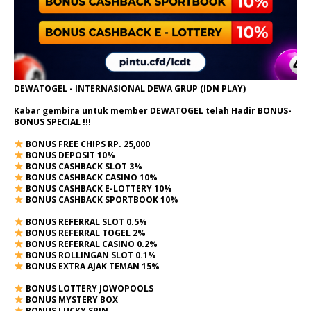
DEWATOGEL - INTERNASIONAL DEWA GRUP (IDN PLAY)
Kabar gembira untuk member DEWATOGEL telah Hadir
BONUS-
BONUS SPECIAL
!!!
BONUS FREE CHIPS RP. 25,000
BONUS DEPOSIT 10%
BONUS CASHBACK SLOT 3%
BONUS CASHBACK CASINO 10%
BONUS CASHBACK E-LOTTERY 10%
BONUS CASHBACK SPORTBOOK 10%
BONUS REFERRAL SLOT 0.5%
BONUS REFERRAL TOGEL 2%
BONUS REFERRAL CASINO 0.2%
BONUS ROLLINGAN SLOT 0.1%
BONUS EXTRA AJAK TEMAN 15%
BONUS LOTTERY JOWOPOOLS
BONUS MYSTERY BOX
BONUS LUCKY SPIN