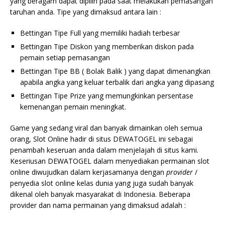
yang beragam dapat dipilih pada saat melakukan pemasangan
taruhan anda. Tipe yang dimaksud antara lain :
Bettingan Tipe Full yang memiliki hadiah terbesar
Bettingan Tipe Diskon yang memberikan diskon pada
pemain setiap pemasangan
Bettingan Tipe BB ( Bolak Balik ) yang dapat dimenangkan
apabila angka yang keluar terbalik dari angka yang dipasang
Bettingan Tipe Prize yang memungkinkan persentase
kemenangan pemain meningkat.
Game yang sedang viral dan banyak dimainkan oleh semua
orang, Slot Online hadir di situs DEWATOGEL ini sebagai
penambah keseruan anda dalam menjelajah di situs kami.
Keseriusan DEWATOGEL dalam menyediakan permainan slot
online diwujudkan dalam kerjasamanya dengan
provider
/
penyedia slot online kelas dunia yang juga sudah banyak
dikenal oleh banyak masyarakat di Indonesia. Beberapa
provider dan nama permainan yang dimaksud adalah :