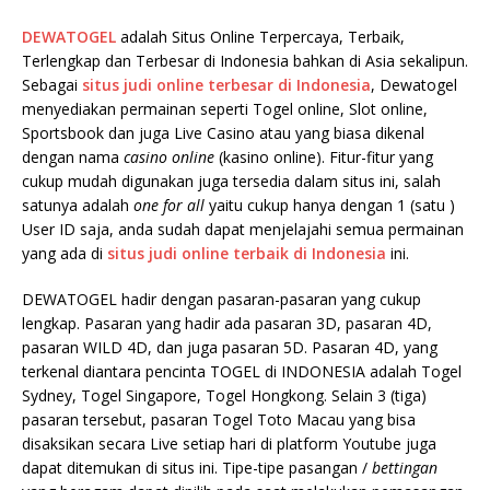
DEWATOGE
L
adalah Situs Online Terpercaya, Terbaik,
Terlengkap dan Terbesar di Indonesia bahkan di Asia sekalipun.
Sebagai
situs judi online terbesar di Indonesia
, Dewatogel
menyediakan permainan seperti Togel online, Slot online,
Sportsbook dan juga Live Casino atau yang biasa dikenal
dengan nama
casino online
(kasino online). Fitur-fitur yang
cukup mudah digunakan juga tersedia dalam situs ini, salah
satunya adalah
one for all
yaitu cukup hanya dengan 1 (satu )
User ID saja, anda sudah dapat menjelajahi semua permainan
yang ada di
situs judi online terbaik di Indonesia
ini.
DEWATOGEL hadir dengan pasaran-pasaran yang cukup
lengkap. Pasaran yang hadir ada pasaran 3D, pasaran 4D,
pasaran WILD 4D, dan juga pasaran 5D. Pasaran 4D, yang
terkenal diantara pencinta TOGEL di INDONESIA adalah Togel
Sydney, Togel Singapore, Togel Hongkong. Selain 3 (tiga)
pasaran tersebut, pasaran Togel Toto Macau yang bisa
disaksikan secara Live setiap hari di platform Youtube juga
dapat ditemukan di situs ini. Tipe-tipe pasangan /
bettingan