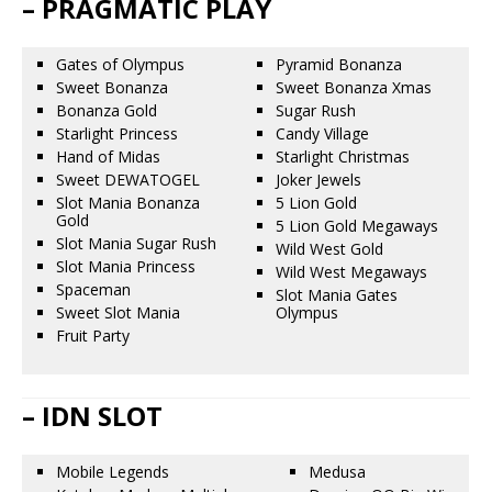
– PRAGMATIC PLAY
Gates of Olympus
Pyramid Bonanza
Sweet Bonanza
Sweet Bonanza Xmas
Bonanza Gold
Sugar Rush
Starlight Princess
Candy Village
Hand of Midas
Starlight Christmas
Sweet DEWATOGEL
Joker Jewels
Slot Mania Bonanza
5 Lion Gold
Gold
5 Lion Gold Megaways
Slot Mania Sugar Rush
Wild West Gold
Slot Mania Princess
Wild West Megaways
Spaceman
Slot Mania Gates
Sweet Slot Mania
Olympus
Fruit Party
– IDN SLOT
Mobile Legends
Medusa