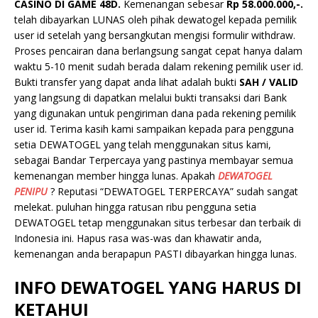
CASINO DI GAME 48D
.
Kemenangan sebesar
Rp
58.000.000
,-.
telah dibayarkan LUNAS oleh pihak dewatogel kepada pemilik
user id setelah yang bersangkutan mengisi formulir withdraw.
Proses pencairan dana berlangsung sangat cepat hanya dalam
waktu 5-10 menit sudah berada dalam rekening pemilik user id.
Bukti transfer yang dapat anda lihat adalah bukti
SAH / VALID
yang langsung di dapatkan melalui bukti transaksi dari Bank
yang digunakan untuk pengiriman dana pada rekening pemilik
user id. Terima kasih kami sampaikan kepada para pengguna
setia DEWATOGEL yang telah menggunakan situs kami,
sebagai Bandar Terpercaya yang pastinya membayar semua
kemenangan member hingga lunas. Apakah
DEWATOGEL
PENIPU
? Reputasi “DEWATOGEL TERPERCAYA” sudah sangat
melekat. puluhan hingga ratusan ribu pengguna setia
DEWATOGEL tetap menggunakan situs terbesar dan terbaik di
Indonesia ini. Hapus rasa was-was dan khawatir anda,
kemenangan anda berapapun PASTI dibayarkan hingga lunas.
INFO DEWATOGEL YANG HARUS DI
KETAHUI