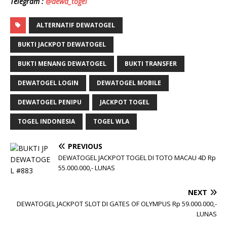
Telegram :
@dewa_togel
ALTERNATIF DEWATOGEL
BUKTI JACKPOT DEWATOGEL
BUKTI MENANG DEWATOGEL
BUKTI TRANSFER
DEWATOGEL LOGIN
DEWATOGEL MOBILE
DEWATOGEL PENIPU
JACKPOT TOGEL
TOGEL INDONESIA
TOGEL WLA
PREVIOUS
DEWATOGEL JACKPOT TOGEL DI TOTO MACAU 4D Rp
55.000.000,- LUNAS
NEXT
DEWATOGEL JACKPOT SLOT DI GATES OF OLYMPUS Rp 59.000.000,-
LUNAS