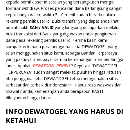
kepada pemilik user id setelah yang bersangkutan mengisi
formulir withdraw. Proses pencairan dana berlangsung sangat
cepat hanya dalam waktu 5-10 menit sudah berada dalam
rekening pemilik user id. Bukti transfer yang dapat anda lihat
adalah bukti
SAH / VALID
yang langsung di dapatkan melalui
bukti transaksi dari Bank yang digunakan untuk pengiriman
dana pada rekening pemilik user id. Terima kasih kami
sampaikan kepada para pengguna setia DEWATOGEL yang
telah menggunakan situs kami, sebagai Bandar Terpercaya
yang pastinya membayar semua kemenangan member hingga
lunas. Apakah
DEWATOGEL PENIPU
? Reputasi “DEWATOGEL
TERPERCAYA” sudah sangat melekat. puluhan hingga ratusan
ribu pengguna setia DEWATOGEL tetap menggunakan situs
terbesar dan terbaik di Indonesia ini. Hapus rasa was-was dan
khawatir anda, kemenangan anda berapapun PASTI
dibayarkan hingga lunas.
INFO DEWATOGEL YANG HARUS DI
KETAHUI