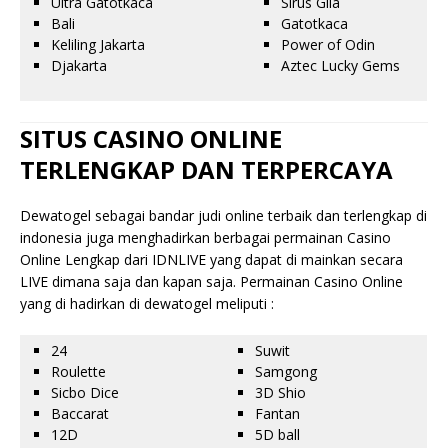
Ultra Gatotkaca
Sirus Gila
Bali
Gatotkaca
Keliling Jakarta
Power of Odin
Djakarta
Aztec Lucky Gems
SITUS CASINO ONLINE
TERLENGKAP DAN TERPERCAYA
Dewatogel sebagai bandar judi online terbaik dan terlengkap di
indonesia juga menghadirkan berbagai permainan Casino
Online Lengkap dari IDNLIVE yang dapat di mainkan secara
LIVE dimana saja dan kapan saja. Permainan Casino Online
yang di hadirkan di dewatogel meliputi :
24
Suwit
Roulette
Samgong
Sicbo Dice
3D Shio
Baccarat
Fantan
12D
5D ball