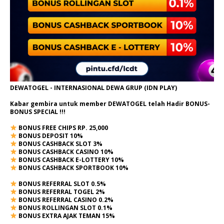
DEWATOGEL - INTERNASIONAL DEWA GRUP (IDN PLAY)
Kabar gembira untuk member DEWATOGEL telah Hadir
BONUS-
BONUS SPECIAL
!!!
BONUS FREE CHIPS RP. 25,000
BONUS DEPOSIT 10%
BONUS CASHBACK SLOT 3%
BONUS CASHBACK CASINO 10%
BONUS CASHBACK E-LOTTERY 10%
BONUS CASHBACK SPORTBOOK 10%
BONUS REFERRAL SLOT 0.5%
BONUS REFERRAL TOGEL 2%
BONUS REFERRAL CASINO 0.2%
BONUS ROLLINGAN SLOT 0.1%
BONUS EXTRA AJAK TEMAN 15%