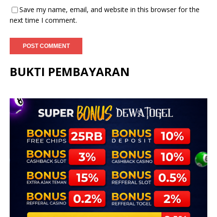
Save my name, email, and website in this browser for the
next time I comment.
BUKTI PEMBAYARAN