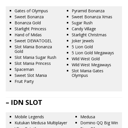
Gates of Olympus
Pyramid Bonanza
Sweet Bonanza
Sweet Bonanza Xmas
Bonanza Gold
Sugar Rush
Starlight Princess
Candy Village
Hand of Midas
Starlight Christmas
Sweet DEWATOGEL
Joker Jewels
Slot Mania Bonanza
5 Lion Gold
Gold
5 Lion Gold Megaways
Slot Mania Sugar Rush
Wild West Gold
Slot Mania Princess
Wild West Megaways
Spaceman
Slot Mania Gates
Sweet Slot Mania
Olympus
Fruit Party
– IDN SLOT
Mobile Legends
Medusa
Kutukan Medusa Multiplayer
Domino QQ Big Win