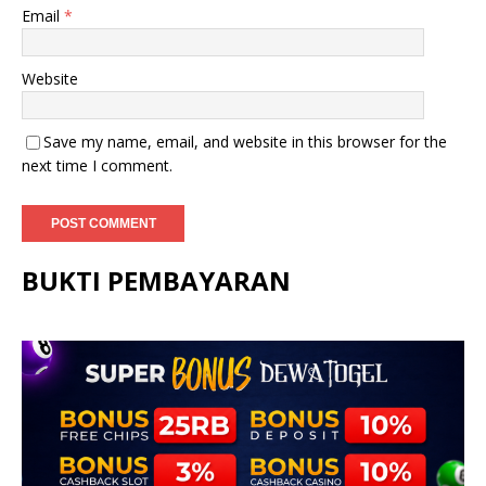
Email
*
Website
Save my name, email, and website in this browser for the
next time I comment.
BUKTI PEMBAYARAN