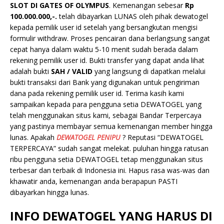
SLOT DI GATES OF OLYMPUS
.
Kemenangan sebesar
Rp
100.000.000
,-.
telah dibayarkan LUNAS oleh pihak dewatogel
kepada pemilik user id setelah yang bersangkutan mengisi
formulir withdraw. Proses pencairan dana berlangsung sangat
cepat hanya dalam waktu 5-10 menit sudah berada dalam
rekening pemilik user id. Bukti transfer yang dapat anda lihat
adalah bukti
SAH / VALID
yang langsung di dapatkan melalui
bukti transaksi dari Bank yang digunakan untuk pengiriman
dana pada rekening pemilik user id. Terima kasih kami
sampaikan kepada para pengguna setia DEWATOGEL yang
telah menggunakan situs kami, sebagai Bandar Terpercaya
yang pastinya membayar semua kemenangan member hingga
lunas. Apakah
DEWATOGEL PENIPU
? Reputasi “DEWATOGEL
TERPERCAYA” sudah sangat melekat. puluhan hingga ratusan
ribu pengguna setia DEWATOGEL tetap menggunakan situs
terbesar dan terbaik di Indonesia ini. Hapus rasa was-was dan
khawatir anda, kemenangan anda berapapun PASTI
dibayarkan hingga lunas.
INFO DEWATOGEL YANG HARUS DI