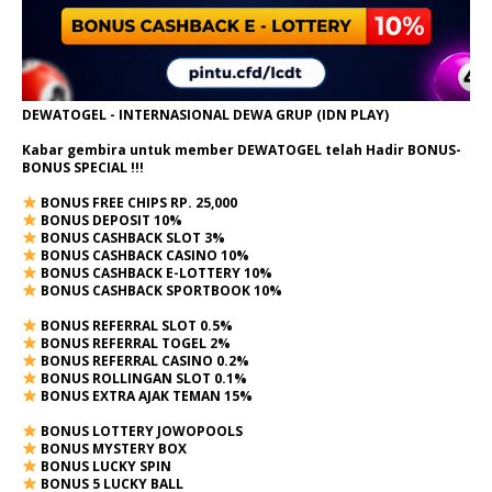
DEWATOGEL - INTERNASIONAL DEWA GRUP (IDN PLAY)
Kabar gembira untuk member DEWATOGEL telah Hadir
BONUS-
BONUS SPECIAL
!!!
BONUS FREE CHIPS RP. 25,000
BONUS DEPOSIT 10%
BONUS CASHBACK SLOT 3%
BONUS CASHBACK CASINO 10%
BONUS CASHBACK E-LOTTERY 10%
BONUS CASHBACK SPORTBOOK 10%
BONUS REFERRAL SLOT 0.5%
BONUS REFERRAL TOGEL 2%
BONUS REFERRAL CASINO 0.2%
BONUS ROLLINGAN SLOT 0.1%
BONUS EXTRA AJAK TEMAN 15%
BONUS LOTTERY JOWOPOOLS
BONUS MYSTERY BOX
BONUS LUCKY SPIN
BONUS 5 LUCKY BALL