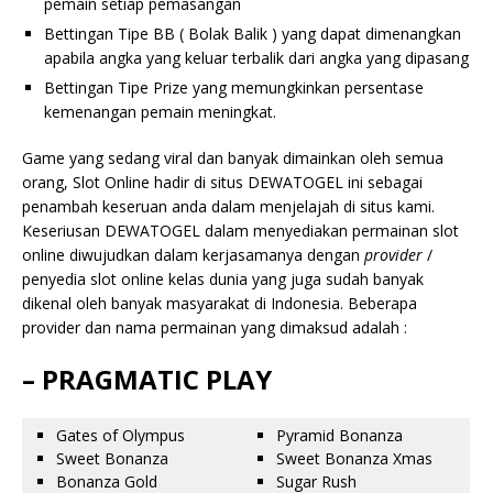
pemain setiap pemasangan
Bettingan Tipe BB ( Bolak Balik ) yang dapat dimenangkan
apabila angka yang keluar terbalik dari angka yang dipasang
Bettingan Tipe Prize yang memungkinkan persentase
kemenangan pemain meningkat.
Game yang sedang viral dan banyak dimainkan oleh semua
orang, Slot Online hadir di situs DEWATOGEL ini sebagai
penambah keseruan anda dalam menjelajah di situs kami.
Keseriusan DEWATOGEL dalam menyediakan permainan slot
online diwujudkan dalam kerjasamanya dengan
provider
/
penyedia slot online kelas dunia yang juga sudah banyak
dikenal oleh banyak masyarakat di Indonesia. Beberapa
provider dan nama permainan yang dimaksud adalah :
– PRAGMATIC PLAY
Gates of Olympus
Pyramid Bonanza
Sweet Bonanza
Sweet Bonanza Xmas
Bonanza Gold
Sugar Rush