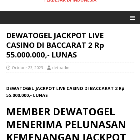
DEWATOGEL JACKPOT LIVE
CASINO DI BACCARAT 2 Rp
55.000.000,- LUNAS
October 23, 2023
detoadm
DEWATOGEL JACKPOT LIVE CASINO DI BACCARAT 2
Rp
55.000.000,- LUNAS
MEMBER DEWATOGEL
MENERIMA PELUNASAN
KEMENANGAN JACKPOT