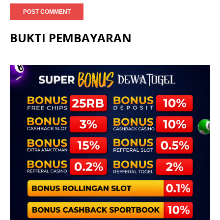
BUKTI PEMBAYARAN