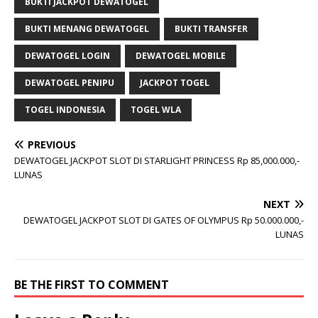
BUKTI JACKPOT DEWATOGEL
BUKTI MENANG DEWATOGEL
BUKTI TRANSFER
DEWATOGEL LOGIN
DEWATOGEL MOBILE
DEWATOGEL PENIPU
JACKPOT TOGEL
TOGEL INDONESIA
TOGEL WLA
PREVIOUS
DEWATOGEL JACKPOT SLOT DI STARLIGHT PRINCESS Rp 85,000.000,-
LUNAS
NEXT
DEWATOGEL JACKPOT SLOT DI GATES OF OLYMPUS Rp 50.000.000,-
LUNAS
BE THE FIRST TO COMMENT