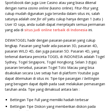
Sportsbook dan juga Live Casino atau yang biasa dikenal
dengan nama
casino online
(kasino online). Fitur-fitur yang
cukup mudah digunakan juga tersedia dalam situs ini, salah
satunya adalah
one for all
yaitu cukup hanya dengan 1 (satu )
User ID saja, anda sudah dapat menjelajahi semua permainan
yang ada di
situs judi online terbaik di Indonesia
ini.
DEWATOGEL hadir dengan pasaran-pasaran yang cukup
lengkap. Pasaran yang hadir ada pasaran 3D, pasaran 4D,
pasaran WILD 4D, dan juga pasaran 5D. Pasaran 4D, yang
terkenal diantara pencinta TOGEL di INDONESIA adalah Togel
Sydney, Togel Singapore, Togel Hongkong. Selain 3 (tiga)
pasaran tersebut, pasaran Togel Toto Macau yang bisa
disaksikan secara Live setiap hari di platform Youtube juga
dapat ditemukan di situs ini. Tipe-tipe pasangan /
bettingan
yang beragam dapat dipilih pada saat melakukan pemasangan
taruhan anda. Tipe yang dimaksud antara lain :
Bettingan Tipe Full yang memiliki hadiah terbesar
Bettingan Tipe Diskon yang memberikan diskon pada