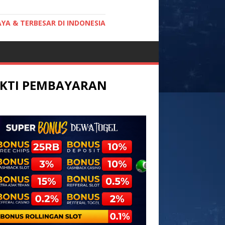
YA & TERBESAR DI INDONESIA
KTI PEMBAYARAN