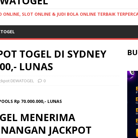
EWATOGEL
 ONLINE, SLOT ONLINE & JUDI BOLA ONLINE TERBAIK TERPERCA
ATOGEL
OT TOGEL DI SYDNEY
BU
000,- LUNAS
Jackpot DEWATOGEL
0
OLS Rp 70.000.000,- LUNAS
GEL MENERIMA
ENANGAN JACKPOT