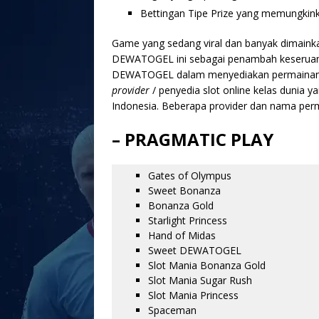
Bettingan Tipe Prize yang memungki
Game yang sedang viral dan banyak dimainkan
DEWATOGEL ini sebagai penambah keseruan a
DEWATOGEL dalam menyediakan permainan s
provider
/ penyedia slot online kelas dunia 
Indonesia. Beberapa provider dan nama per
– PRAGMATIC PLAY
Gates of Olympus
Sweet Bonanza
Bonanza Gold
Starlight Princess
Hand of Midas
Sweet DEWATOGEL
Slot Mania Bonanza Gold
Slot Mania Sugar Rush
Slot Mania Princess
Spaceman