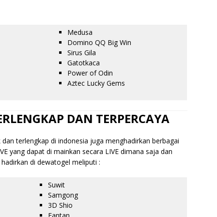
Medusa
Domino QQ Big Win
Sirus Gila
Gatotkaca
Power of Odin
Aztec Lucky Gems
TERLENGKAP DAN TERPERCAYA
k dan terlengkap di indonesia juga menghadirkan berbagai
VE yang dapat di mainkan secara LIVE dimana saja dan
hadirkan di dewatogel meliputi :
Suwit
Samgong
3D Shio
Fantan