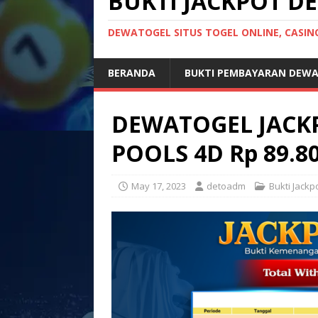
BUKTI JACKPOT D
DEWATOGEL SITUS TOGEL ONLINE, CASINO
BERANDA
BUKTI PEMBAYARAN DEW
DEWATOGEL JACK
POOLS 4D Rp 89.80
May 17, 2023
detoadm
Bukti Jack