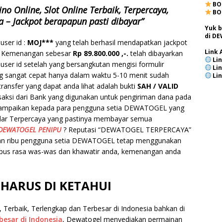
BO
no Online, Slot Online Terbaik, Terpercaya,
BO
a – Jackpot berapapun pasti dibayar”
Yuk b
di D
ser id :
MOJ***
yang telah berhasil mendapatkan jackpot
Link 
. Kemenangan sebesar
Rp 89.800.000 ,-.
telah dibayarkan
Lin
ser id setelah yang bersangkutan mengisi formulir
Lin
ng sangat cepat hanya dalam waktu 5-10 menit sudah
Lin
transfer yang dapat anda lihat adalah bukti
SAH / VALID
nsaksi dari Bank yang digunakan untuk pengiriman dana pada
mi sampaikan kepada para pengguna setia DEWATOGEL yang
ndar Terpercaya yang pastinya membayar semua
DEWATOGEL PENIPU
? Reputasi “DEWATOGEL TERPERCAYA”
usan ribu pengguna setia DEWATOGEL tetap menggunakan
. Hapus rasa was-was dan khawatir anda, kemenangan anda
HARUS DI KETAHUI
, Terbaik, Terlengkap dan Terbesar di Indonesia bahkan di
rbesar di Indonesia
, Dewatogel menyediakan permainan