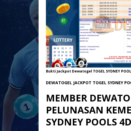
Bukti Jackpot Dewatogel TOGEL SYDNEY POOL
DEWATOGEL JACKPOT TOGEL SYDNEY POOLS
MEMBER DEWATO
PELUNASAN KEM
SYDNEY POOLS 4D 