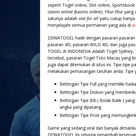
seperti Togel online, Slot online, Sportsboo
casino online
(kasino online). Fitur-fitur yan
satunya adalah
one for all
yaitu cukup hanya 
menjelajahi semua permainan yang ada di
s
DEWATOGEL hadir dengan pasaran-pasaran y
pasaran 4D, pasaran WILD 4D, dan juga pasa
TOGEL di INDONESIA adalah Togel Sydney, To
tersebut, pasaran Togel Toto Macau yang bis
juga dapat ditemukan di situs ini. Tipe-tipe 
melakukan pemasangan taruhan anda. Tipe ya
Bettingan Tipe Full yang memiliki hadi
Bettingan Tipe Diskon yang memberik
Bettingan Tipe BB ( Bolak Balik ) yang
angka yang dipasang
Bettingan Tipe Prize yang memungki
Game yang sedang viral dan banyak dimainkan
DEWATOGEL ini sebagai penambah keseruan a