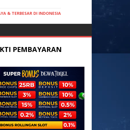
YA & TERBESAR DI INDONESIA
KTI PEMBAYARAN