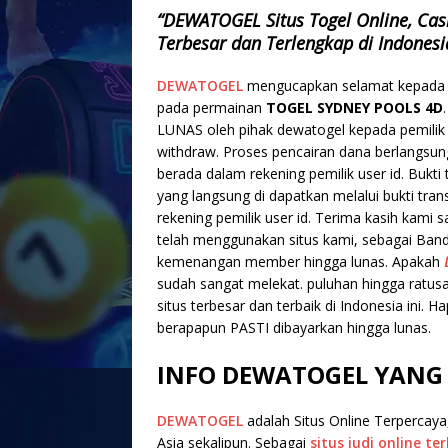
“DEWATOGEL Situs Togel Online, Casi
Terbesar dan Terlengkap di Indonesi
DEWATOGEL
mengucapkan selamat kepada u
pada permainan
TOGEL SYDNEY POOLS 4D
LUNAS oleh pihak dewatogel kepada pemilik u
withdraw. Proses pencairan dana berlangsu
berada dalam rekening pemilik user id. Bukti 
yang langsung di dapatkan melalui bukti tra
rekening pemilik user id. Terima kasih ka
telah menggunakan situs kami, sebagai Ba
kemenangan member hingga lunas. Apakah
sudah sangat melekat. puluhan hingga rat
situs terbesar dan terbaik di Indonesia ini
berapapun PASTI dibayarkan hingga lunas.
INFO DEWATOGEL YANG 
DEWATOGEL
adalah Situs Online Terpercaya
Asia sekalipun. Sebagai
situs judi online te