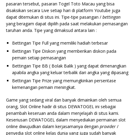
pasaran tersebut, pasaran Togel Toto Macau yang bisa
disaksikan secara Live setiap hari di platform Youtube juga
dapat ditemukan di situs ini. Tipe-tipe pasangan /
bettingan
yang beragam dapat dipilih pada saat melakukan pemasangan
taruhan anda. Tipe yang dimaksud antara lain :
Bettingan Tipe Full yang memiliki hadiah terbesar
Bettingan Tipe Diskon yang memberikan diskon pada
pemain setiap pemasangan
Bettingan Tipe BB ( Bolak Balik ) yang dapat dimenangkan
apabila angka yang keluar terbalik dari angka yang dipasang
Bettingan Tipe Prize yang memungkinkan persentase
kemenangan pemain meningkat.
Game yang sedang viral dan banyak dimainkan oleh semua
orang, Slot Online hadir di situs DEWATOGEL ini sebagai
penambah keseruan anda dalam menjelajah di situs kami.
Keseriusan DEWATOGEL dalam menyediakan permainan slot
online diwujudkan dalam kerjasamanya dengan
provider
/
penyedia slot online kelas dunia yang juga sudah banyak