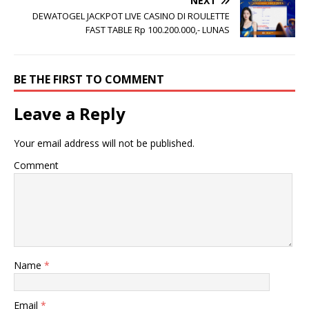
NEXT
DEWATOGEL JACKPOT LIVE CASINO DI ROULETTE
FAST TABLE Rp 100.200.000,- LUNAS
BE THE FIRST TO COMMENT
Leave a Reply
Your email address will not be published.
Comment
Name
*
Email
*