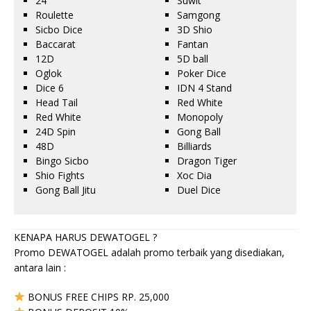
24
Suwit
Roulette
Samgong
Sicbo Dice
3D Shio
Baccarat
Fantan
12D
5D ball
Oglok
Poker Dice
Dice 6
IDN 4 Stand
Head Tail
Red White
Red White
Monopoly
24D Spin
Gong Ball
48D
Billiards
Bingo Sicbo
Dragon Tiger
Shio Fights
Xoc Dia
Gong Ball Jitu
Duel Dice
KENAPA HARUS DEWATOGEL ?
Promo DEWATOGEL adalah promo terbaik yang disediakan,
antara lain :
BONUS FREE CHIPS RP. 25,000