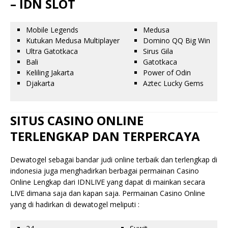
– IDN SLOT
Mobile Legends
Medusa
Kutukan Medusa Multiplayer
Domino QQ Big Win
Ultra Gatotkaca
Sirus Gila
Bali
Gatotkaca
Keliling Jakarta
Power of Odin
Djakarta
Aztec Lucky Gems
SITUS CASINO ONLINE
TERLENGKAP DAN TERPERCAYA
Dewatogel sebagai bandar judi online terbaik dan terlengkap di
indonesia juga menghadirkan berbagai permainan Casino
Online Lengkap dari IDNLIVE yang dapat di mainkan secara
LIVE dimana saja dan kapan saja. Permainan Casino Online
yang di hadirkan di dewatogel meliputi :