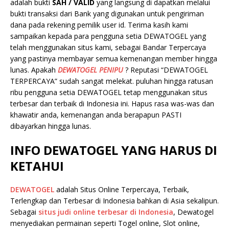
adalah bukti
SAH / VALID
yang langsung di dapatkan melalui
bukti transaksi dari Bank yang digunakan untuk pengiriman
dana pada rekening pemilik user id. Terima kasih kami
sampaikan kepada para pengguna setia DEWATOGEL yang
telah menggunakan situs kami, sebagai Bandar Terpercaya
yang pastinya membayar semua kemenangan member hingga
lunas. Apakah
DEWATOGEL PENIPU
? Reputasi “DEWATOGEL
TERPERCAYA” sudah sangat melekat. puluhan hingga ratusan
ribu pengguna setia DEWATOGEL tetap menggunakan situs
terbesar dan terbaik di Indonesia ini. Hapus rasa was-was dan
khawatir anda, kemenangan anda berapapun PASTI
dibayarkan hingga lunas.
INFO DEWATOGEL YANG HARUS DI
KETAHUI
DEWATOGEL
adalah Situs Online Terpercaya, Terbaik,
Terlengkap dan Terbesar di Indonesia bahkan di Asia sekalipun.
Sebagai
situs jud
i
online terbesar di Indonesia
, Dewatogel
menyediakan permainan seperti Togel online, Slot online,