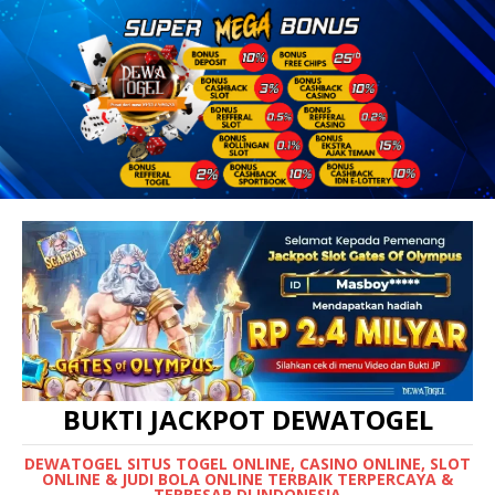
BUKTI JACKPOT DEWATOGEL
DEWATOGEL SITUS TOGEL ONLINE, CASINO ONLINE, SLOT
ONLINE & JUDI BOLA ONLINE TERBAIK TERPERCAYA &
TERBESAR DI INDONESIA