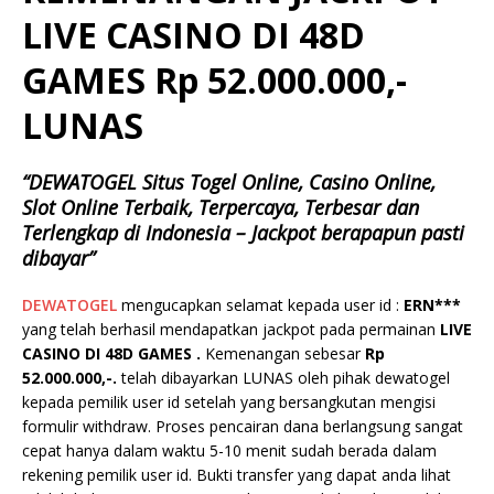
LIVE CASINO DI 48D
GAMES Rp 52.000.000,-
LUNAS
“DEWATOGEL Situs Togel Online, Casino Online,
Slot Online Terbaik, Terpercaya, Terbesar dan
Terlengkap di Indonesia – Jackpot berapapun pasti
dibayar”
DEWATOGEL
mengucapkan selamat kepada user id :
ERN***
yang telah berhasil mendapatkan jackpot pada permainan
LIVE
CASINO
DI 48D GAMES .
Kemenangan sebesar
Rp
52.000.000,-.
telah dibayarkan LUNAS oleh pihak dewatogel
kepada pemilik user id setelah yang bersangkutan mengisi
formulir withdraw. Proses pencairan dana berlangsung sangat
cepat hanya dalam waktu 5-10 menit sudah berada dalam
rekening pemilik user id. Bukti transfer yang dapat anda lihat