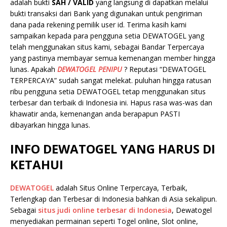
adalah bukti
SAH / VALID
yang langsung di dapatkan melalui
bukti transaksi dari Bank yang digunakan untuk pengiriman
dana pada rekening pemilik user id. Terima kasih kami
sampaikan kepada para pengguna setia DEWATOGEL yang
telah menggunakan situs kami, sebagai Bandar Terpercaya
yang pastinya membayar semua kemenangan member hingga
lunas. Apakah
DEWATOGEL PENIPU
? Reputasi “DEWATOGEL
TERPERCAYA” sudah sangat melekat. puluhan hingga ratusan
ribu pengguna setia DEWATOGEL tetap menggunakan situs
terbesar dan terbaik di Indonesia ini. Hapus rasa was-was dan
khawatir anda, kemenangan anda berapapun PASTI
dibayarkan hingga lunas.
INFO DEWATOGEL YANG HARUS DI
KETAHUI
DEWATOGEL
adalah Situs Online Terpercaya, Terbaik,
Terlengkap dan Terbesar di Indonesia bahkan di Asia sekalipun.
Sebagai
situs jud
i
online terbesar di Indonesia
, Dewatogel
menyediakan permainan seperti Togel online, Slot online,