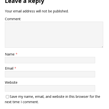
Leave a Reply
Your email address will not be published.
Comment
Name
*
Email
*
Website
Save my name, email, and website in this browser for the
next time I comment.