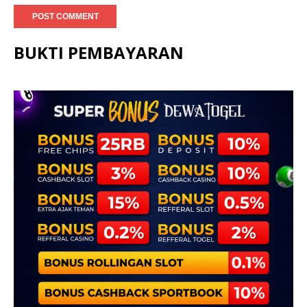
BUKTI PEMBAYARAN