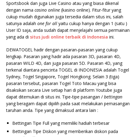
Sportsbook dan juga Live Casino atau yang biasa dikenal
dengan nama
casino online
(kasino online). Fitur-fitur yang
cukup mudah digunakan juga tersedia dalam situs ini, salah
satunya adalah
one for all
yaitu cukup hanya dengan 1 (satu )
User ID saja, anda sudah dapat menjelajahi semua permainan
yang ada di
situs judi online terbaik di Indonesia
ini.
DEWATOGEL hadir dengan pasaran-pasaran yang cukup
lengkap. Pasaran yang hadir ada pasaran 3D, pasaran 4D,
pasaran WILD 4D, dan juga pasaran 5D. Pasaran 4D, yang
terkenal diantara pencinta TOGEL di INDONESIA adalah Togel
Sydney, Togel Singapore, Togel Hongkong. Selain 3 (tiga)
pasaran tersebut, pasaran Togel Toto Macau yang bisa
disaksikan secara Live setiap hari di platform Youtube juga
dapat ditemukan di situs ini. Tipe-tipe pasangan /
bettingan
yang beragam dapat dipilih pada saat melakukan pemasangan
taruhan anda. Tipe yang dimaksud antara lain :
Bettingan Tipe Full yang memiliki hadiah terbesar
Bettingan Tipe Diskon yang memberikan diskon pada