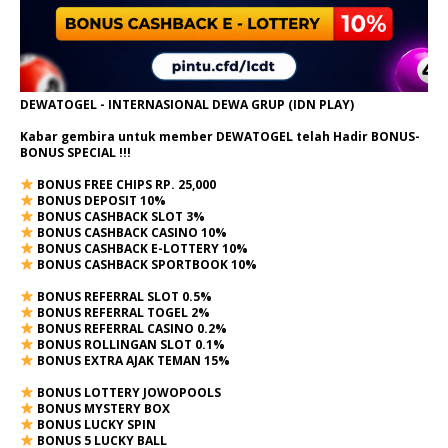
DEWATOGEL - INTERNASIONAL DEWA GRUP (IDN PLAY)
Kabar gembira untuk member DEWATOGEL telah Hadir
BONUS-
BONUS SPECIAL
!!!
BONUS FREE CHIPS RP. 25,000
BONUS DEPOSIT 10%
BONUS CASHBACK SLOT 3%
BONUS CASHBACK CASINO 10%
BONUS CASHBACK E-LOTTERY 10%
BONUS CASHBACK SPORTBOOK 10%
BONUS REFERRAL SLOT 0.5%
BONUS REFERRAL TOGEL 2%
BONUS REFERRAL CASINO 0.2%
BONUS ROLLINGAN SLOT 0.1%
BONUS EXTRA AJAK TEMAN 15%
BONUS LOTTERY JOWOPOOLS
BONUS MYSTERY BOX
BONUS LUCKY SPIN
BONUS 5 LUCKY BALL