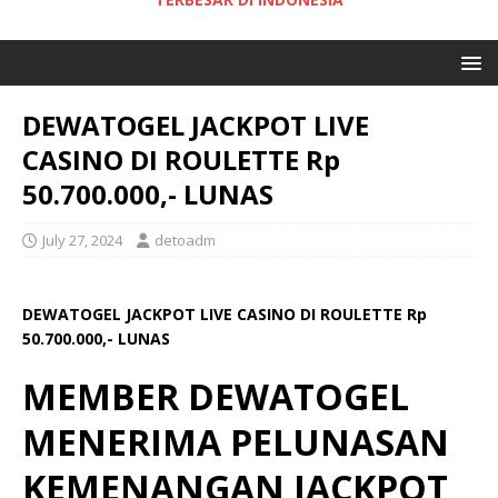
DEWATOGEL JACKPOT LIVE
CASINO DI ROULETTE Rp
50.700.000,- LUNAS
July 27, 2024
detoadm
DEWATOGEL JACKPOT LIVE CASINO DI ROULETTE Rp
50.700.000,- LUNAS
MEMBER DEWATOGEL
MENERIMA PELUNASAN
KEMENANGAN JACKPOT