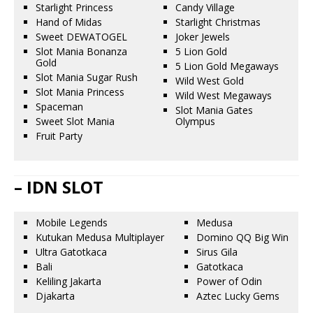
Starlight Princess
Candy Village
Hand of Midas
Starlight Christmas
Sweet DEWATOGEL
Joker Jewels
Slot Mania Bonanza
5 Lion Gold
Gold
5 Lion Gold Megaways
Slot Mania Sugar Rush
Wild West Gold
Slot Mania Princess
Wild West Megaways
Spaceman
Slot Mania Gates
Sweet Slot Mania
Olympus
Fruit Party
– IDN SLOT
Mobile Legends
Medusa
Kutukan Medusa Multiplayer
Domino QQ Big Win
Ultra Gatotkaca
Sirus Gila
Bali
Gatotkaca
Keliling Jakarta
Power of Odin
Djakarta
Aztec Lucky Gems