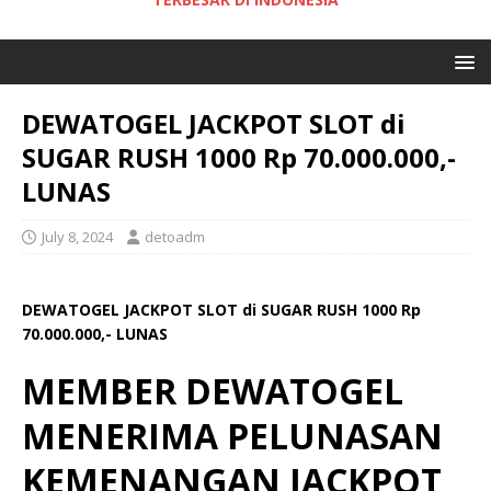
DEWATOGEL JACKPOT SLOT di
SUGAR RUSH 1000 Rp 70.000.000,-
LUNAS
July 8, 2024
detoadm
DEWATOGEL JACKPOT SLOT di SUGAR RUSH 1000 Rp
70.000.000,- LUNAS
MEMBER DEWATOGEL
MENERIMA PELUNASAN
KEMENANGAN JACKPOT