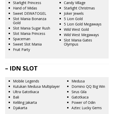
Starlight Princess
Candy Village
Hand of Midas
Starlight Christmas
Sweet DEWATOGEL
Joker Jewels
Slot Mania Bonanza
5 Lion Gold
Gold
5 Lion Gold Megaways
Slot Mania Sugar Rush
Wild West Gold
Slot Mania Princess
Wild West Megaways
Spaceman
Slot Mania Gates
Sweet Slot Mania
Olympus
Fruit Party
– IDN SLOT
Mobile Legends
Medusa
Kutukan Medusa Multiplayer
Domino QQ Big Win
Ultra Gatotkaca
Sirus Gila
Bali
Gatotkaca
Keliling Jakarta
Power of Odin
Djakarta
Aztec Lucky Gems