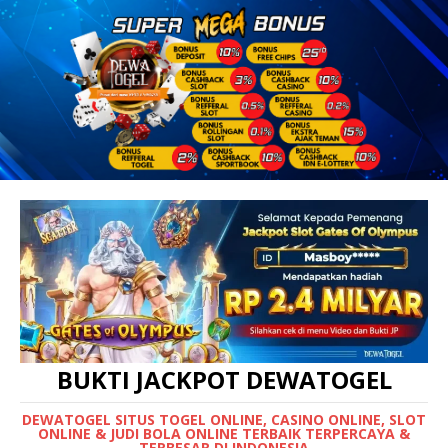
BUKTI JACKPOT DEWATOGEL
DEWATOGEL SITUS TOGEL ONLINE, CASINO ONLINE, SLOT
ONLINE & JUDI BOLA ONLINE TERBAIK TERPERCAYA &
TERBESAR DI INDONESIA