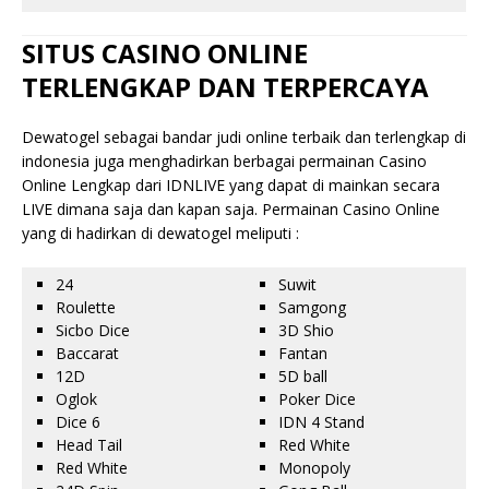
SITUS CASINO ONLINE
TERLENGKAP DAN TERPERCAYA
Dewatogel sebagai bandar judi online terbaik dan terlengkap di
indonesia juga menghadirkan berbagai permainan Casino
Online Lengkap dari IDNLIVE yang dapat di mainkan secara
LIVE dimana saja dan kapan saja. Permainan Casino Online
yang di hadirkan di dewatogel meliputi :
24
Suwit
Roulette
Samgong
Sicbo Dice
3D Shio
Baccarat
Fantan
12D
5D ball
Oglok
Poker Dice
Dice 6
IDN 4 Stand
Head Tail
Red White
Red White
Monopoly