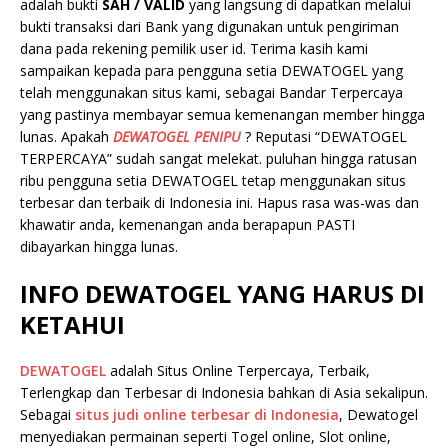
adalah bukti
SAH / VALID
yang langsung di dapatkan melalui
bukti transaksi dari Bank yang digunakan untuk pengiriman
dana pada rekening pemilik user id. Terima kasih kami
sampaikan kepada para pengguna setia DEWATOGEL yang
telah menggunakan situs kami, sebagai Bandar Terpercaya
yang pastinya membayar semua kemenangan member hingga
lunas. Apakah
DEWATOGEL PENIPU
? Reputasi “DEWATOGEL
TERPERCAYA” sudah sangat melekat. puluhan hingga ratusan
ribu pengguna setia DEWATOGEL tetap menggunakan situs
terbesar dan terbaik di Indonesia ini. Hapus rasa was-was dan
khawatir anda, kemenangan anda berapapun PASTI
dibayarkan hingga lunas.
INFO DEWATOGEL YANG HARUS DI
KETAHUI
DEWATOGEL
adalah Situs Online Terpercaya, Terbaik,
Terlengkap dan Terbesar di Indonesia bahkan di Asia sekalipun.
Sebagai
situs judi online terbesar di Indonesia
, Dewatogel
menyediakan permainan seperti Togel online, Slot online,