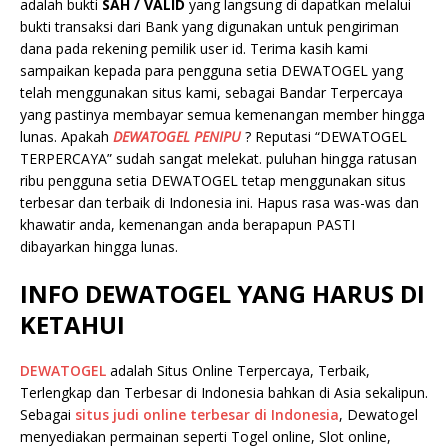
adalah bukti
SAH / VALID
yang langsung di dapatkan melalui
bukti transaksi dari Bank yang digunakan untuk pengiriman
dana pada rekening pemilik user id. Terima kasih kami
sampaikan kepada para pengguna setia DEWATOGEL yang
telah menggunakan situs kami, sebagai Bandar Terpercaya
yang pastinya membayar semua kemenangan member hingga
lunas. Apakah
DEWATOGEL PENIPU
? Reputasi “DEWATOGEL
TERPERCAYA” sudah sangat melekat. puluhan hingga ratusan
ribu pengguna setia DEWATOGEL tetap menggunakan situs
terbesar dan terbaik di Indonesia ini. Hapus rasa was-was dan
khawatir anda, kemenangan anda berapapun PASTI
dibayarkan hingga lunas.
INFO DEWATOGEL YANG HARUS DI
KETAHUI
DEWATOGEL
adalah Situs Online Terpercaya, Terbaik,
Terlengkap dan Terbesar di Indonesia bahkan di Asia sekalipun.
Sebagai
situs judi online terbesar di Indonesia
, Dewatogel
menyediakan permainan seperti Togel online, Slot online,