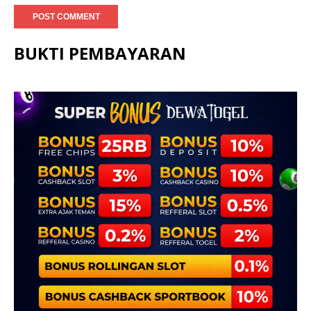
BUKTI PEMBAYARAN