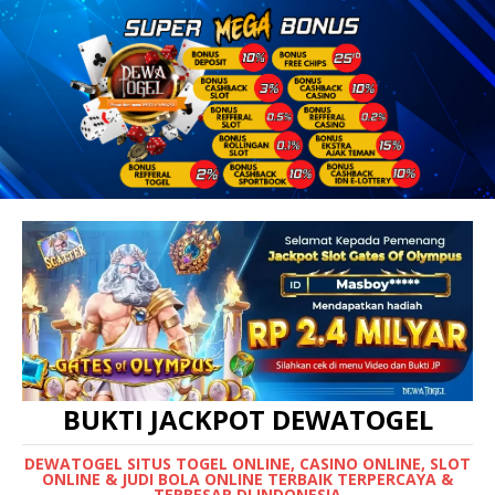
BUKTI JACKPOT DEWATOGEL
DEWATOGEL SITUS TOGEL ONLINE, CASINO ONLINE, SLOT
ONLINE & JUDI BOLA ONLINE TERBAIK TERPERCAYA &
TERBESAR DI INDONESIA