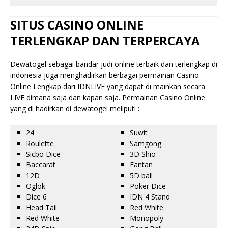
SITUS CASINO ONLINE
TERLENGKAP DAN TERPERCAYA
Dewatogel sebagai bandar judi online terbaik dan terlengkap di
indonesia juga menghadirkan berbagai permainan Casino
Online Lengkap dari IDNLIVE yang dapat di mainkan secara
LIVE dimana saja dan kapan saja. Permainan Casino Online
yang di hadirkan di dewatogel meliputi :
24
Suwit
Roulette
Samgong
Sicbo Dice
3D Shio
Baccarat
Fantan
12D
5D ball
Oglok
Poker Dice
Dice 6
IDN 4 Stand
Head Tail
Red White
Red White
Monopoly