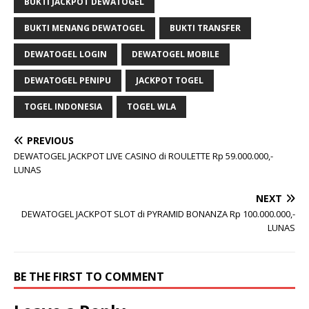
BUKTI JACKPOT DEWATOGEL
BUKTI MENANG DEWATOGEL
BUKTI TRANSFER
DEWATOGEL LOGIN
DEWATOGEL MOBILE
DEWATOGEL PENIPU
JACKPOT TOGEL
TOGEL INDONESIA
TOGEL WLA
PREVIOUS
DEWATOGEL JACKPOT LIVE CASINO di ROULETTE Rp 59.000.000,-
LUNAS
NEXT
DEWATOGEL JACKPOT SLOT di PYRAMID BONANZA Rp 100.000.000,-
LUNAS
BE THE FIRST TO COMMENT