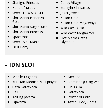
Starlight Princess
Candy Village
Hand of Midas
Starlight Christmas
Sweet DEWATOGEL
Joker Jewels
Slot Mania Bonanza
5 Lion Gold
Gold
5 Lion Gold Megaways
Slot Mania Sugar Rush
Wild West Gold
Slot Mania Princess
Wild West Megaways
Spaceman
Slot Mania Gates
Sweet Slot Mania
Olympus
Fruit Party
– IDN SLOT
Mobile Legends
Medusa
Kutukan Medusa Multiplayer
Domino QQ Big Win
Ultra Gatotkaca
Sirus Gila
Bali
Gatotkaca
Keliling Jakarta
Power of Odin
Djakarta
Aztec Lucky Gems