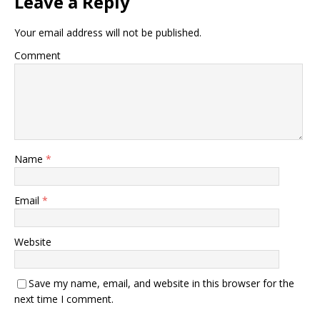
Leave a Reply
Your email address will not be published.
Comment
Name
*
Email
*
Website
Save my name, email, and website in this browser for the
next time I comment.