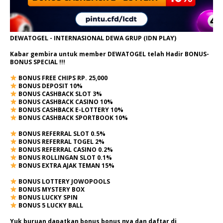
DEWATOGEL - INTERNASIONAL DEWA GRUP (IDN PLAY)
Kabar gembira untuk member DEWATOGEL telah Hadir
BONUS-
BONUS SPECIAL
!!!
BONUS FREE CHIPS RP. 25,000
BONUS DEPOSIT 10%
BONUS CASHBACK SLOT 3%
BONUS CASHBACK CASINO 10%
BONUS CASHBACK E-LOTTERY 10%
BONUS CASHBACK SPORTBOOK 10%
BONUS REFERRAL SLOT 0.5%
BONUS REFERRAL TOGEL 2%
BONUS REFERRAL CASINO 0.2%
BONUS ROLLINGAN SLOT 0.1%
BONUS EXTRA AJAK TEMAN 15%
BONUS LOTTERY JOWOPOOLS
BONUS MYSTERY BOX
BONUS LUCKY SPIN
BONUS 5 LUCKY BALL
Yuk buruan dapatkan bonus bonus nya dan daftar di