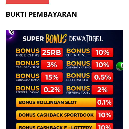
BUKTI PEMBAYARAN