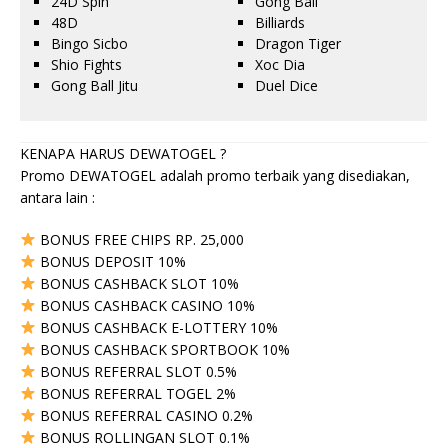
24D Spin
Gong Ball
48D
Billiards
Bingo Sicbo
Dragon Tiger
Shio Fights
Xoc Dia
Gong Ball Jitu
Duel Dice
KENAPA HARUS DEWATOGEL ?
Promo DEWATOGEL adalah promo terbaik yang disediakan,
antara lain :
BONUS FREE CHIPS RP. 25,000
BONUS DEPOSIT 10%
BONUS CASHBACK SLOT 10%
BONUS CASHBACK CASINO 10%
BONUS CASHBACK E-LOTTERY 10%
BONUS CASHBACK SPORTBOOK 10%
BONUS REFERRAL SLOT 0.5%
BONUS REFERRAL TOGEL 2%
BONUS REFERRAL CASINO 0.2%
BONUS ROLLINGAN SLOT 0.1%