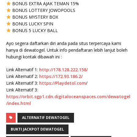
BONUS EXTRA AJAK TEMAN 15%
BONUS LOTTERY JOWOPOOLS
BONUS MYSTERY BOX
BONUS LUCKY SPIN
BONUS 5 LUCKY BALL
Ayo segera daftarkan diri anda pada situs terpercaya kami
hanya di dewatogel. Untuk info pendaftaran lebih lanjut boleh
hubungi kontak dibawah ini :
Link Alternatif 1:
http://178.128.222.158/
Link Alternatif 2:
https://172.93.186.2/
Link Alternatif 3:
https://
Playdetol.com
/
Link Alternatif 3:
https://orbit.sgp1.cdn.digitaloceanspaces.com/dewatogel
/index.html
ALTERNATIF DEWATOGEL
BUKTI JACKPOT DEWATOGEL