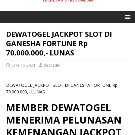
DEWATOGEL JACKPOT SLOT DI
GANESHA FORTUNE Rp
70.000.000,- LUNAS
June 16, 2024
detoadm
DEWATOGEL JACKPOT SLOT DI GANESHA FORTUNE Rp
70.000.000,- LUNAS
MEMBER DEWATOGEL
MENERIMA PELUNASAN
KEMENANGAN JACKPOT