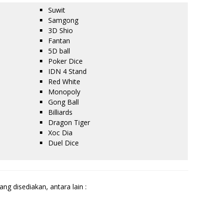
Suwit
Samgong
3D Shio
Fantan
5D ball
Poker Dice
IDN 4 Stand
Red White
Monopoly
Gong Ball
Billiards
Dragon Tiger
Xoc Dia
Duel Dice
 disediakan, antara lain :