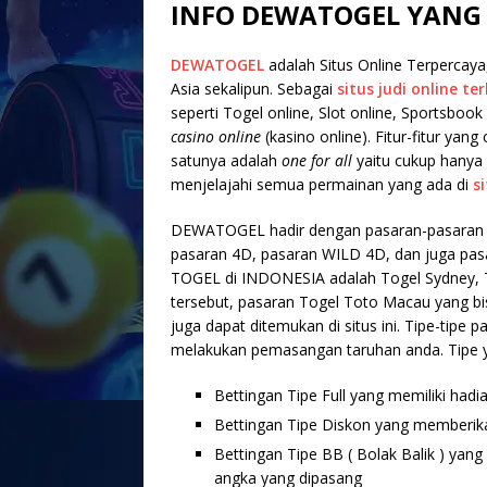
INFO DEWATOGEL YANG 
DEWATOGEL
adalah Situs Online Terpercaya
Asia sekalipun. Sebagai
situs judi online te
seperti Togel online, Slot online, Sportsboo
casino online
(kasino online). Fitur-fitur yan
satunya adalah
one for all
yaitu cukup hanya 
menjelajahi semua permainan yang ada di
s
DEWATOGEL hadir dengan pasaran-pasaran y
pasaran 4D, pasaran WILD 4D, dan juga pasa
TOGEL di INDONESIA adalah Togel Sydney, To
tersebut, pasaran Togel Toto Macau yang bis
juga dapat ditemukan di situs ini. Tipe-tipe 
melakukan pemasangan taruhan anda. Tipe ya
Bettingan Tipe Full yang memiliki hadi
Bettingan Tipe Diskon yang memberik
Bettingan Tipe BB ( Bolak Balik ) yang
angka yang dipasang