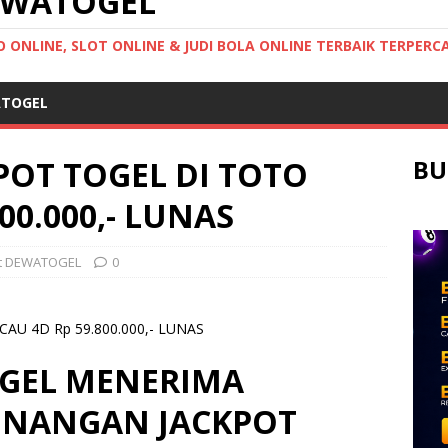
EWATOGEL
 ONLINE, SLOT ONLINE & JUDI BOLA ONLINE TERBAIK TERPERCA
ATOGEL
OT TOGEL DI TOTO
BU
00.000,- LUNAS
ot DEWATOGEL
0
U 4D Rp 59.800.000,- LUNAS
GEL MENERIMA
ENANGAN JACKPOT