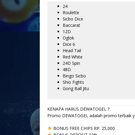
24
Roulette
Sicbo Dice
Baccarat
12D
Oglok
Dice 6
Head Tail
Red White
24D Spin
48D
Bingo Sicbo
Shio Fights
Gong Ball Jitu
KENAPA HARUS DEWATOGEL ?
Promo DEWATOGEL adalah promo terbaik yang
BONUS FREE CHIPS RP. 25,000
BONUS DEPOSIT 10%