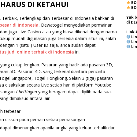
HARUS DI KETAHUI
BO
BO
Yuk b
, Terbaik, Terlengkap dan Terbesar di Indonesia bahkan di
di D
rbesar di Indonesia
, Dewatogel menyediakan permainan
k dan juga Live Casino atau yang biasa dikenal dengan nama
Link 
Lin
g cukup mudah digunakan juga tersedia dalam situs ini, salah
Lin
dengan 1 (satu ) User ID saja, anda sudah dapat
Lin
itus judi
online terbaik di Indonesia
ini.
ang cukup lengkap. Pasaran yang hadir ada pasaran 3D,
ran 5D. Pasaran 4D, yang terkenal diantara pencinta
gel Singapore, Togel Hongkong. Selain 3 (tiga) pasaran
a disaksikan secara Live setiap hari di platform Youtube
pasangan /
bettingan
yang beragam dapat dipilih pada saat
ng dimaksud antara lain :
ah terbesar
an diskon pada pemain setiap pemasangan
 dapat dimenangkan apabila angka yang keluar terbalik dari