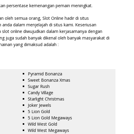
nkan persentase kemenangan pemain meningkat.
 oleh semua orang, Slot Online hadir di situs
nda dalam menjelajah di situs kami. Keseriusan
lot online diwujudkan dalam kerjasamanya dengan
yang juga sudah banyak dikenal oleh banyak masyarakat di
mainan yang dimaksud adalah :
Pyramid Bonanza
Sweet Bonanza Xmas
Sugar Rush
Candy Village
Starlight Christmas
Joker Jewels
5 Lion Gold
5 Lion Gold Megaways
Wild West Gold
Wild West Megaways