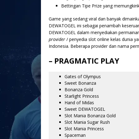
Bettingan Tipe Prize yang memungki
Game yang sedang viral dan banyak dimainkan
DEWATOGEL ini sebagai penambah keseruan a
DEWATOGEL dalam menyediakan permainan s
provider
/ penyedia slot online kelas dunia 
Indonesia. Beberapa provider dan nama per
– PRAGMATIC PLAY
Gates of Olympus
Sweet Bonanza
Bonanza Gold
Starlight Princess
Hand of Midas
Sweet DEWATOGEL
Slot Mania Bonanza Gold
Slot Mania Sugar Rush
Slot Mania Princess
Spaceman