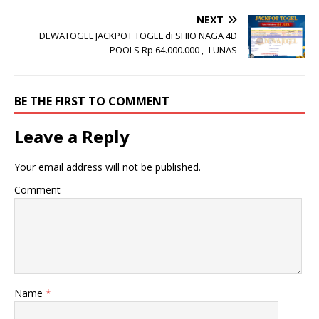
NEXT
DEWATOGEL JACKPOT TOGEL di SHIO NAGA 4D
POOLS Rp 64.000.000 ,- LUNAS
BE THE FIRST TO COMMENT
Leave a Reply
Your email address will not be published.
Comment
Name
*