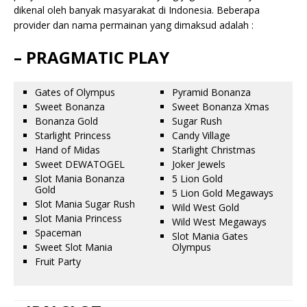
dikenal oleh banyak masyarakat di Indonesia. Beberapa
provider dan nama permainan yang dimaksud adalah :
– PRAGMATIC PLAY
Gates of Olympus
Pyramid Bonanza
Sweet Bonanza
Sweet Bonanza Xmas
Bonanza Gold
Sugar Rush
Starlight Princess
Candy Village
Hand of Midas
Starlight Christmas
Sweet DEWATOGEL
Joker Jewels
Slot Mania Bonanza
5 Lion Gold
Gold
5 Lion Gold Megaways
Slot Mania Sugar Rush
Wild West Gold
Slot Mania Princess
Wild West Megaways
Spaceman
Slot Mania Gates
Sweet Slot Mania
Olympus
Fruit Party