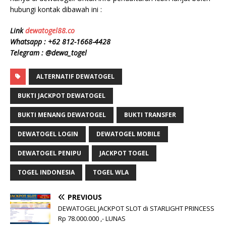
hubungi kontak dibawah ini :
Link
dewatogel88.co
Whatsapp : +62 812-1668-4428
Telegram : @dewa_togel
ALTERNATIF DEWATOGEL
BUKTI JACKPOT DEWATOGEL
BUKTI MENANG DEWATOGEL
BUKTI TRANSFER
DEWATOGEL LOGIN
DEWATOGEL MOBILE
DEWATOGEL PENIPU
JACKPOT TOGEL
TOGEL INDONESIA
TOGEL WLA
PREVIOUS
DEWATOGEL JACKPOT SLOT di STARLIGHT PRINCESS
Rp 78.000.000 ,- LUNAS