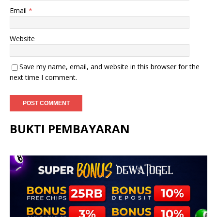
Email
*
Website
Save my name, email, and website in this browser for the
next time I comment.
BUKTI PEMBAYARAN