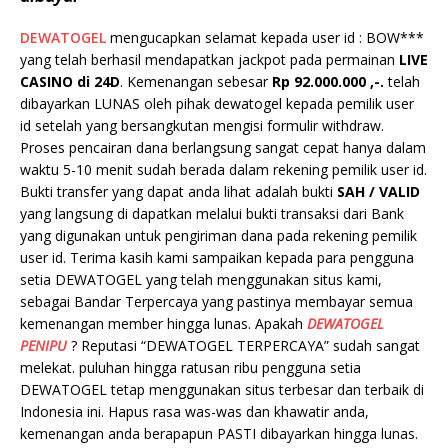
DEWATOGEL
mengucapkan selamat kepada user id : BOW***
yang telah berhasil mendapatkan jackpot pada permainan
LIVE
CASINO di 24D
. Kemenangan sebesar
Rp 92.000.000 ,-.
telah
dibayarkan LUNAS oleh pihak dewatogel kepada pemilik user
id setelah yang bersangkutan mengisi formulir withdraw.
Proses pencairan dana berlangsung sangat cepat hanya dalam
waktu 5-10 menit sudah berada dalam rekening pemilik user id.
Bukti transfer yang dapat anda lihat adalah bukti
SAH / VALID
yang langsung di dapatkan melalui bukti transaksi dari Bank
yang digunakan untuk pengiriman dana pada rekening pemilik
user id. Terima kasih kami sampaikan kepada para pengguna
setia DEWATOGEL yang telah menggunakan situs kami,
sebagai Bandar Terpercaya yang pastinya membayar semua
kemenangan member hingga lunas. Apakah
DEWATOGEL
PENIPU
? Reputasi “DEWATOGEL TERPERCAYA” sudah sangat
melekat. puluhan hingga ratusan ribu pengguna setia
DEWATOGEL tetap menggunakan situs terbesar dan terbaik di
Indonesia ini. Hapus rasa was-was dan khawatir anda,
kemenangan anda berapapun PASTI dibayarkan hingga lunas.