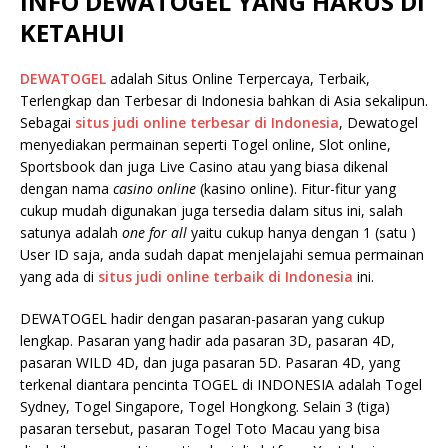
INFO DEWATOGEL YANG HARUS DI
KETAHUI
DEWATOGEL
adalah Situs Online Terpercaya, Terbaik,
Terlengkap dan Terbesar di Indonesia bahkan di Asia sekalipun.
Sebagai
situs judi online terbesar di Indonesia
, Dewatogel
menyediakan permainan seperti Togel online, Slot online,
Sportsbook dan juga Live Casino atau yang biasa dikenal
dengan nama
casino online
(kasino online). Fitur-fitur yang
cukup mudah digunakan juga tersedia dalam situs ini, salah
satunya adalah
one for all
yaitu cukup hanya dengan 1 (satu )
User ID saja, anda sudah dapat menjelajahi semua permainan
yang ada di
situs judi online terbaik di Indonesia
ini.
DEWATOGEL hadir dengan pasaran-pasaran yang cukup
lengkap. Pasaran yang hadir ada pasaran 3D, pasaran 4D,
pasaran WILD 4D, dan juga pasaran 5D. Pasaran 4D, yang
terkenal diantara pencinta TOGEL di INDONESIA adalah Togel
Sydney, Togel Singapore, Togel Hongkong. Selain 3 (tiga)
pasaran tersebut, pasaran Togel Toto Macau yang bisa