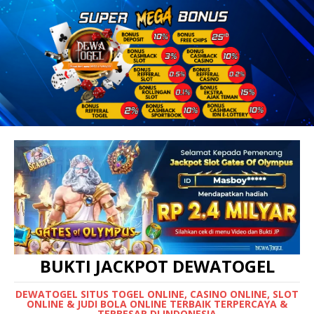
BUKTI JACKPOT DEWATOGEL
DEWATOGEL SITUS TOGEL ONLINE, CASINO ONLINE, SLOT
ONLINE & JUDI BOLA ONLINE TERBAIK TERPERCAYA &
TERBESAR DI INDONESIA