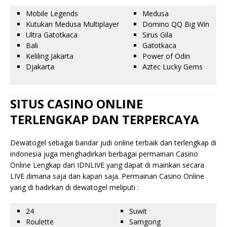
Mobile Legends
Medusa
Kutukan Medusa Multiplayer
Domino QQ Big Win
Ultra Gatotkaca
Sirus Gila
Bali
Gatotkaca
Keliling Jakarta
Power of Odin
Djakarta
Aztec Lucky Gems
SITUS CASINO ONLINE
TERLENGKAP DAN TERPERCAYA
Dewatogel sebagai bandar judi online terbaik dan terlengkap di
indonesia juga menghadirkan berbagai permainan Casino
Online Lengkap dari IDNLIVE yang dapat di mainkan secara
LIVE dimana saja dan kapan saja. Permainan Casino Online
yang di hadirkan di dewatogel meliputi :
24
Suwit
Roulette
Samgong