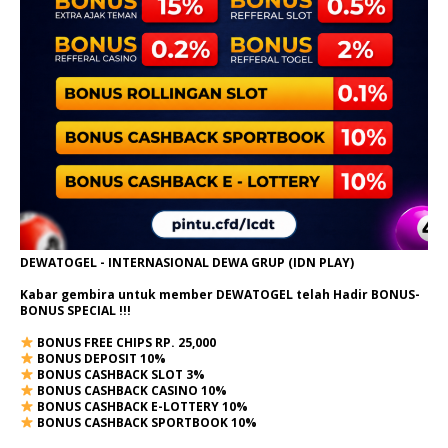
DEWATOGEL - INTERNASIONAL DEWA GRUP (IDN PLAY)
Kabar gembira untuk member DEWATOGEL telah Hadir
BONUS-
BONUS SPECIAL
!!!
BONUS FREE CHIPS RP. 25,000
BONUS DEPOSIT 10%
BONUS CASHBACK SLOT 3%
BONUS CASHBACK CASINO 10%
BONUS CASHBACK E-LOTTERY 10%
BONUS CASHBACK SPORTBOOK 10%